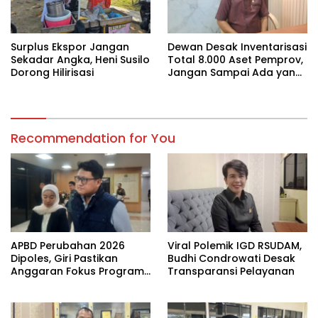
Surplus Ekspor Jangan
Dewan Desak Inventarisasi
Sekadar Angka, Heni Susilo
Total 8.000 Aset Pemprov,
Dorong Hilirisasi
Jangan Sampai Ada yang
Hilang
Recommendation for You
APBD Perubahan 2026
Viral Polemik IGD RSUDAM,
Dipoles, Giri Pastikan
Budhi Condrowati Desak
Anggaran Fokus Program
Transparansi Pelayanan
Prioritas