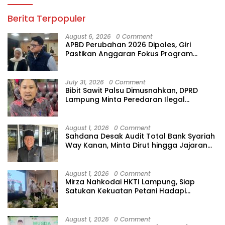
Berita Terpopuler
August 6, 2026
0 Comment
APBD Perubahan 2026 Dipoles, Giri
Pastikan Anggaran Fokus Program
Prioritas
July 31, 2026
0 Comment
Bibit Sawit Palsu Dimusnahkan, DPRD
Lampung Minta Peredaran Ilegal
Dibersihkan
August 1, 2026
0 Comment
Sahdana Desak Audit Total Bank Syariah
Way Kanan, Minta Dirut hingga Jajaran
Diperiksa
August 1, 2026
0 Comment
Mirza Nahkodai HKTI Lampung, Siap
Satukan Kekuatan Petani Hadapi
Kemarau
August 1, 2026
0 Comment