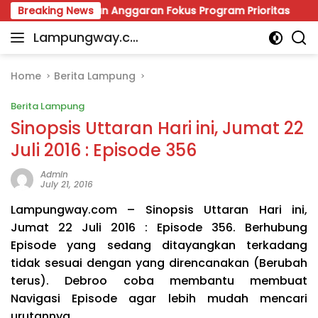
Skip
ri Pastikan Anggaran Fokus Program Prioritas
Breaking News
Viral 
to
Lampungway.co
content
Portal
m
Berita
Daerah
Home
Berita Lampung
Lampung
Berita Lampung
Terpercaya
dan
Sinopsis Uttaran Hari ini, Jumat 22
Terupdate
Juli 2016 : Episode 356
Admin
July 21, 2016
Lampungway.com – Sinopsis Uttaran Hari ini,
Jumat 22 Juli 2016 : Episode 356. Berhubung
Episode yang sedang ditayangkan terkadang
tidak sesuai dengan yang direncanakan (Berubah
terus). Debroo coba membantu membuat
Navigasi Episode agar lebih mudah mencari
urutannya.