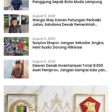
Panggung Sepak Bola Muda Lampung
August 6, 2026
Warga Way Kanan Patungan Perbaiki
Jalan, Sahdana Desak Pemerintah
Jangan Tutup Mata
August 6, 2026
Surplus Ekspor Jangan Sekadar Angka,
Heni Susilo Dorong Hilirisasi
August 5, 2026
Dewan Desak Inventarisasi Total 8.000
Aset Pemprov, Jangan Sampai Ada yang
Hilang