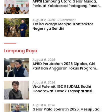
APPSI Lampung Utara Gelar Musda,
Perkuat Kolaborasi Pedagang Pasar
Menuju Indonesia Maju dan Bermartabat
August 2, 2026
0 Comment
Ketika Warga Menjadi Kontraktor
Negerinya Sendiri
Lampung Raya
August 6, 2026
APBD Perubahan 2026 Dipoles, Giri
Pastikan Anggaran Fokus Program
Prioritas
August 6, 2026
Viral Polemik IGD RSUDAM, Budhi
Condrowati Desak Transparansi
Pelayanan
August 6, 2026
Gelar Piala Soeratin 2026, Mesuji Jadi