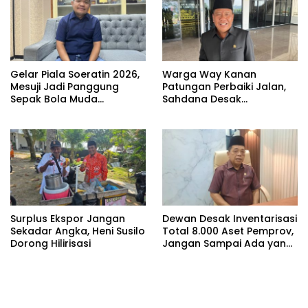
Gelar Piala Soeratin 2026,
Warga Way Kanan
Mesuji Jadi Panggung
Patungan Perbaiki Jalan,
Sepak Bola Muda
Sahdana Desak
Lampung
Pemerintah Jangan Tutup
Mata
Surplus Ekspor Jangan
Dewan Desak Inventarisasi
Sekadar Angka, Heni Susilo
Total 8.000 Aset Pemprov,
Dorong Hilirisasi
Jangan Sampai Ada yang
Hilang