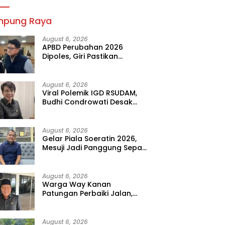
mpung Raya
August 6, 2026
APBD Perubahan 2026
Dipoles, Giri Pastikan
Anggaran Fokus Program
Prioritas
August 6, 2026
Viral Polemik IGD RSUDAM,
Budhi Condrowati Desak
Transparansi Pelayanan
August 6, 2026
Gelar Piala Soeratin 2026,
Mesuji Jadi Panggung Sepak
Bola Muda Lampung
August 6, 2026
Warga Way Kanan
Patungan Perbaiki Jalan,
Sahdana Desak Pemerintah
Jangan Tutup Mata
August 6, 2026