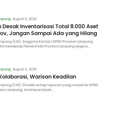
 Berkelanjutan
ampung
August 5, 2026
Desak Inventarisasi Total 8.000 Aset
ov, Jangan Sampai Ada yang Hilang
mpung (LW): Anggota Komisi I DPRD Provinsi Lampung
AS mendesak Pemerintah Provinsi Lampung segera…
ampung
August 5, 2026
Kolaborasi, Warisan Keadilan
pung (LW): Di balik setiap laporan yang masuk ke DPRD
dar Lampung, tersimpan kisah…