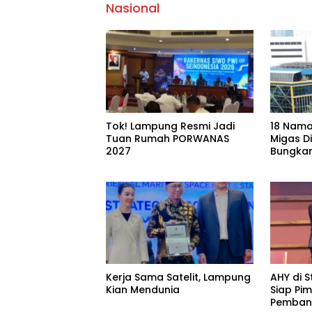
Nasional
Tok! Lampung Resmi Jadi
18 Nama
Tuan Rumah PORWANAS
Migas D
2027
Bungkam
Daftar
Kerja Sama Satelit, Lampung
AHY di S
Kian Mendunia
Siap Pi
Pemban