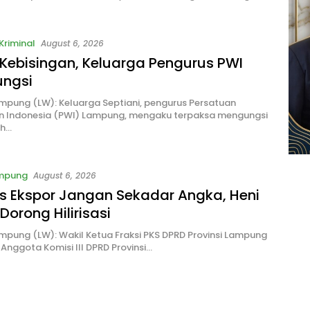
Kriminal
August 6, 2026
Kebisingan, Keluarga Pengurus PWI
ngsi
pung (LW): Keluarga Septiani, pengurus Persatuan
 Indonesia (PWI) Lampung, mengaku terpaksa mengungsi
ah…
ampung
August 6, 2026
us Ekspor Jangan Sekadar Angka, Heni
 Dorong Hilirisasi
pung (LW): Wakil Ketua Fraksi PKS DPRD Provinsi Lampung
 Anggota Komisi III DPRD Provinsi…