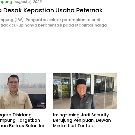
ampung
August 4, 2026
a Desak Kepastian Usaha Peternak
pung (LW): Penguatan sektor peternakan telur di
idak cukup hanya berorientasi pada stabilitas harga…
egera Disidang,
Iming-Iming Jadi Security
Lampung Targetkan
Berujung Penipuan, Dewan
han Berkas Bulan Ini
Minta Usut Tuntas