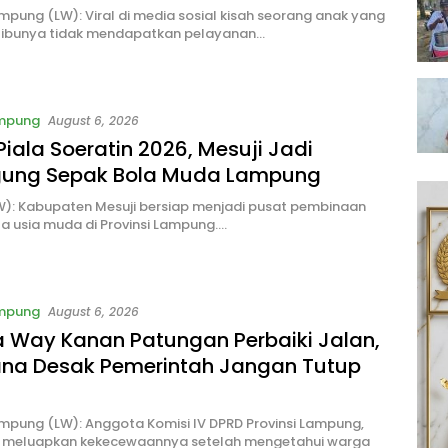
pung (LW): Viral di media sosial kisah seorang anak yang
ibunya tidak mendapatkan pelayanan…
ampung
August 6, 2026
Piala Soeratin 2026, Mesuji Jadi
ung Sepak Bola Muda Lampung
W): Kabupaten Mesuji bersiap menjadi pusat pembinaan
a usia muda di Provinsi Lampung….
ampung
August 6, 2026
 Way Kanan Patungan Perbaiki Jalan,
na Desak Pemerintah Jangan Tutup
mpung (LW): Anggota Komisi IV DPRD Provinsi Lampung,
 meluapkan kekecewaannya setelah mengetahui warga