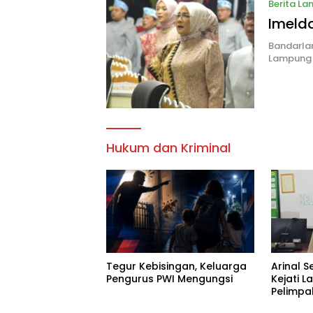
Berita L
Imeld
Bandarlam
Lampung t
Hukum dan Kriminal
Tegur Kebisingan, Keluarga
Arinal S
Pengurus PWI Mengungsi
Kejati 
Pelimpa