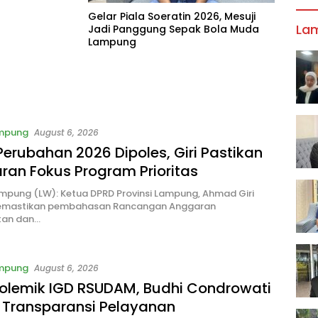
Gelar Piala Soeratin 2026, Mesuji
La
Jadi Panggung Sepak Bola Muda
Lampung
ampung
August 6, 2026
erubahan 2026 Dipoles, Giri Pastikan
ran Fokus Program Prioritas
mpung (LW): Ketua DPRD Provinsi Lampung, Ahmad Giri
emastikan pembahasan Rancangan Anggaran
tan dan…
ampung
August 6, 2026
Polemik IGD RSUDAM, Budhi Condrowati
 Transparansi Pelayanan