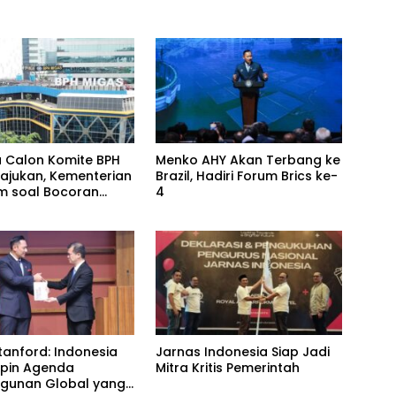
 Calon Komite BPH
Menko AHY Akan Terbang ke
iajukan, Kementerian
Brazil, Hadiri Forum Brics ke-
 soal Bocoran
4
tanford: Indonesia
Jarnas Indonesia Siap Jadi
mpin Agenda
Mitra Kritis Pemerintah
gunan Global yang