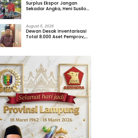
Surplus Ekspor Jangan
Sekadar Angka, Heni Susilo
Dorong Hilirisasi
August 5, 2026
Dewan Desak Inventarisasi
Total 8.000 Aset Pemprov,
Jangan Sampai Ada yang
Hilang