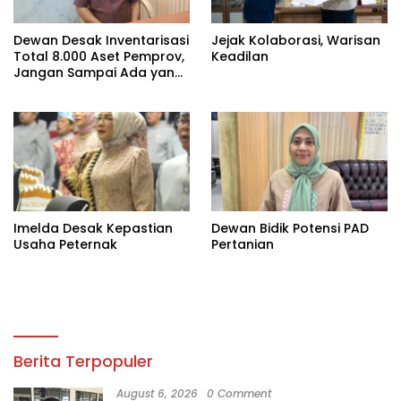
Dewan Desak Inventarisasi
Jejak Kolaborasi, Warisan
Total 8.000 Aset Pemprov,
Keadilan
Jangan Sampai Ada yang
Hilang
Imelda Desak Kepastian
Dewan Bidik Potensi PAD
Usaha Peternak
Pertanian
Berita Terpopuler
August 6, 2026
0 Comment