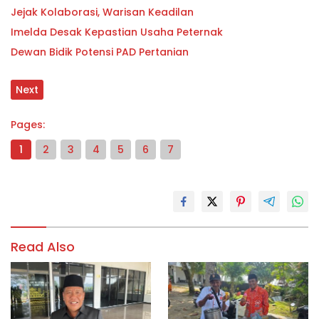
Jejak Kolaborasi, Warisan Keadilan
Imelda Desak Kepastian Usaha Peternak
Dewan Bidik Potensi PAD Pertanian
Next
Pages:
1
2
3
4
5
6
7
Read Also