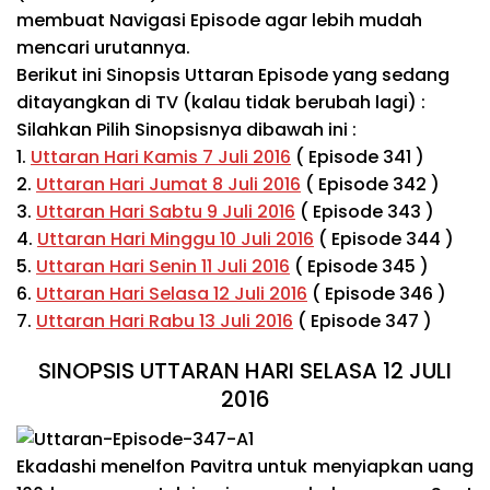
membuat Navigasi Episode agar lebih mudah
mencari urutannya.
Berikut ini Sinopsis Uttaran Episode yang sedang
ditayangkan di TV (kalau tidak berubah lagi) :
Silahkan Pilih Sinopsisnya dibawah ini :
1.
Uttaran Hari Kamis 7 Juli 2016
( Episode 341 )
2.
Uttaran Hari Jumat 8 Juli 2016
( Episode 342 )
3.
Uttaran Hari Sabtu 9 Juli 2016
( Episode 343 )
4.
Uttaran Hari Minggu 10 Juli 2016
( Episode 344 )
5.
Uttaran Hari Senin 11 Juli 2016
( Episode 345 )
6.
Uttaran Hari Selasa 12 Juli 2016
( Episode 346 )
7.
Uttaran Hari Rabu 13 Juli 2016
( Episode 347 )
SINOPSIS UTTARAN HARI SELASA 12 JULI
2016
Ekadashi menelfon Pavitra untuk menyiapkan uang