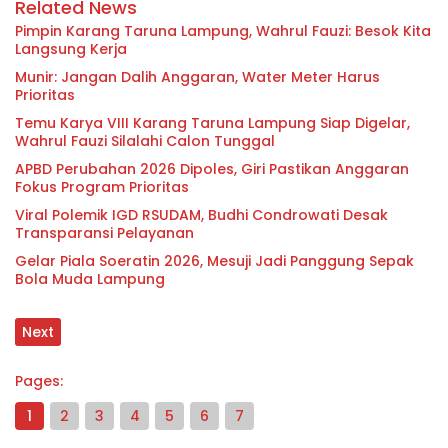
Related News
Pimpin Karang Taruna Lampung, Wahrul Fauzi: Besok Kita
Langsung Kerja
Munir: Jangan Dalih Anggaran, Water Meter Harus
Prioritas
Temu Karya VIII Karang Taruna Lampung Siap Digelar,
Wahrul Fauzi Silalahi Calon Tunggal
APBD Perubahan 2026 Dipoles, Giri Pastikan Anggaran
Fokus Program Prioritas
Viral Polemik IGD RSUDAM, Budhi Condrowati Desak
Transparansi Pelayanan
Gelar Piala Soeratin 2026, Mesuji Jadi Panggung Sepak
Bola Muda Lampung
Next
Pages:
1
2
3
4
5
6
7