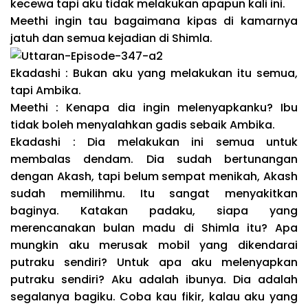
kecewa tapi aku tidak melakukan apapun kali ini.
Meethi ingin tau bagaimana kipas di kamarnya
jatuh dan semua kejadian di Shimla.
Ekadashi : Bukan aku yang melakukan itu semua,
tapi Ambika.
Meethi : Kenapa dia ingin melenyapkanku? Ibu
tidak boleh menyalahkan gadis sebaik Ambika.
Ekadashi : Dia melakukan ini semua untuk
membalas dendam. Dia sudah bertunangan
dengan Akash, tapi belum sempat menikah, Akash
sudah memilihmu. Itu sangat menyakitkan
baginya. Katakan padaku, siapa yang
merencanakan bulan madu di Shimla itu? Apa
mungkin aku merusak mobil yang dikendarai
putraku sendiri? Untuk apa aku melenyapkan
putraku sendiri? Aku adalah ibunya. Dia adalah
segalanya bagiku. Coba kau fikir, kalau aku yang