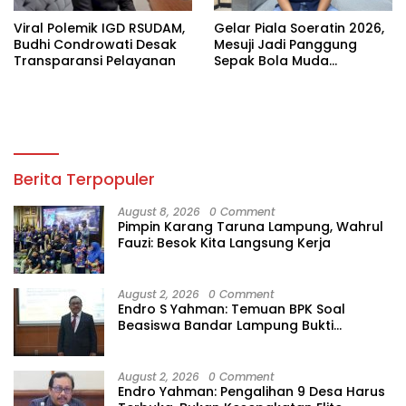
Viral Polemik IGD RSUDAM,
Gelar Piala Soeratin 2026,
Budhi Condrowati Desak
Mesuji Jadi Panggung
Transparansi Pelayanan
Sepak Bola Muda
Lampung
Berita Terpopuler
August 8, 2026
0 Comment
Pimpin Karang Taruna Lampung, Wahrul
Fauzi: Besok Kita Langsung Kerja
August 2, 2026
0 Comment
Endro S Yahman: Temuan BPK Soal
Beasiswa Bandar Lampung Bukti
Gagalnya Tata Kelola Berlapis
August 2, 2026
0 Comment
Endro Yahman: Pengalihan 9 Desa Harus