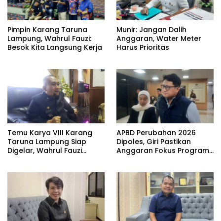
Pimpin Karang Taruna
Munir: Jangan Dalih
Lampung, Wahrul Fauzi:
Anggaran, Water Meter
Besok Kita Langsung Kerja
Harus Prioritas
Temu Karya VIII Karang
APBD Perubahan 2026
Taruna Lampung Siap
Dipoles, Giri Pastikan
Digelar, Wahrul Fauzi
Anggaran Fokus Program
Silalahi Calon Tunggal
Prioritas