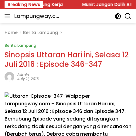
Skip
ta Langsung Kerja
Breaking News
Munir: Jangan Dalih Anggaran, Wat
to
Lampungway.co
content
Portal
m
Berita
Daerah
Home
Berita Lampung
Lampung
Berita Lampung
Terpercaya
dan
Sinopsis Uttaran Hari ini, Selasa 12
Terupdate
Juli 2016 : Episode 346-347
Admin
July 11, 2016
Lampungway.com – Sinopsis Uttaran Hari ini,
Selasa 12 Juli 2016 : Episode 346 dan Episode 347.
Berhubung Episode yang sedang ditayangkan
terkadang tidak sesuai dengan yang direncanakan
(Berubah terus). Debroo coba membantu