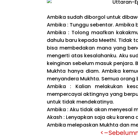
Ambika sudah diborgol untuk dibawa 
Ambika : Tunggu sebentar. Ambika 
Ambika : Tolong maafkan kakakmu 
dahulu baru kepada Meethi. Tidak
bisa membedakan mana yang benar
mengerti atas kesalahanku. Aku su
keinginan sebelum masuk penjara.
Mukhta hanya diam. Ambika kemudi
menyandera Mukhta. Semua orang b
Ambika : Kalian melakukan kes
mempercayai aktingnya yang berpu
untuk tidak mendekatinya.
Ambika : Aku tidak akan menyesal m
Akash : Lenyapkan saja aku karena
Ambika melepaskan Mukhta dan men
<–Sebelum