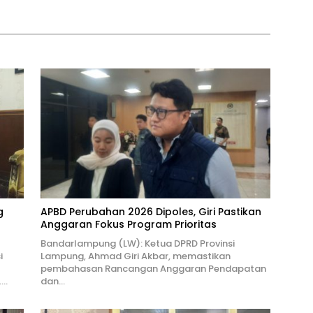
Tutup Mata
g
APBD Perubahan 2026 Dipoles, Giri Pastikan
Anggaran Fokus Program Prioritas
Bandarlampung (LW): Ketua DPRD Provinsi
i
Lampung, Ahmad Giri Akbar, memastikan
pembahasan Rancangan Anggaran Pendapatan
….
dan…