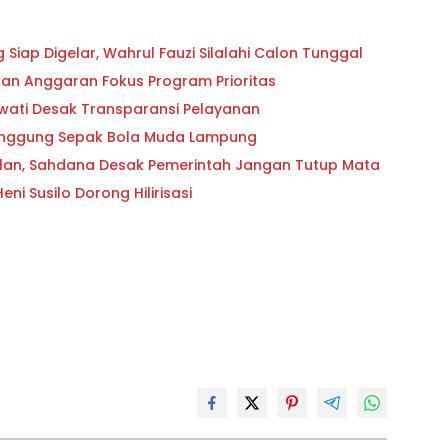
iap Digelar, Wahrul Fauzi Silalahi Calon Tunggal
ikan Anggaran Fokus Program Prioritas
owati Desak Transparansi Pelayanan
 Panggung Sepak Bola Muda Lampung
lan, Sahdana Desak Pemerintah Jangan Tutup Mata
i Susilo Dorong Hilirisasi