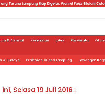
ng Siap Digelar, Wahrul Fauzi Silalahi Calon Tunggal
um & Kriminal
Kesehatan
Iptek
Pariwisata
Otomo
tra & Budaya
Prakiraan Cuaca Lampung
Lowongan Kerj
ini, Selasa 19 Juli 2016 :