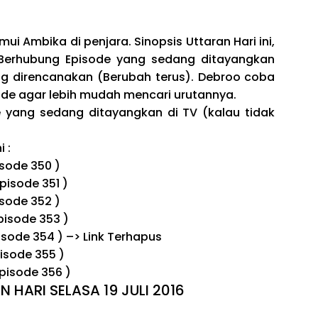
Ambika di penjara. Sinopsis Uttaran Hari ini,
3. Berhubung Episode yang sedang ditayangkan
ng direncanakan (Berubah terus). Debroo coba
e agar lebih mudah mencari urutannya.
de yang sedang ditayangkan di TV (kalau tidak
 :
isode 350 )
pisode 351 )
isode 352 )
pisode 353 )
pisode 354 ) –> Link Terhapus
isode 355 )
pisode 356 )
 HARI SELASA 19 JULI 2016