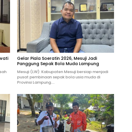
wati
Gelar Piala Soeratin 2026, Mesuji Jadi
Panggung Sepak Bola Muda Lampung
isah
Mesuji (LW): Kabupaten Mesuji bersiap menjadi
pusat pembinaan sepak bola usia muda di
Provinsi Lampung….