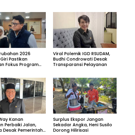
rubahan 2026
Viral Polemik IGD RSUDAM,
 Giri Pastikan
Budhi Condrowati Desak
n Fokus Program
Transparansi Pelayanan
Way Kanan
Surplus Ekspor Jangan
 Perbaiki Jalan,
Sekadar Angka, Heni Susilo
 Desak Pemerintah
Dorong Hilirisasi