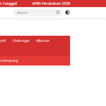
APBD Perubahan 2026 Dipoles, Giri Pastikan Anggaran Fokus
tif
Olahraga
Hiburan
a Lampung