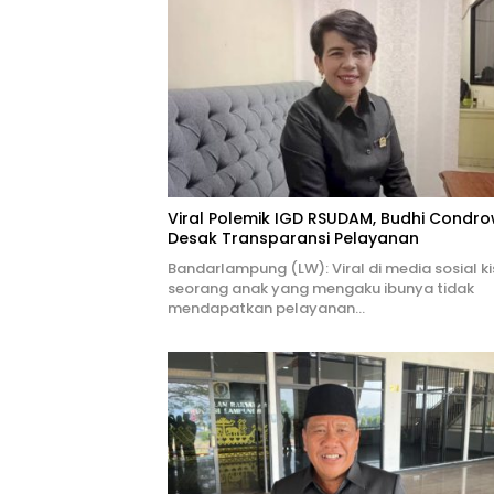
Viral Polemik IGD RSUDAM, Budhi Condro
Desak Transparansi Pelayanan
Bandarlampung (LW): Viral di media sosial k
seorang anak yang mengaku ibunya tidak
mendapatkan pelayanan…