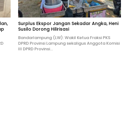
lan,
Surplus Ekspor Jangan Sekadar Angka, Heni
up
Susilo Dorong Hilirisasi
Bandarlampung (LW): Wakil Ketua Fraksi PKS
RD
DPRD Provinsi Lampung sekaligus Anggota Komisi
III DPRD Provinsi…