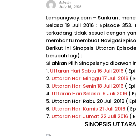
Admin
July 16, 2016
Lampungway.com – Sankrant menemui 
Selasa 19 Juli 2016 : Episode 35
terkadang tidak sesuai dengan ya
membantu membuat Navigasi Episod
Berikut ini Sinopsis Uttaran Episo
berubah lagi) :
Silahkan Pilih Sinopsisnya dibawah ini
1.
Uttaran Hari Sabtu 16 Juli 2016
( Ep
2.
Uttaran Hari Minggu 17 Juli 2016
( E
3.
Uttaran Hari Senin 18 Juli 2016
( Ep
4.
Uttaran Hari Selasa 19 Juli 2016
( E
5. Uttaran Hari Rabu 20 Juli 2016 ( E
6.
Uttaran Hari Kamis 21 Juli 2016
( Ep
7.
Uttaran Hari Jumat 22 Juli 2016
( E
SINOPSIS UTTARAN