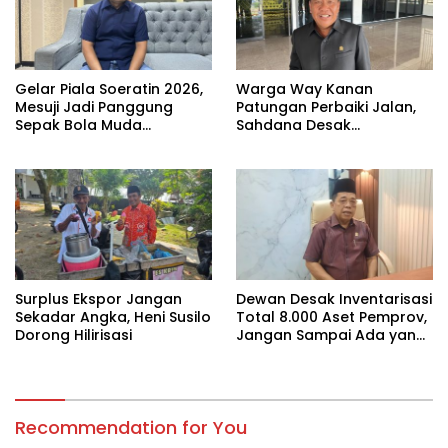
Gelar Piala Soeratin 2026,
Warga Way Kanan
Mesuji Jadi Panggung
Patungan Perbaiki Jalan,
Sepak Bola Muda
Sahdana Desak
Lampung
Pemerintah Jangan Tutup
Mata
Surplus Ekspor Jangan
Dewan Desak Inventarisasi
Sekadar Angka, Heni Susilo
Total 8.000 Aset Pemprov,
Dorong Hilirisasi
Jangan Sampai Ada yang
Hilang
Recommendation for You