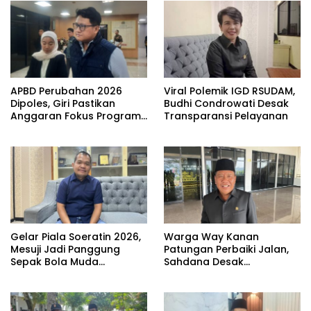
APBD Perubahan 2026
Viral Polemik IGD RSUDAM,
Dipoles, Giri Pastikan
Budhi Condrowati Desak
Anggaran Fokus Program
Transparansi Pelayanan
Prioritas
Gelar Piala Soeratin 2026,
Warga Way Kanan
Mesuji Jadi Panggung
Patungan Perbaiki Jalan,
Sepak Bola Muda
Sahdana Desak
Lampung
Pemerintah Jangan Tutup
Mata