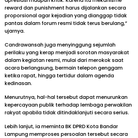
apresiasi maupun kritik. Karena itu mekanisme
reward dan punishment harus dijalankan secara
proporsional agar kejadian yang dianggap tidak
pantas dalam forum resmi tidak terus berulang,”
ujarnya.
Candrawansah juga menyinggung sejumlah
perilaku yang kerap menjadi sorotan masyarakat
dalam kegiatan resmi, mulai dari merokok saat
acara berlangsung, bermain telepon genggam
ketika rapat, hingga tertidur dalam agenda
kedinasan.
Menurutnya, hal-hal tersebut dapat menurunkan
kepercayaan publik terhadap lembaga perwakilan
rakyat apabila tidak ditindaklanjuti secara serius.
Lebih lanjut, ia meminta BK DPRD Kota Bandar
Lampung memproses persoalan tersebut secara