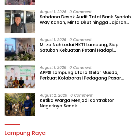
Dibersihkan
August 1, 2026
0 Comment
Sahdana Desak Audit Total Bank Syariah
Way Kanan, Minta Dirut hingga Jajaran
Diperiksa
August 1, 2026
0 Comment
Mirza Nahkodai HKTI Lampung, Siap
Satukan Kekuatan Petani Hadapi
Kemarau
August 1, 2026
0 Comment
APPSI Lampung Utara Gelar Musda,
Perkuat Kolaborasi Pedagang Pasar
Menuju Indonesia Maju dan Bermartabat
August 2, 2026
0 Comment
Ketika Warga Menjadi Kontraktor
Negerinya Sendiri
Lampung Raya