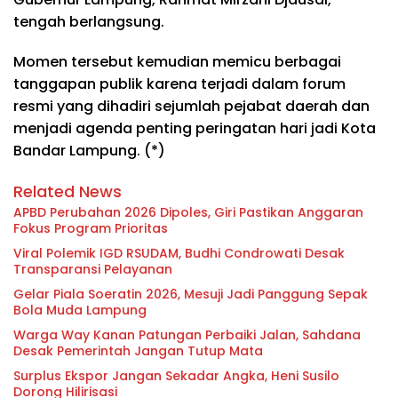
tengah berlangsung.
Momen tersebut kemudian memicu berbagai
tanggapan publik karena terjadi dalam forum
resmi yang dihadiri sejumlah pejabat daerah dan
menjadi agenda penting peringatan hari jadi Kota
Bandar Lampung. (*)
Related News
APBD Perubahan 2026 Dipoles, Giri Pastikan Anggaran
Fokus Program Prioritas
Viral Polemik IGD RSUDAM, Budhi Condrowati Desak
Transparansi Pelayanan
Gelar Piala Soeratin 2026, Mesuji Jadi Panggung Sepak
Bola Muda Lampung
Warga Way Kanan Patungan Perbaiki Jalan, Sahdana
Desak Pemerintah Jangan Tutup Mata
Surplus Ekspor Jangan Sekadar Angka, Heni Susilo
Dorong Hilirisasi