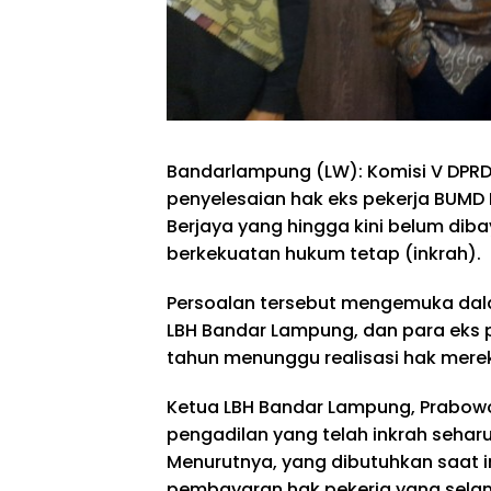
Bandarlampung (LW): Komisi V DPRD
penyelesaian hak eks pekerja BUMD
Berjaya yang hingga kini belum dib
berkekuatan hukum tetap (inkrah).
Persoalan tersebut mengemuka dala
LBH Bandar Lampung, dan para eks p
tahun menunggu realisasi hak merek
Ketua LBH Bandar Lampung, Prabo
pengadilan yang telah inkrah sehar
Menurutnya, yang dibutuhkan saat 
pembayaran hak pekerja yang selama