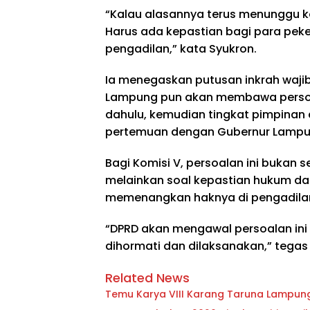
“Kalau alasannya terus menunggu k
Harus ada kepastian bagi para pek
pengadilan,” kata Syukron.
Ia menegaskan putusan inkrah wajib
Lampung pun akan membawa persoala
dahulu, kemudian tingkat pimpinan
pertemuan dengan Gubernur Lampu
Bagi Komisi V, persoalan ini bukan 
melainkan soal kepastian hukum dan
memenangkan haknya di pengadila
“DPRD akan mengawal persoalan ini 
dihormati dan dilaksanakan,” tegas
Related News
Temu Karya VIII Karang Taruna Lampung S