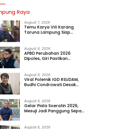
mpung Raya
August 7, 2026
Temu Karya VIII Karang
Taruna Lampung Siap
Digelar, Wahrul Fauzi Silalahi
Calon Tunggal
August 6, 2026
APBD Perubahan 2026
Dipoles, Giri Pastikan
Anggaran Fokus Program
Prioritas
August 6, 2026
Viral Polemik IGD RSUDAM,
Budhi Condrowati Desak
Transparansi Pelayanan
August 6, 2026
Gelar Piala Soeratin 2026,
Mesuji Jadi Panggung Sepak
Bola Muda Lampung
August 6, 2026