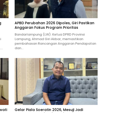
g
APBD Perubahan 2026 Dipoles, Giri Pastikan
Anggaran Fokus Program Prioritas
Bandarlampung (LW): Ketua DPRD Provinsi
i
Lampung, Ahmad Giri Akbar, memastikan
pembahasan Rancangan Anggaran Pendapatan
….
dan…
wati
Gelar Piala Soeratin 2026, Mesuji Jadi