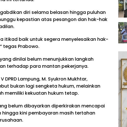
gabdikan diri selama belasan hingga puluhan
enunggu kepastian atas pesangon dan hak-hak
adilan.
da itikad baik untuk segera menyelesaikan hak-
” tegas Prabowo.
yang dinilai belum menunjukkan langkah
an terhadap para mantan pekerjanya.
 V DPRD Lampung, M. Syukron Mukhtar,
but bukan lagi sengketa hukum, melainkan
h memiliki kekuatan hukum tetap.
 yang belum dibayarkan diperkirakan mencapai
n hingga kini pembayaran masih tertahan
erusahaan.