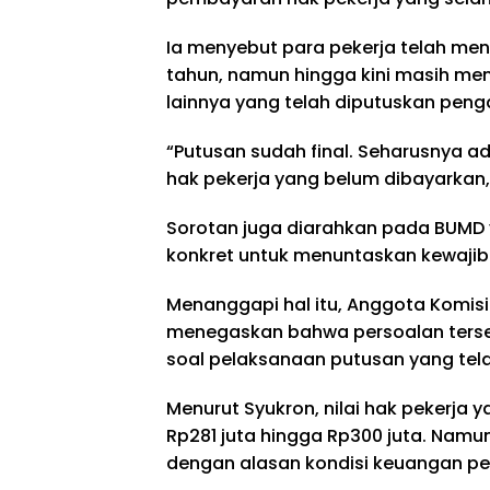
Ia menyebut para pekerja telah men
tahun, namun hingga kini masih m
lainnya yang telah diputuskan peng
“Putusan sudah final. Seharusnya a
hak pekerja yang belum dibayarkan,
Sorotan juga diarahkan pada BUMD 
konkret untuk menuntaskan kewajib
Menanggapi hal itu, Anggota Komisi
menegaskan bahwa persoalan terse
soal pelaksanaan putusan yang tela
Menurut Syukron, nilai hak pekerja
Rp281 juta hingga Rp300 juta. Namu
dengan alasan kondisi keuangan p