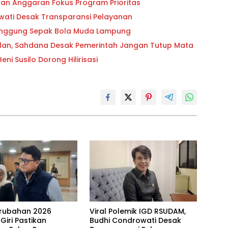
ikan Anggaran Fokus Program Prioritas
owati Desak Transparansi Pelayanan
 Panggung Sepak Bola Muda Lampung
lan, Sahdana Desak Pemerintah Jangan Tutup Mata
i Susilo Dorong Hilirisasi
rubahan 2026
Viral Polemik IGD RSUDAM,
 Giri Pastikan
Budhi Condrowati Desak