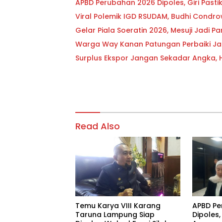
APBD Perubahan 2026 Dipoles, Giri Past
Viral Polemik IGD RSUDAM, Budhi Condr
Gelar Piala Soeratin 2026, Mesuji Jadi
Warga Way Kanan Patungan Perbaiki Ja
Surplus Ekspor Jangan Sekadar Angka, Hen
Read Also
Temu Karya VIII Karang
APBD Pe
Taruna Lampung Siap
Dipoles,