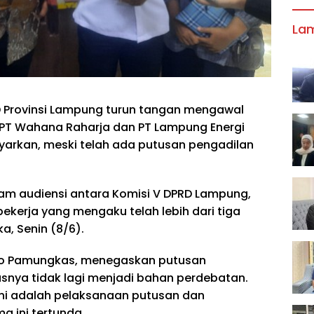
La
 Provinsi Lampung turun tangan mengawal
 PT Wahana Raharja dan PT Lampung Energi
ayarkan, meski telah ada putusan pengadilan
m audiensi antara Komisi V DPRD Lampung,
ekerja yang mengaku telah lebih dari tiga
a, Senin (8/6).
wo Pamungkas, menegaskan putusan
usnya tidak lagi menjadi bahan perdebatan.
ini adalah pelaksanaan putusan dan
 ini tertunda.