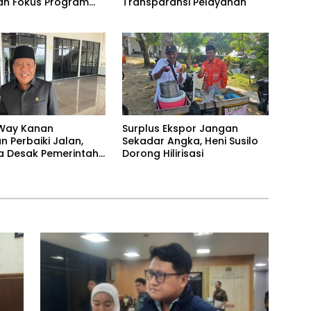
n Fokus Program
Transparansi Pelayanan
Way Kanan
Surplus Ekspor Jangan
 Perbaiki Jalan,
Sekadar Angka, Heni Susilo
 Desak Pemerintah
Dorong Hilirisasi
Tutup Mata