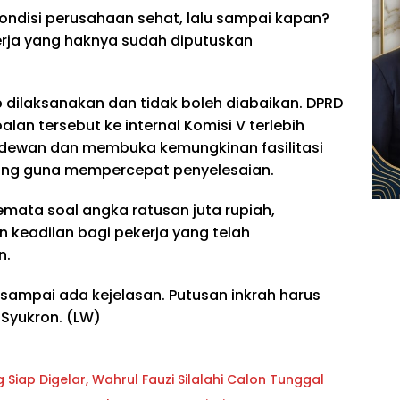
ondisi perusahaan sehat, lalu sampai kapan?
erja yang haknya sudah diputuskan
 dilaksanakan dan tidak boleh diabaikan. DPRD
n tersebut ke internal Komisi V terlebih
 dewan dan membuka kemungkinan fasilitasi
ng guna mempercepat penyelesaian.
semata soal angka ratusan juta rupiah,
 keadilan bagi pekerja yang telah
n.
sampai ada kejelasan. Putusan inkrah harus
 Syukron. (LW)
iap Digelar, Wahrul Fauzi Silalahi Calon Tunggal