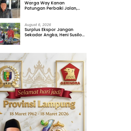
Warga Way Kanan
Patungan Perbaiki Jalan,
Sahdana Desak Pemerintah
Jangan Tutup Mata
August 6, 2026
Surplus Ekspor Jangan
Sekadar Angka, Heni Susilo
Dorong Hilirisasi