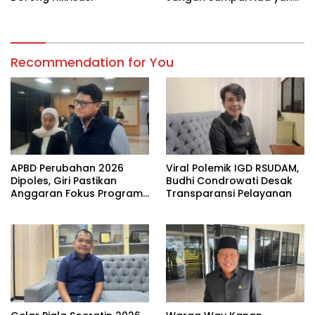
Hilang
Recommendation for You
APBD Perubahan 2026
Viral Polemik IGD RSUDAM,
Dipoles, Giri Pastikan
Budhi Condrowati Desak
Anggaran Fokus Program
Transparansi Pelayanan
Prioritas