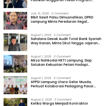
Prioritas
July 31, 2026
0 Comment
Bibit Sawit Palsu Dimusnahkan, DPRD
Lampung Minta Peredaran Ilegal
Dibersihkan
August 1, 2026
0 Comment
Sahdana Desak Audit Total Bank Syariah
Way Kanan, Minta Dirut hingga Jajaran
Diperiksa
August 1, 2026
0 Comment
Mirza Nahkodai HKTI Lampung, Siap
Satukan Kekuatan Petani Hadapi
Kemarau
August 1, 2026
0 Comment
APPSI Lampung Utara Gelar Musda,
Perkuat Kolaborasi Pedagang Pasar
Menuju Indonesia Maju dan Bermartabat
August 2, 2026
0 Comment
Ketika Warga Menjadi Kontraktor