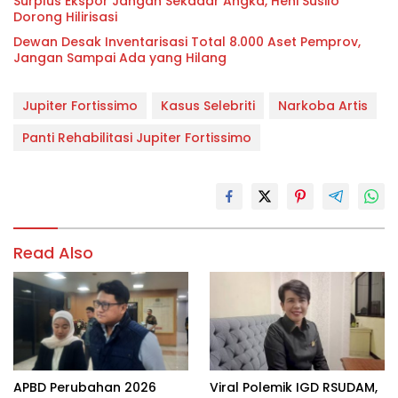
Surplus Ekspor Jangan Sekadar Angka, Heni Susilo
Dorong Hilirisasi
Dewan Desak Inventarisasi Total 8.000 Aset Pemprov,
Jangan Sampai Ada yang Hilang
Jupiter Fortissimo
Kasus Selebriti
Narkoba Artis
Panti Rehabilitasi Jupiter Fortissimo
Read Also
APBD Perubahan 2026
Viral Polemik IGD RSUDAM,