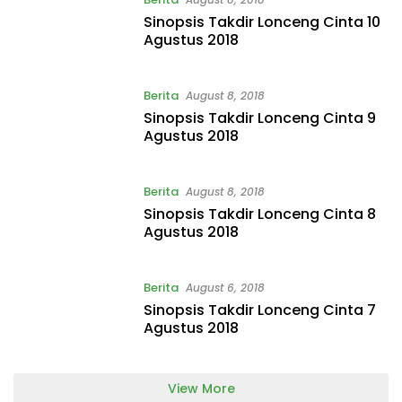
Sinopsis Takdir Lonceng Cinta 10
Agustus 2018
Berita
August 8, 2018
Sinopsis Takdir Lonceng Cinta 9
Agustus 2018
Berita
August 8, 2018
Sinopsis Takdir Lonceng Cinta 8
Agustus 2018
Berita
August 6, 2018
Sinopsis Takdir Lonceng Cinta 7
Agustus 2018
View More