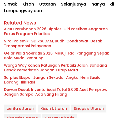
Simak Kisah Uttaran Selanjutnya hanya di
Lampungway.com
Related News
APBD Perubahan 2026 Dipoles, Giri Pastikan Anggaran
Fokus Program Prioritas
Viral Polemik IGD RSUDAM, Budhi Condrowati Desak
Transparansi Pelayanan
Gelar Piala Soeratin 2026, Mesuji Jadi Panggung Sepak
Bola Muda Lampung
Warga Way Kanan Patungan Perbaiki Jalan, Sahdana
Desak Pemerintah Jangan Tutup Mata
Surplus Ekspor Jangan Sekadar Angka, Heni Susilo
Dorong Hilirisasi
Dewan Desak Inventarisasi Total 8.000 Aset Pemprov,
Jangan Sampai Ada yang Hilang
cerita uttaran
Kisah Uttaran
Sinopsis Utaran