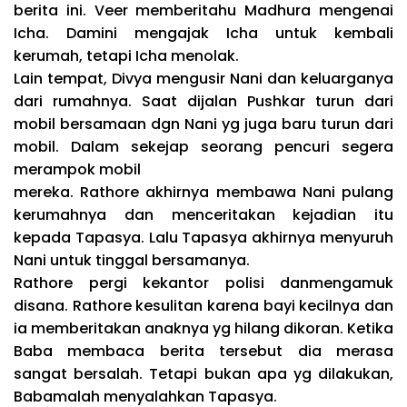
berita ini. Veer memberitahu Madhura mengenai
Icha. Damini mengajak Icha untuk kembali
kerumah, tetapi Icha menolak.
Lain tempat, Divya mengusir Nani dan keluarganya
dari rumahnya. Saat dijalan Pushkar turun dari
mobil bersamaan dgn Nani yg juga baru turun dari
mobil. Dalam sekejap seorang pencuri segera
merampok mobil
mereka. Rathore akhirnya membawa Nani pulang
kerumahnya dan menceritakan kejadian itu
kepada Tapasya. Lalu Tapasya akhirnya menyuruh
Nani untuk tinggal bersamanya.
Rathore pergi kekantor polisi danmengamuk
disana. Rathore kesulitan karena bayi kecilnya dan
ia memberitakan anaknya yg hilang dikoran. Ketika
Baba membaca berita tersebut dia merasa
sangat bersalah. Tetapi bukan apa yg dilakukan,
Babamalah menyalahkan Tapasya.