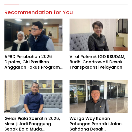
Recommendation for You
APBD Perubahan 2026
Viral Polemik IGD RSUDAM,
Dipoles, Giri Pastikan
Budhi Condrowati Desak
Anggaran Fokus Program
Transparansi Pelayanan
Prioritas
Gelar Piala Soeratin 2026,
Warga Way Kanan
Mesuji Jadi Panggung
Patungan Perbaiki Jalan,
Sepak Bola Muda
Sahdana Desak