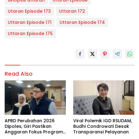
sinopsis uttaran
Utaran Episode
Utaran Episode 173
Uttaran 172
Uttaran Episode 171
Uttaran Episode 174
Uttaran Episode 175
Read Also
APBD Perubahan 2026
Viral Polemik IGD RSUDAM,
Dipoles, Giri Pastikan
Budhi Condrowati Desak
Anggaran Fokus Program
Transparansi Pelayanan
Prioritas