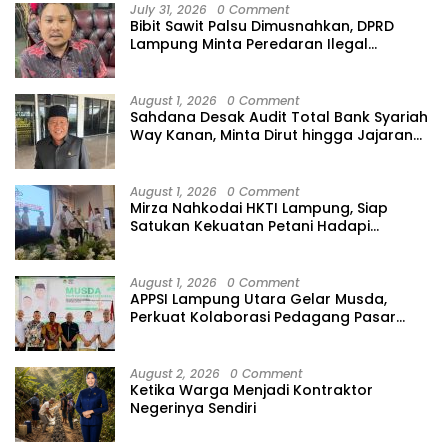
July 31, 2026
0 Comment
Bibit Sawit Palsu Dimusnahkan, DPRD
Lampung Minta Peredaran Ilegal
Dibersihkan
August 1, 2026
0 Comment
Sahdana Desak Audit Total Bank Syariah
Way Kanan, Minta Dirut hingga Jajaran
Diperiksa
August 1, 2026
0 Comment
Mirza Nahkodai HKTI Lampung, Siap
Satukan Kekuatan Petani Hadapi
Kemarau
August 1, 2026
0 Comment
APPSI Lampung Utara Gelar Musda,
Perkuat Kolaborasi Pedagang Pasar
Menuju Indonesia Maju dan Bermartabat
August 2, 2026
0 Comment
Ketika Warga Menjadi Kontraktor
Negerinya Sendiri