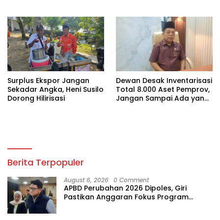
Lampung
Pemerintah Jangan Tutup
Mata
Surplus Ekspor Jangan
Dewan Desak Inventarisasi
Sekadar Angka, Heni Susilo
Total 8.000 Aset Pemprov,
Dorong Hilirisasi
Jangan Sampai Ada yang
Hilang
Berita Terpopuler
August 6, 2026
0 Comment
APBD Perubahan 2026 Dipoles, Giri
Pastikan Anggaran Fokus Program
Prioritas