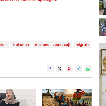
atan
Makanan
makanan cepat saji
migrain