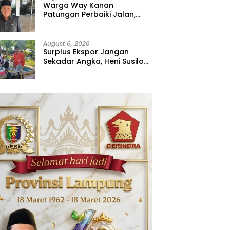
Warga Way Kanan
Patungan Perbaiki Jalan,
Sahdana Desak Pemerintah
Jangan Tutup Mata
August 6, 2026
Surplus Ekspor Jangan
Sekadar Angka, Heni Susilo
Dorong Hilirisasi