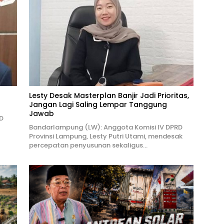
Lesty Desak Masterplan Banjir Jadi Prioritas,
Jangan Lagi Saling Lempar Tanggung
Jawab
D
Bandarlampung (LW): Anggota Komisi IV DPRD
Provinsi Lampung, Lesty Putri Utami, mendesak
percepatan penyusunan sekaligus…