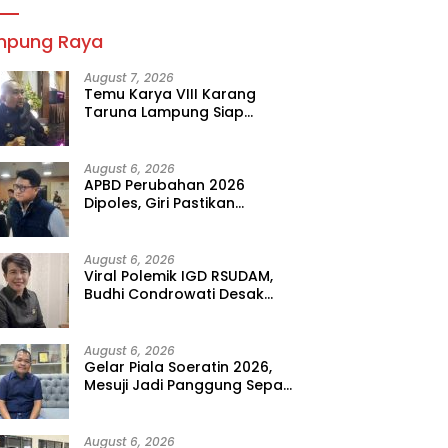
mpung Raya
August 7, 2026
Temu Karya VIII Karang
Taruna Lampung Siap
Digelar, Wahrul Fauzi Silalahi
Calon Tunggal
August 6, 2026
APBD Perubahan 2026
Dipoles, Giri Pastikan
Anggaran Fokus Program
Prioritas
August 6, 2026
Viral Polemik IGD RSUDAM,
Budhi Condrowati Desak
Transparansi Pelayanan
August 6, 2026
Gelar Piala Soeratin 2026,
Mesuji Jadi Panggung Sepak
Bola Muda Lampung
August 6, 2026