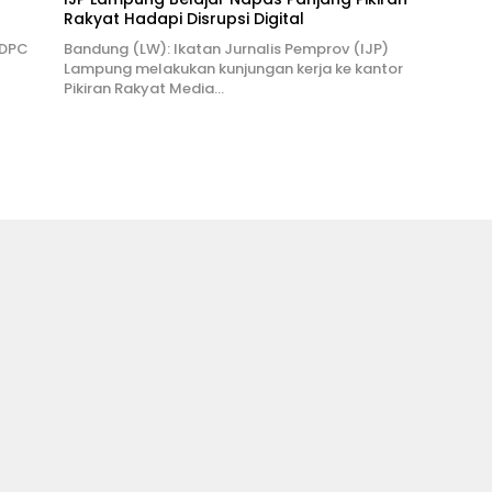
Rakyat Hadapi Disrupsi Digital
 DPC
Bandung (LW): Ikatan Jurnalis Pemprov (IJP)
Lampung melakukan kunjungan kerja ke kantor
Pikiran Rakyat Media…