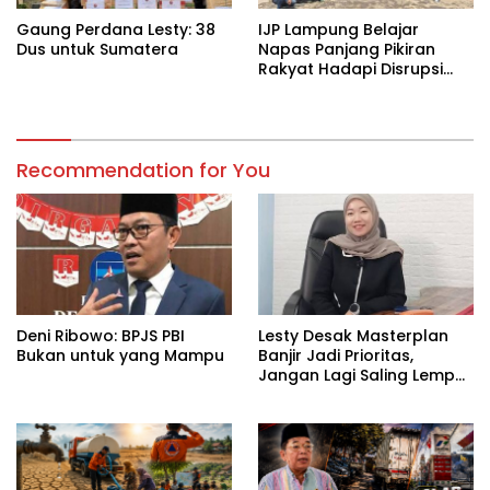
Gaung Perdana Lesty: 38
IJP Lampung Belajar
Dus untuk Sumatera
Napas Panjang Pikiran
Rakyat Hadapi Disrupsi
Digital
Recommendation for You
Deni Ribowo: BPJS PBI
Lesty Desak Masterplan
Bukan untuk yang Mampu
Banjir Jadi Prioritas,
Jangan Lagi Saling Lempar
Tanggung Jawab