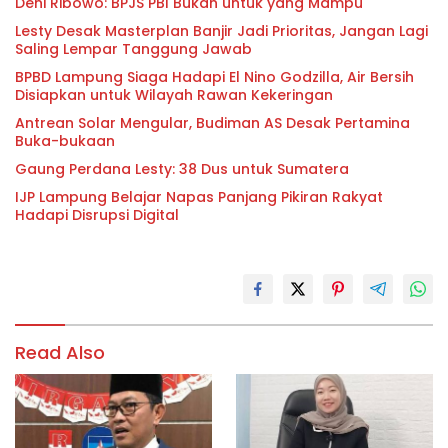
Deni Ribowo: BPJS PBI Bukan untuk yang Mampu
Lesty Desak Masterplan Banjir Jadi Prioritas, Jangan Lagi
Saling Lempar Tanggung Jawab
BPBD Lampung Siaga Hadapi El Nino Godzilla, Air Bersih
Disiapkan untuk Wilayah Rawan Kekeringan
Antrean Solar Mengular, Budiman AS Desak Pertamina
Buka-bukaan
Gaung Perdana Lesty: 38 Dus untuk Sumatera
IJP Lampung Belajar Napas Panjang Pikiran Rakyat
Hadapi Disrupsi Digital
Read Also