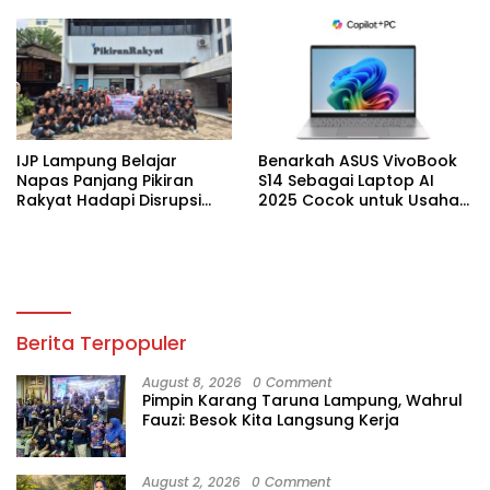
Kekeringan
IJP Lampung Belajar
Benarkah ASUS VivoBook
Napas Panjang Pikiran
S14 Sebagai Laptop AI
Rakyat Hadapi Disrupsi
2025 Cocok untuk Usaha
Digital
Desain Grafis dan Digital?
Berita Terpopuler
August 8, 2026
0 Comment
Pimpin Karang Taruna Lampung, Wahrul
Fauzi: Besok Kita Langsung Kerja
August 2, 2026
0 Comment