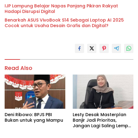
IJP Lampung Belajar Napas Panjang Pikiran Rakyat
Hadapi Disrupsi Digital
Benarkah ASUS VivoBook S14 Sebagai Laptop AI 2025
Cocok untuk Usaha Desain Grafis dan Digital?
Read Also
Deni Ribowo: BPJS PBI
Lesty Desak Masterplan
Bukan untuk yang Mampu
Banjir Jadi Prioritas,
Jangan Lagi Saling Lempar
Tanggung Jawab