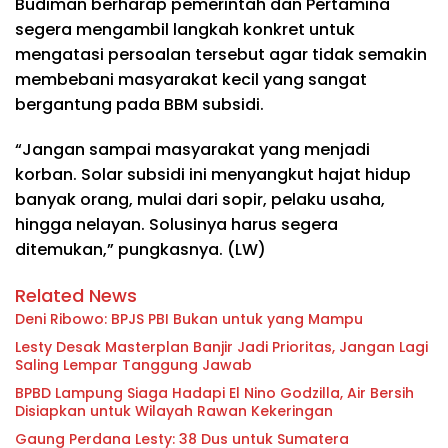
Budiman berharap pemerintah dan Pertamina
segera mengambil langkah konkret untuk
mengatasi persoalan tersebut agar tidak semakin
membebani masyarakat kecil yang sangat
bergantung pada BBM subsidi.
“Jangan sampai masyarakat yang menjadi
korban. Solar subsidi ini menyangkut hajat hidup
banyak orang, mulai dari sopir, pelaku usaha,
hingga nelayan. Solusinya harus segera
ditemukan,” pungkasnya. (LW)
Related News
Deni Ribowo: BPJS PBI Bukan untuk yang Mampu
Lesty Desak Masterplan Banjir Jadi Prioritas, Jangan Lagi
Saling Lempar Tanggung Jawab
BPBD Lampung Siaga Hadapi El Nino Godzilla, Air Bersih
Disiapkan untuk Wilayah Rawan Kekeringan
Gaung Perdana Lesty: 38 Dus untuk Sumatera