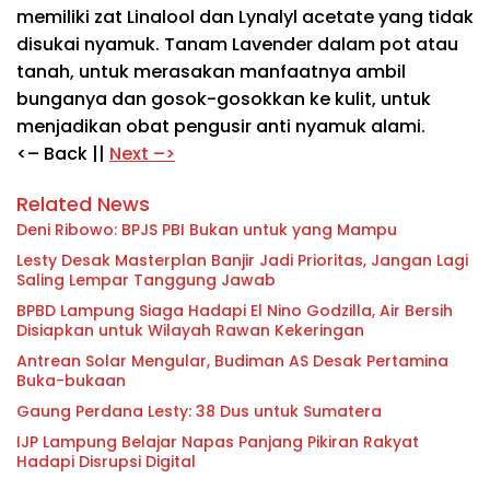
memiliki zat Linalool dan Lynalyl acetate yang tidak
disukai nyamuk. Tanam Lavender dalam pot atau
tanah, untuk merasakan manfaatnya ambil
bunganya dan gosok-gosokkan ke kulit, untuk
menjadikan obat pengusir anti nyamuk alami.
<– Back ||
Next –>
Related News
Deni Ribowo: BPJS PBI Bukan untuk yang Mampu
Lesty Desak Masterplan Banjir Jadi Prioritas, Jangan Lagi
Saling Lempar Tanggung Jawab
BPBD Lampung Siaga Hadapi El Nino Godzilla, Air Bersih
Disiapkan untuk Wilayah Rawan Kekeringan
Antrean Solar Mengular, Budiman AS Desak Pertamina
Buka-bukaan
Gaung Perdana Lesty: 38 Dus untuk Sumatera
IJP Lampung Belajar Napas Panjang Pikiran Rakyat
Hadapi Disrupsi Digital