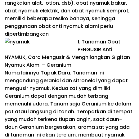
rangkaian alat, lotion, dsb). obat nyamuk bakar,
obat nyamuk elektrik, dan obat nyamuk semprot,
memiliki beberapa resiko bahaya, sehingga
penggunaan ob
at anti nyamuk alami perlu
dipertimbangkan
1. Tanaman Obat
PENGUSIR Anti
NYAMUK, Cara Mengusir & Menghilangkan Gigitan
Nyamuk Alami – Geranium
Nama lainnya Tapak Dara. Tanaman ini
mengandung geraniol dan sitronelol yang dapat
mengusir nyamuk. Kedua zat yang dimiliki
Geranium dapat dengan mudah terbang
memenuhi udara. Tanam saja Geranium ke dalam
pot atau langsung di tanah. Tempatkan di tempat
yang mudah terkena tiupan angin, saat daun-
daun Geranium bergesakan, aroma zat yang ada
di tanaman ini akan tercium, membuat nyamuk