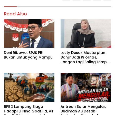
Read Also
Deni Ribowo: BPJS PBI
Lesty Desak Masterplan
Bukan untuk yang Mampu
Banjir Jadi Prioritas,
Jangan Lagi Saling Lempar
Tanggung Jawab
BPBD Lampung Siaga
Antrean Solar Mengular,
Hadapi El Nino Godzilla, Air
Budiman AS Desak