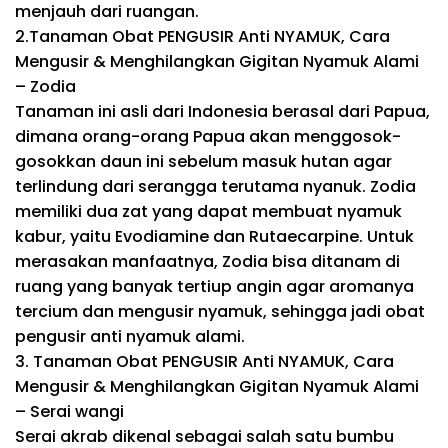
menjauh dari ruangan.
2.
Tanaman Obat PENGUSIR Anti NYAMUK, Cara
Mengusir & Menghilangkan Gigitan Nyamuk Alami
– Zodia
Tanaman ini asli dari Indonesia berasal dari Papua,
dimana orang-orang Papua akan menggosok-
gosokkan daun ini sebelum masuk hutan agar
terlindung dari serangga terutama nyanuk. Zodia
memiliki dua zat yang dapat membuat nyamuk
kabur, yaitu Evodiamine dan Rutaecarpine. Untuk
merasakan manfaatnya, Zodia bisa ditanam di
ruang yang banyak tertiup angin agar aromanya
tercium dan mengusir nyamuk, sehingga jadi obat
pengusir anti nyamuk alami.
3.
Tanaman Obat PENGUSIR Anti NYAMUK, Cara
Mengusir & Menghilangkan Gigitan Nyamuk Alami
– Serai wangi
Serai akrab dikenal sebagai salah satu bumbu