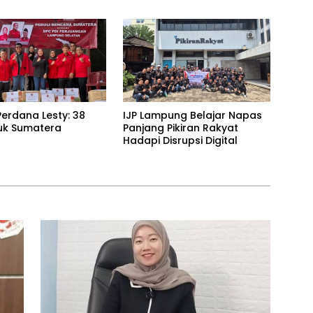
ng Jawab
Rawan Kekeringan
erdana Lesty: 38
IJP Lampung Belajar Napas
uk Sumatera
Panjang Pikiran Rakyat
Hadapi Disrupsi Digital