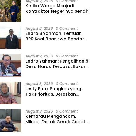
August 2, 2026
0 Comment
Ketika Warga Menjadi
Kontraktor Negerinya Sendiri
August 2, 2026
0 Comment
Endro S Yahman: Temuan
BPK Soal Beasiswa Bandar
Lampung Bukti Gagalnya
Tata Kelola Berlapis
August 2, 2026
0 Comment
Endro Yahman: Pengalihan 9
Desa Harus Terbuka, Bukan
Kesepakatan Elite
August 3, 2026
0 Comment
Lesty Putri: Pangkas yang
Tak Prioritas, Bereskan
Tunda Bayar
August 3, 2026
0 Comment
Kemarau Mengancam,
Mikdar Desak Gerak Cepat
Cegah Gagal Panen