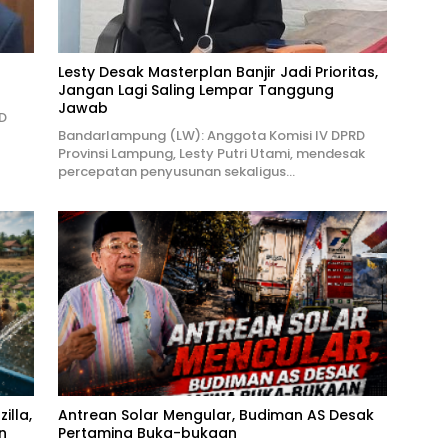
Lesty Desak Masterplan Banjir Jadi Prioritas,
Jangan Lagi Saling Lempar Tanggung
Jawab
D
Bandarlampung (LW): Anggota Komisi IV DPRD
Provinsi Lampung, Lesty Putri Utami, mendesak
percepatan penyusunan sekaligus…
illa,
Antrean Solar Mengular, Budiman AS Desak
n
Pertamina Buka-bukaan