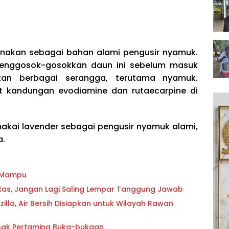
nakan sebagai bahan alami pengusir nyamuk.
menggosok-gosokkan daun ini sebelum masuk
itan berbagai serangga, terutama nyamuk.
t kandungan evodiamine dan rutaecarpine di
makai lavender sebagai pengusir nyamuk alami,
a.
g Mampu
oritas, Jangan Lagi Saling Lempar Tanggung Jawab
lla, Air Bersih Disiapkan untuk Wilayah Rawan
esak Pertamina Buka-bukaan