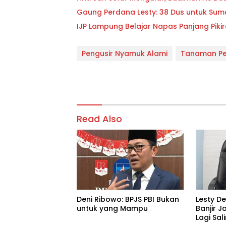
Gaung Perdana Lesty: 38 Dus untuk Sum
IJP Lampung Belajar Napas Panjang Pikir
Pengusir Nyamuk Alami
Tanaman Pe
Read Also
Deni Ribowo: BPJS PBI Bukan
Lesty D
untuk yang Mampu
Banjir J
Lagi Sa