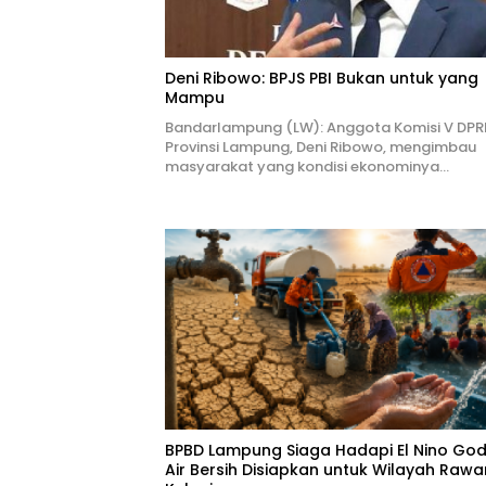
Deni Ribowo: BPJS PBI Bukan untuk yang
Mampu
Bandarlampung (LW): Anggota Komisi V DPR
Provinsi Lampung, Deni Ribowo, mengimbau
masyarakat yang kondisi ekonominya…
BPBD Lampung Siaga Hadapi El Nino Godz
Air Bersih Disiapkan untuk Wilayah Rawa