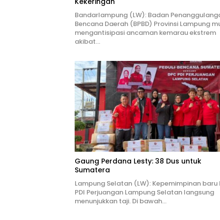
Kekeringan
Bandarlampung (LW): Badan Penanggulang
Bencana Daerah (BPBD) Provinsi Lampung mu
mengantisipasi ancaman kemarau ekstrem
akibat…
Gaung Perdana Lesty: 38 Dus untuk
Sumatera
Lampung Selatan (LW): Kepemimpinan baru
PDI Perjuangan Lampung Selatan langsung
menunjukkan taji. Di bawah…