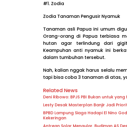
#1. Zodia
Zodia Tanaman Pengusir Nyamuk
Tanaman asli Papua ini umum digu
Orang-orang di Papua terbiasa 
hutan agar terlindung dari gig
Keampuhan anti nyamuk ini berka
dalam tumbuhan tersebut.
Nah, kalian nggak harus selalu me
tapi bisa coba 3 tanaman di atas, y
Related News
Deni Ribowo: BPJS PBI Bukan untuk yan
Lesty Desak Masterplan Banjir Jadi Pri
BPBD Lampung Siaga Hadapi El Nino Godzi
Kekeringan
Antrean Solar Mengular, Budiman AS D