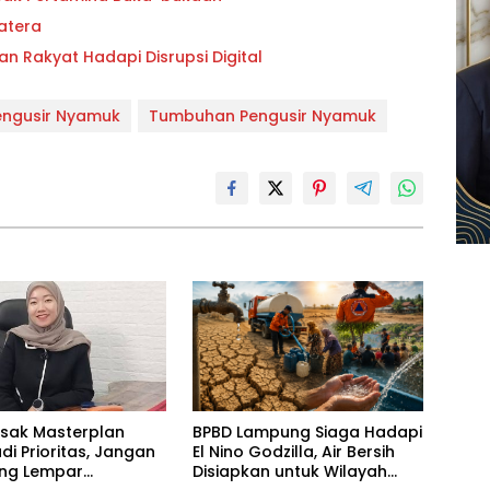
atera
an Rakyat Hadapi Disrupsi Digital
ngusir Nyamuk
Tumbuhan Pengusir Nyamuk
esak Masterplan
BPBD Lampung Siaga Hadapi
adi Prioritas, Jangan
El Nino Godzilla, Air Bersih
ling Lempar
Disiapkan untuk Wilayah