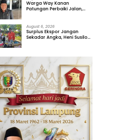
Warga Way Kanan
Patungan Perbaiki Jalan,
Sahdana Desak Pemerintah
Jangan Tutup Mata
August 6, 2026
Surplus Ekspor Jangan
Sekadar Angka, Heni Susilo
Dorong Hilirisasi