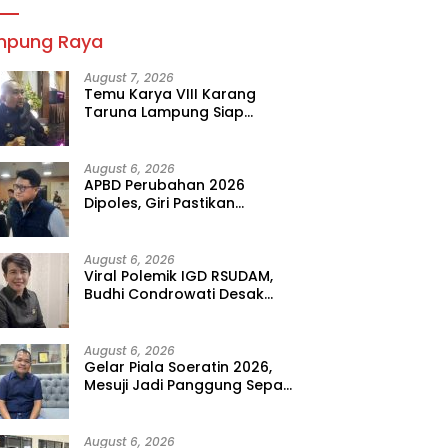
mpung Raya
August 7, 2026
Temu Karya VIII Karang
Taruna Lampung Siap
Digelar, Wahrul Fauzi Silalahi
Calon Tunggal
August 6, 2026
APBD Perubahan 2026
Dipoles, Giri Pastikan
Anggaran Fokus Program
Prioritas
August 6, 2026
Viral Polemik IGD RSUDAM,
Budhi Condrowati Desak
Transparansi Pelayanan
August 6, 2026
Gelar Piala Soeratin 2026,
Mesuji Jadi Panggung Sepak
Bola Muda Lampung
August 6, 2026