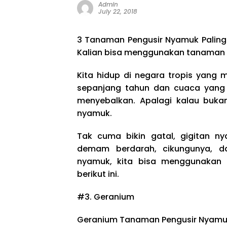
Admin
July 22, 2018
3 Tanaman Pengusir Nyamuk Paling
Kalian bisa menggunakan tanaman pe
Kita hidup di negara tropis yang 
sepanjang tahun dan cuaca yang
menyebalkan. Apalagi kalau buka
nyamuk.
Tak cuma bikin gatal, gigitan n
demam berdarah, cikungunya, da
nyamuk, kita bisa menggunakan
berikut ini.
#3. Geranium
Geranium Tanaman Pengusir Nyam