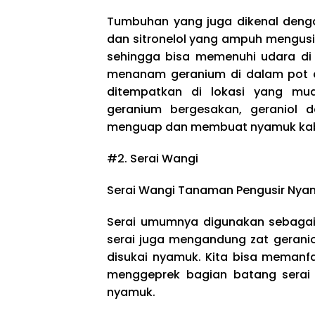
Tumbuhan yang juga dikenal deng
dan sitronelol yang ampuh mengus
sehingga bisa memenuhi udara di 
menanam geranium di dalam pot a
ditempatkan di lokasi yang mu
geranium bergesakan, geraniol 
menguap dan membuat nyamuk kab
#2. Serai Wangi
Serai Wangi Tanaman Pengusir Nya
Serai umumnya digunakan sebagai 
serai juga mengandung zat geranio
disukai nyamuk. Kita bisa meman
menggeprek bagian batang serai
nyamuk.