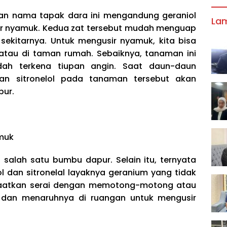
an nama tapak dara ini mengandung geraniol
La
ir nyamuk. Kedua zat tersebut mudah menguap
sekitarnya. Untuk mengusir nyamuk, kita bisa
tau di taman rumah. Sebaiknya, tanaman ini
dah terkena tiupan angin. Saat daun-daun
dan sitronelol pada tanaman tersebut akan
ur.
muk
salah satu bumbu dapur. Selain itu, ternyata
l dan sitronelal layaknya geranium yang tidak
faatkan serai dengan memotong-motong atau
 dan menaruhnya di ruangan untuk mengusir