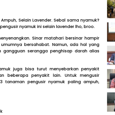
 Ampuh, Selain Lavender. Sebal sama nyamuk?
ngusir nyamuk ini selain lavender lho, broo.
menyenangkan. Sinar matahari bersinar hampir
 umumnya bersahabat. Namun, ada hal yang
n gangguan serangga penghisap darah alias
yamuk juga bisa turut menyebarkan penyakit
n beberapa penyakit lain. Untuk mengusir
 3 tanaman pengusir nyamuk paling ampuh,
uk