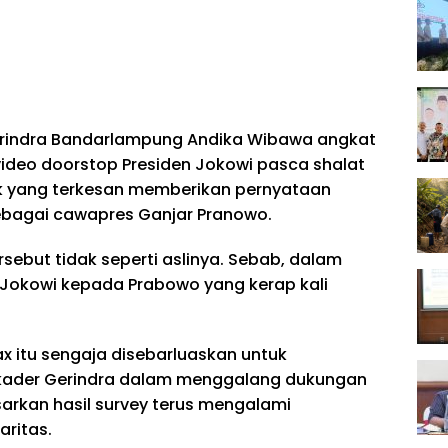
rindra Bandarlampung Andika Wibawa angkat
ideo doorstop Presiden Jokowi pasca shalat
tik yang terkesan memberikan pernyataan
bagai cawapres Ganjar Pranowo.
rsebut tidak seperti aslinya. Sebab, dalam
Jokowi kepada Prabowo yang kerap kali
x itu sengaja disebarluaskan untuk
kader Gerindra dalam menggalang dukungan
arkan hasil survey terus mengalami
aritas.