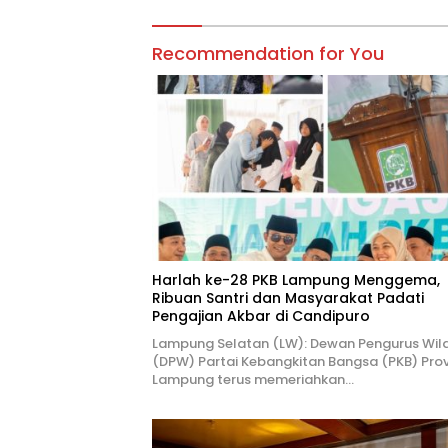
Recommendation for You
Harlah ke-28 PKB Lampung Menggema,
Ribuan Santri dan Masyarakat Padati
Pengajian Akbar di Candipuro
Lampung Selatan (LW): Dewan Pengurus Wil
(DPW) Partai Kebangkitan Bangsa (PKB) Prov
Lampung terus memeriahkan…