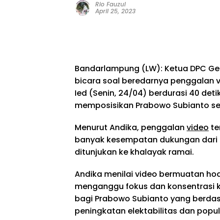
Rio Fauzul
April 25, 2023
Bandarlampung (LW): Ketua DPC Ge
bicara soal beredarnya penggalan v
Ied (Senin, 24/04) berdurasi 40 de
memposisikan Prabowo Subianto se
Menurut Andika, penggalan
video
te
banyak kesempatan dukungan dari 
ditunjukan ke khalayak ramai.
Andika menilai video bermuatan hoa
menganggu fokus dan konsentrasi 
bagi Prabowo Subianto yang berdas
peningkatan elektabilitas dan popul