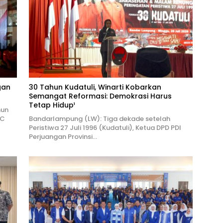
gan
30 Tahun Kudatuli, Winarti Kobarkan
Semangat Reformasi: Demokrasi Harus
Tetap Hidup¹
hun
PC
Bandarlampung (LW): Tiga dekade setelah
Peristiwa 27 Juli 1996 (Kudatuli), Ketua DPD PDI
Perjuangan Provinsi…