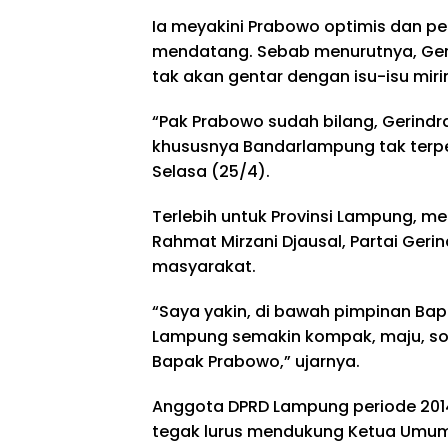
Ia meyakini Prabowo optimis dan p
mendatang. Sebab menurutnya, Geri
tak akan gentar dengan isu-isu mir
“Pak Prabowo sudah bilang, Gerindra
khususnya Bandarlampung tak terp
Selasa (25/4).
Terlebih untuk Provinsi Lampung, 
Rahmat Mirzani Djausal, Partai Geri
masyarakat.
“Saya yakin, di bawah pimpinan Bap
Lampung semakin kompak, maju, so
Bapak Prabowo,” ujarnya.
Anggota DPRD Lampung periode 2014
tegak lurus mendukung Ketua Umum