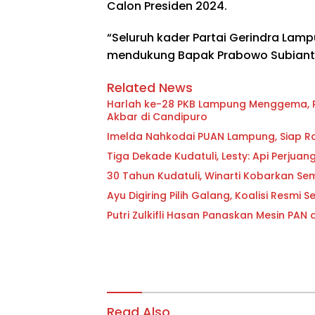
Calon Presiden 2024.
“Seluruh kader Partai Gerindra La
mendukung Bapak Prabowo Subianto 
Related News
Harlah ke-28 PKB Lampung Menggema, Ri
Akbar di Candipuro
Imelda Nahkodai PUAN Lampung, Siap R
Tiga Dekade Kudatuli, Lesty: Api Perju
30 Tahun Kudatuli, Winarti Kobarkan Se
Ayu Digiring Pilih Galang, Koalisi Resmi 
Putri Zulkifli Hasan Panaskan Mesin PAN
Read Also