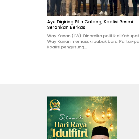
Ayu Digiring Pilih Galang, Koalisi Resmi
Serahkan Berkas
Way Kanan (LW): Dinamika politik di Kabupa
Way Kanan memasuki babak baru. Partai-pa
koalisi pengusung…