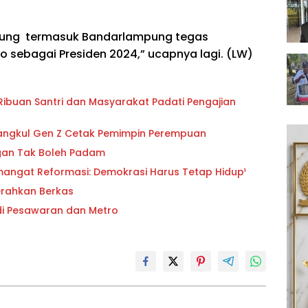
mpung termasuk Bandarlampung tegas
sebagai Presiden 2024,” ucapnya lagi. (LW)
buan Santri dan Masyarakat Padati Pengajian
angkul Gen Z Cetak Pemimpin Perempuan
angan Tak Boleh Padam
mangat Reformasi: Demokrasi Harus Tetap Hidup¹
Serahkan Berkas
 di Pesawaran dan Metro