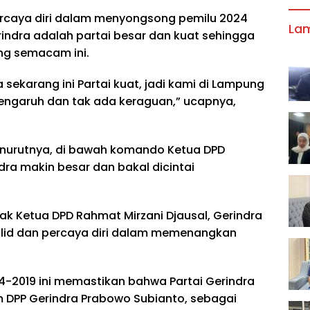
ercaya diri dalam menyongsong pemilu 2024
La
ndra adalah partai besar dan kuat sehingga
ing semacam ini.
 sekarang ini Partai kuat, jadi kami di Lampung
engaruh dan tak ada keraguan,” ucapnya,
menurutnya, di bawah komando Ketua DPD
ndra makin besar dan bakal dicintai
ak Ketua DPD Rahmat Mirzani Djausal, Gerindra
lid dan percaya diri dalam memenangkan
-2019 ini memastikan bahwa Partai Gerindra
 DPP Gerindra Prabowo Subianto, sebagai