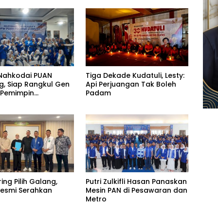
Nahkodai PUAN
Tiga Dekade Kudatuli, Lesty:
, Siap Rangkul Gen
Api Perjuangan Tak Boleh
 Pemimpin
Padam
uan
ring Pilih Galang,
Putri Zulkifli Hasan Panaskan
 Resmi Serahkan
Mesin PAN di Pesawaran dan
Metro