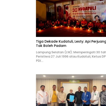
Tiga Dekade Kudatuli, Lesty: Api Perjuan
Tak Boleh Padam
Lampung Selatan (LW): Memperingati 30 ta
Peristiwa 27 Juli 1996 atau Kudatuli, Ketua D
PDI…