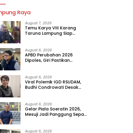
mpung Raya
August 7, 2026
Temu Karya VIII Karang
Taruna Lampung Siap
Digelar, Wahrul Fauzi Silalahi
Calon Tunggal
August 6, 2026
APBD Perubahan 2026
Dipoles, Giri Pastikan
Anggaran Fokus Program
Prioritas
August 6, 2026
Viral Polemik IGD RSUDAM,
Budhi Condrowati Desak
Transparansi Pelayanan
August 6, 2026
Gelar Piala Soeratin 2026,
Mesuji Jadi Panggung Sepak
Bola Muda Lampung
August 6, 2026