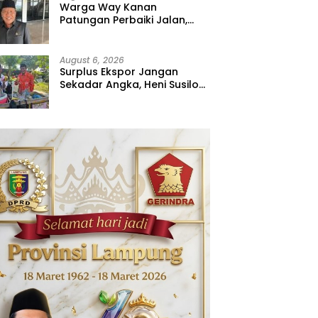
Warga Way Kanan
Patungan Perbaiki Jalan,
Sahdana Desak Pemerintah
Jangan Tutup Mata
August 6, 2026
Surplus Ekspor Jangan
Sekadar Angka, Heni Susilo
Dorong Hilirisasi