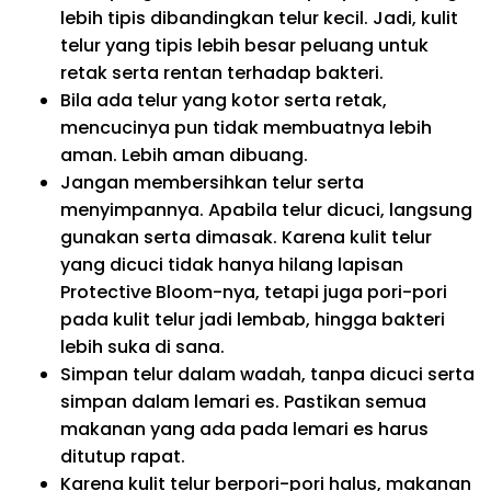
lebih tipis dibandingkan telur kecil. Jadi, kulit
telur yang tipis lebih besar peluang untuk
retak serta rentan terhadap bakteri.
Bila ada telur yang kotor serta retak,
mencucinya pun tidak membuatnya lebih
aman. Lebih aman dibuang.
Jangan membersihkan telur serta
menyimpannya. Apabila telur dicuci, langsung
gunakan serta dimasak. Karena kulit telur
yang dicuci tidak hanya hilang lapisan
Protective Bloom-nya, tetapi juga pori-pori
pada kulit telur jadi lembab, hingga bakteri
lebih suka di sana.
Simpan telur dalam wadah, tanpa dicuci serta
simpan dalam lemari es. Pastikan semua
makanan yang ada pada lemari es harus
ditutup rapat.
Karena kulit telur berpori-pori halus, makanan