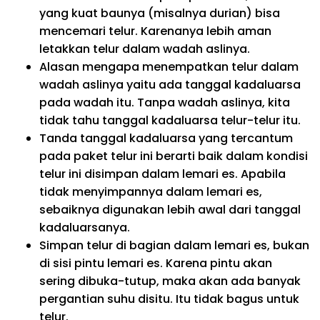
yang kuat baunya (misalnya durian) bisa
mencemari telur. Karenanya lebih aman
letakkan telur dalam wadah aslinya.
Alasan mengapa menempatkan telur dalam
wadah aslinya yaitu ada tanggal kadaluarsa
pada wadah itu. Tanpa wadah aslinya, kita
tidak tahu tanggal kadaluarsa telur-telur itu.
Tanda tanggal kadaluarsa yang tercantum
pada paket telur ini berarti baik dalam kondisi
telur ini disimpan dalam lemari es. Apabila
tidak menyimpannya dalam lemari es,
sebaiknya digunakan lebih awal dari tanggal
kadaluarsanya.
Simpan telur di bagian dalam lemari es, bukan
di sisi pintu lemari es. Karena pintu akan
sering dibuka-tutup, maka akan ada banyak
pergantian suhu disitu. Itu tidak bagus untuk
telur.