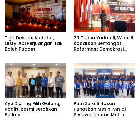
Candipuro
Tiga Dekade Kudatuli,
30 Tahun Kudatuli, Winarti
Lesty: Api Perjuangan Tak
Kobarkan Semangat
Boleh Padam
Reformasi: Demokrasi
Harus Tetap Hidup¹
Ayu Digiring Pilih Galang,
Putri Zulkifli Hasan
Koalisi Resmi Serahkan
Panaskan Mesin PAN di
Berkas
Pesawaran dan Metro