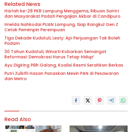
Related News
Harlah ke-28 PKB Lampung Menggema, Ribuan Santri
dan Masyarakat Padati Pengajian Akbar di Candipuro
Imelda Nahkodai PUAN Lampung, Siap Rangkul Gen Z
Cetak Pemimpin Perempuan
Tiga Dekade Kudatuli, Lesty: Api Perjuangan Tak Boleh
Padam
30 Tahun Kudatuli, Winarti Kobarkan Semangat
Reformasi: Demokrasi Harus Tetap Hidup¹
Ayu Digiring Pilih Galang, Koalisi Resmi Serahkan Berkas
Putri Zulkifli Hasan Panaskan Mesin PAN di Pesawaran
dan Metro
Read Also