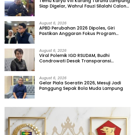
Temu Karya VIII Karang Taruna Lampung
Siap Digelar, Wahrul Fauzi Silalahi Calon
Tunggal
August 6, 2026
APBD Perubahan 2026 Dipoles, Giri
Pastikan Anggaran Fokus Program
Prioritas
August 6, 2026
Viral Polemik IGD RSUDAM, Budhi
Condrowati Desak Transparansi
Pelayanan
August 6, 2026
Gelar Piala Soeratin 2026, Mesuji Jadi
Panggung Sepak Bola Muda Lampung