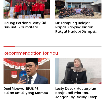
Gaung Perdana Lesty: 38
IJP Lampung Belajar
Dus untuk Sumatera
Napas Panjang Pikiran
Rakyat Hadapi Disrupsi
Digital
Recommendation for You
Deni Ribowo: BPJS PBI
Lesty Desak Masterplan
Bukan untuk yang Mampu
Banjir Jadi Prioritas,
Jangan Lagi Saling Lempar
Tanggung Jawab