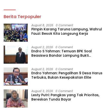
Berita Terpopuler
August 8, 2026
0 Comment
Pimpin Karang Taruna Lampung, Wahrul
Fauzi: Besok Kita Langsung Kerja
August 2, 2026
0 Comment
Endro S Yahman: Temuan BPK Soal
Beasiswa Bandar Lampung Bukti
Gagalnya Tata Kelola Berlapis
August 2, 2026
0 Comment
Endro Yahman: Pengalihan 9 Desa Harus
Terbuka, Bukan Kesepakatan Elite
August 3, 2026
0 Comment
Lesty Putri: Pangkas yang Tak Prioritas,
Bereskan Tunda Bayar