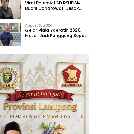
Viral Polemik IGD RSUDAM,
Budhi Condrowati Desak
Transparansi Pelayanan
August 6, 2026
Gelar Piala Soeratin 2026,
Mesuji Jadi Panggung Sepak
Bola Muda Lampung