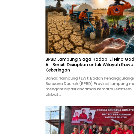
BPBD Lampung Siaga Hadapi El Nino Godz
Air Bersih Disiapkan untuk Wilayah Rawa
Kekeringan
Bandarlampung (LW): Badan Penanggulang
Bencana Daerah (BPBD) Provinsi Lampung mu
mengantisipasi ancaman kemarau ekstrem
akibat…