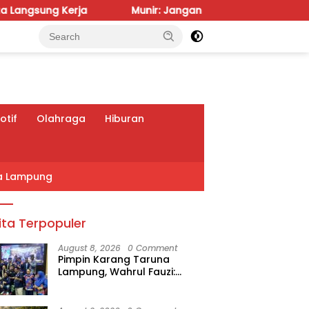
ja
Munir: Jangan Dalih Anggaran, Water Meter Harus P
tif
Olahraga
Hiburan
a Lampung
ita Terpopuler
August 8, 2026
0 Comment
Pimpin Karang Taruna
Lampung, Wahrul Fauzi:
Besok Kita Langsung Kerja