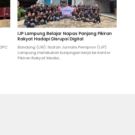
IJP Lampung Belajar Napas Panjang Pikiran
Rakyat Hadapi Disrupsi Digital
 DPC
Bandung (LW): Ikatan Jurnalis Pemprov (IJP)
Lampung melakukan kunjungan kerja ke kantor
Pikiran Rakyat Media…