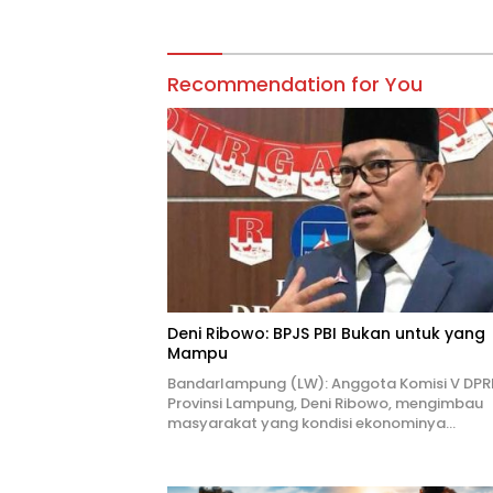
Recommendation for You
Deni Ribowo: BPJS PBI Bukan untuk yang
Mampu
Bandarlampung (LW): Anggota Komisi V DPR
Provinsi Lampung, Deni Ribowo, mengimbau
masyarakat yang kondisi ekonominya…