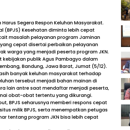
Harus Segera Respon Keluhan Masyarakat.
l (BPJS) Kesehatan diminta lebih cepat
kait masalah pelayanan program Jaminan
yang cepat disertai perbaikan pelayanan
k warga yang menjadi peserta program JKN.
t kebijakan publik Agus Pambagyo dalam
 Lembang, Bandung, Jawa Barat, Jumat (5/12).
asih banyak keluhan masyarakat terhadap
eluhan tersebut menjadi bahan mainan di
ara lain antre saat mendaftar menjadi peserta,
nai obat-obat tertentu yang dikurangi.
but, BPJS seharusnya memberi respons cepat
 situs milik BPJS, serta menempatkan petugas
nar tentang program JKN bisa lebih cepat