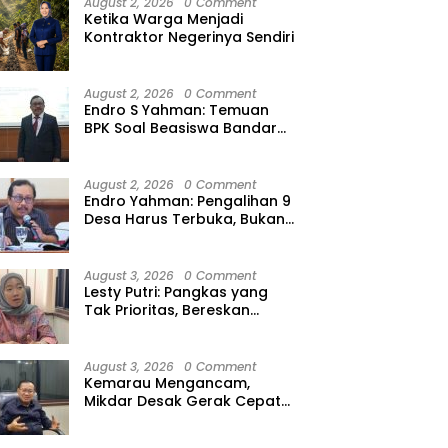
August 2, 2026
0 Comment
Ketika Warga Menjadi
Kontraktor Negerinya Sendiri
August 2, 2026
0 Comment
Endro S Yahman: Temuan
BPK Soal Beasiswa Bandar
Lampung Bukti Gagalnya
Tata Kelola Berlapis
August 2, 2026
0 Comment
Endro Yahman: Pengalihan 9
Desa Harus Terbuka, Bukan
Kesepakatan Elite
August 3, 2026
0 Comment
Lesty Putri: Pangkas yang
Tak Prioritas, Bereskan
Tunda Bayar
August 3, 2026
0 Comment
Kemarau Mengancam,
Mikdar Desak Gerak Cepat
Cegah Gagal Panen