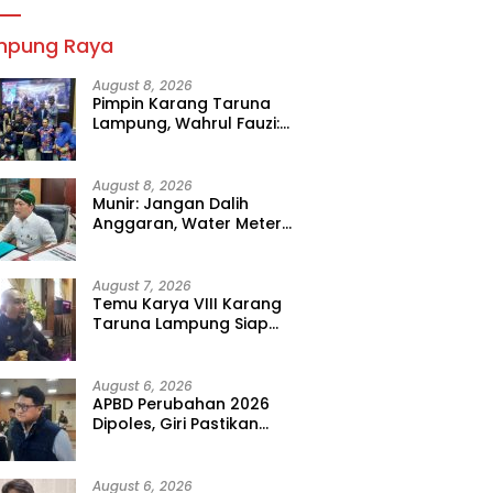
mpung Raya
August 8, 2026
Pimpin Karang Taruna
Lampung, Wahrul Fauzi:
Besok Kita Langsung Kerja
August 8, 2026
Munir: Jangan Dalih
Anggaran, Water Meter
Harus Prioritas
August 7, 2026
Temu Karya VIII Karang
Taruna Lampung Siap
Digelar, Wahrul Fauzi Silalahi
Calon Tunggal
August 6, 2026
APBD Perubahan 2026
Dipoles, Giri Pastikan
Anggaran Fokus Program
Prioritas
August 6, 2026