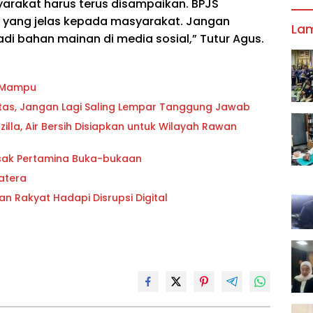
rakat harus terus disampaikan. BPJS
 yang jelas kepada masyarakat. Jangan
La
di bahan mainan di media sosial,” Tutur Agus.
g Mampu
oritas, Jangan Lagi Saling Lempar Tanggung Jawab
lla, Air Bersih Disiapkan untuk Wilayah Rawan
esak Pertamina Buka-bukaan
atera
an Rakyat Hadapi Disrupsi Digital