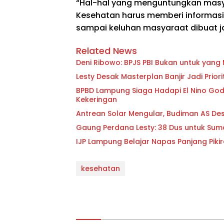
“Hal-hal yang menguntungkan masya
Kesehatan harus memberi informasi
sampai keluhan masyaraat dibuat ja
Related News
Deni Ribowo: BPJS PBI Bukan untuk yan
Lesty Desak Masterplan Banjir Jadi Pri
BPBD Lampung Siaga Hadapi El Nino Godzi
Kekeringan
Antrean Solar Mengular, Budiman AS D
Gaung Perdana Lesty: 38 Dus untuk Sum
IJP Lampung Belajar Napas Panjang Pikir
kesehatan