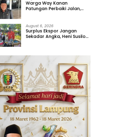
Warga Way Kanan
Patungan Perbaiki Jalan,
Sahdana Desak Pemerintah
Jangan Tutup Mata
August 6, 2026
Surplus Ekspor Jangan
Sekadar Angka, Heni Susilo
Dorong Hilirisasi