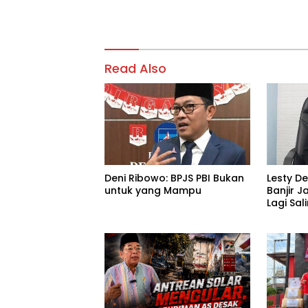
Read Also
Deni Ribowo: BPJS PBI Bukan
Lesty D
untuk yang Mampu
Banjir J
Lagi Sa
Tanggu