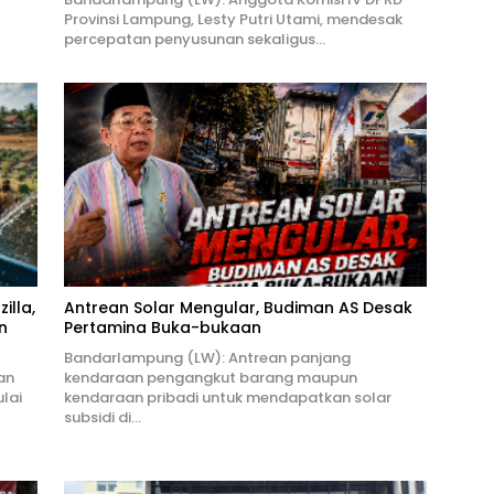
Provinsi Lampung, Lesty Putri Utami, mendesak
percepatan penyusunan sekaligus…
illa,
Antrean Solar Mengular, Budiman AS Desak
n
Pertamina Buka-bukaan
Bandarlampung (LW): Antrean panjang
an
kendaraan pengangkut barang maupun
lai
kendaraan pribadi untuk mendapatkan solar
subsidi di…