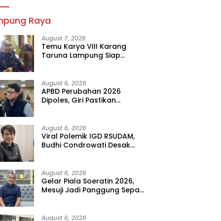
mpung Raya
August 7, 2026
Temu Karya VIII Karang
Taruna Lampung Siap
Digelar, Wahrul Fauzi Silalahi
Calon Tunggal
August 6, 2026
APBD Perubahan 2026
Dipoles, Giri Pastikan
Anggaran Fokus Program
Prioritas
August 6, 2026
Viral Polemik IGD RSUDAM,
Budhi Condrowati Desak
Transparansi Pelayanan
August 6, 2026
Gelar Piala Soeratin 2026,
Mesuji Jadi Panggung Sepak
Bola Muda Lampung
August 6, 2026