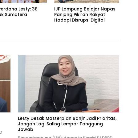
erdana Lesty: 38
IJP Lampung Belajar Napas
uk Sumatera
Panjang Pikiran Rakyat
Hadapi Disrupsi Digital
Lesty Desak Masterplan Banjir Jadi Prioritas,
Jangan Lagi Saling Lempar Tanggung
Jawab
D
Bandarlampung (LW): Anggota Komisi IV DPRD