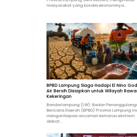
masyarakat yang kondisi ekonominya…
BPBD Lampung Siaga Hadapi El Nino Godz
Air Bersih Disiapkan untuk Wilayah Rawa
Kekeringan
Bandarlampung (LW): Badan Penanggulang
Bencana Daerah (BPBD) Provinsi Lampung mu
mengantisipasi ancaman kemarau ekstrem
akibat…