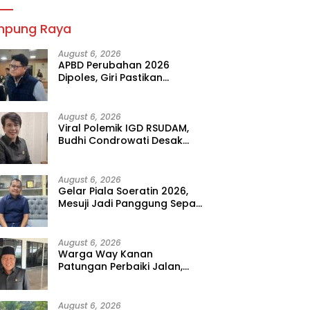
Bermartabat
mpung Raya
August 6, 2026
APBD Perubahan 2026
Dipoles, Giri Pastikan
Anggaran Fokus Program
Prioritas
August 6, 2026
Viral Polemik IGD RSUDAM,
Budhi Condrowati Desak
Transparansi Pelayanan
August 6, 2026
Gelar Piala Soeratin 2026,
Mesuji Jadi Panggung Sepak
Bola Muda Lampung
August 6, 2026
Warga Way Kanan
Patungan Perbaiki Jalan,
Sahdana Desak Pemerintah
Jangan Tutup Mata
August 6, 2026