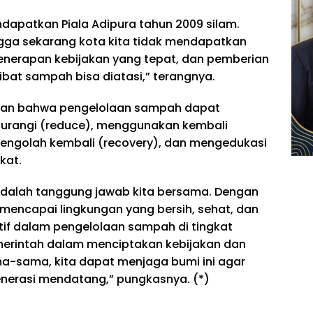
dapatkan Piala Adipura tahun 2009 silam.
ingga sekarang kota kita tidak mendapatkan
penerapan kebijakan yang tepat, dan pemberian
bat sampah bisa diatasi,” terangnya.
hkan bahwa pengelolaan sampah dapat
gurangi (reduce), menggunakan kembali
mengolah kembali (recovery), dan mengedukasi
kat.
adalah tanggung jawab kita bersama. Dengan
mencapai lingkungan yang bersih, sehat, dan
ktif dalam pengelolaan sampah di tingkat
merintah dalam menciptakan kebijakan dan
ma-sama, kita dapat menjaga bumi ini agar
generasi mendatang,” pungkasnya. (*)