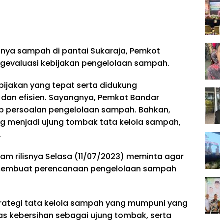
lnya sampah di pantai Sukaraja, Pemkot
gevaluasi kebijakan pengelolaan sampah.
ijakan yang tepat serta didukung
 dan efisien. Sayangnya, Pemkot Bandar
ap persoalan pengelolaan sampah. Bahkan,
g menjadi ujung tombak tata kelola sampah,
.
alam rilisnya Selasa (11/07/2023) meminta agar
membuat perencanaan pengelolaan sampah
strategi tata kelola sampah yang mumpuni yang
s kebersihan sebagai ujung tombak, serta