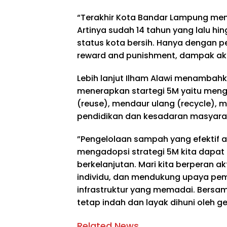
“Terakhir Kota Bandar Lampung men
Artinya sudah 14 tahun yang lalu h
status kota bersih. Hanya dengan 
reward and punishment, dampak aki
Lebih lanjut Ilham Alawi menamba
menerapkan startegi 5M yaitu men
(reuse), mendaur ulang (recycle), 
pendidikan dan kesadaran masyara
”Pengelolaan sampah yang efektif 
mengadopsi strategi 5M kita dapat 
berkelanjutan. Mari kita berperan a
individu, dan mendukung upaya pe
infrastruktur yang memadai. Bersa
tetap indah dan layak dihuni oleh 
Related News