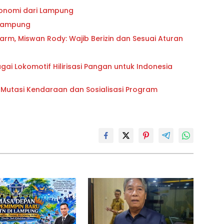
onomi dari Lampung
 Lampung
m, Miswan Rody: Wajib Berizin dan Sesuai Aturan
ai Lokomotif Hilirisasi Pangan untuk Indonesia
 Mutasi Kendaraan dan Sosialisasi Program