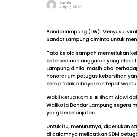
Admin
July 11, 2023
Bandarlampung (LW): Menyusul vira
Bandar Lampung diminta untuk men
Tata kelola sampah memerlukan keb
ketersediaan anggaran yang efektif
Lampung dinilai masih abai terhad
honorarium petugas kebersihan yan
kerap tidak dibayarkan tepat waktu
Wakil Ketua Komisi III Ilham Alawi d
Walikota Bandar Lampung segera 
yang berkelanjutan.
Untuk itu, menurutnya, diperlukan 
di dalamnya melibatkan SDM petuga