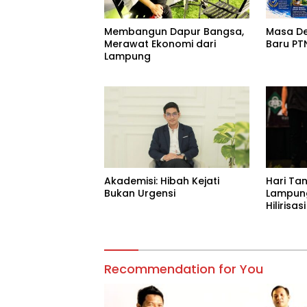
Membangun Dapur Bangsa,
Masa D
Merawat Ekonomi dari
Baru PT
Lampung
Akademisi: Hibah Kejati
Hari Tan
Bukan Urgensi
Lampung
Hilirisa
Indones
Recommendation for You