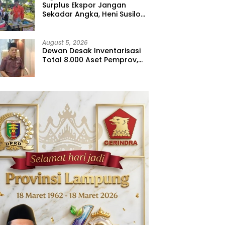
Surplus Ekspor Jangan
Sekadar Angka, Heni Susilo
Dorong Hilirisasi
August 5, 2026
Dewan Desak Inventarisasi
Total 8.000 Aset Pemprov,
Jangan Sampai Ada yang
Hilang