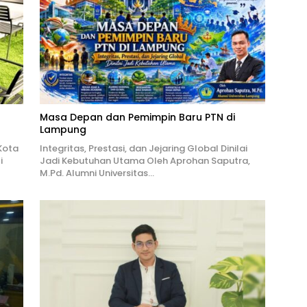
Masa Depan dan Pemimpin Baru PTN di
Lampung
 Kota
Integritas, Prestasi, dan Jejaring Global Dinilai
i
Jadi Kebutuhan Utama Oleh Aprohan Saputra,
M.Pd. Alumni Universitas…