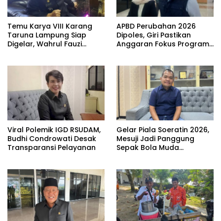
Temu Karya VIII Karang
APBD Perubahan 2026
Taruna Lampung Siap
Dipoles, Giri Pastikan
Digelar, Wahrul Fauzi
Anggaran Fokus Program
Silalahi Calon Tunggal
Prioritas
Viral Polemik IGD RSUDAM,
Gelar Piala Soeratin 2026,
Budhi Condrowati Desak
Mesuji Jadi Panggung
Transparansi Pelayanan
Sepak Bola Muda
Lampung