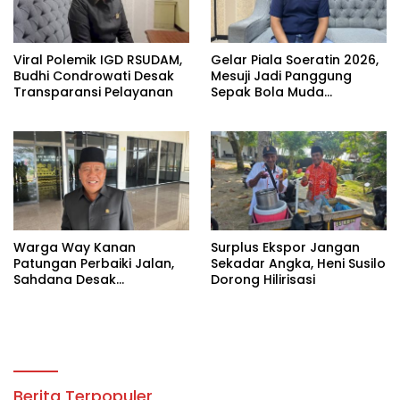
Viral Polemik IGD RSUDAM,
Gelar Piala Soeratin 2026,
Budhi Condrowati Desak
Mesuji Jadi Panggung
Transparansi Pelayanan
Sepak Bola Muda
Lampung
Warga Way Kanan
Surplus Ekspor Jangan
Patungan Perbaiki Jalan,
Sekadar Angka, Heni Susilo
Sahdana Desak
Dorong Hilirisasi
Pemerintah Jangan Tutup
Mata
Berita Terpopuler