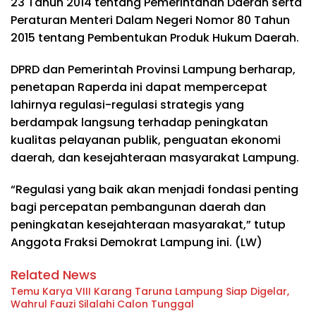
23 Tahun 2014 tentang Pemerintahan Daerah serta
Peraturan Menteri Dalam Negeri Nomor 80 Tahun
2015 tentang Pembentukan Produk Hukum Daerah.
DPRD dan Pemerintah Provinsi Lampung berharap,
penetapan Raperda ini dapat mempercepat
lahirnya regulasi-regulasi strategis yang
berdampak langsung terhadap peningkatan
kualitas pelayanan publik, penguatan ekonomi
daerah, dan kesejahteraan masyarakat Lampung.
“Regulasi yang baik akan menjadi fondasi penting
bagi percepatan pembangunan daerah dan
peningkatan kesejahteraan masyarakat,” tutup
Anggota Fraksi Demokrat Lampung ini. (LW)
Related News
Temu Karya VIII Karang Taruna Lampung Siap Digelar,
Wahrul Fauzi Silalahi Calon Tunggal