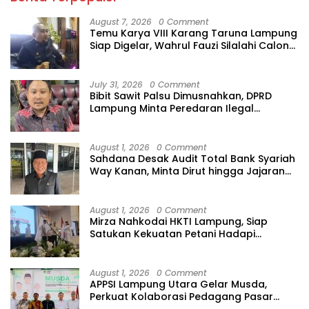
August 7, 2026
0 Comment
Temu Karya VIII Karang Taruna Lampung
Siap Digelar, Wahrul Fauzi Silalahi Calon
Tunggal
July 31, 2026
0 Comment
Bibit Sawit Palsu Dimusnahkan, DPRD
Lampung Minta Peredaran Ilegal
Dibersihkan
August 1, 2026
0 Comment
Sahdana Desak Audit Total Bank Syariah
Way Kanan, Minta Dirut hingga Jajaran
Diperiksa
August 1, 2026
0 Comment
Mirza Nahkodai HKTI Lampung, Siap
Satukan Kekuatan Petani Hadapi
Kemarau
August 1, 2026
0 Comment
APPSI Lampung Utara Gelar Musda,
Perkuat Kolaborasi Pedagang Pasar
Menuju Indonesia Maju dan Bermartabat