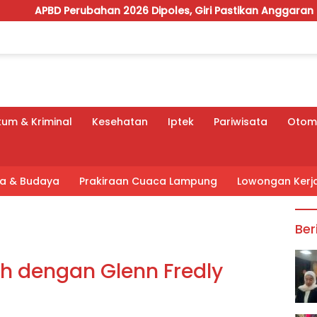
ahan 2026 Dipoles, Giri Pastikan Anggaran Fokus Program Pr
um & Kriminal
Kesehatan
Iptek
Pariwisata
Otomo
tra & Budaya
Prakiraan Cuaca Lampung
Lowongan Kerj
Ber
ih dengan Glenn Fredly