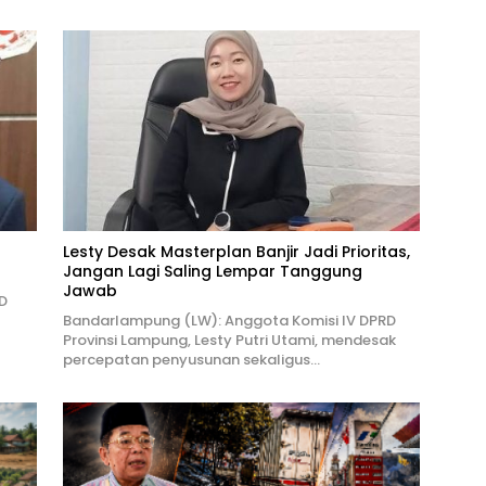
Lesty Desak Masterplan Banjir Jadi Prioritas,
Jangan Lagi Saling Lempar Tanggung
Jawab
D
Bandarlampung (LW): Anggota Komisi IV DPRD
Provinsi Lampung, Lesty Putri Utami, mendesak
percepatan penyusunan sekaligus…