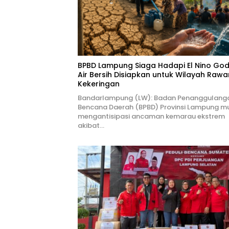
BPBD Lampung Siaga Hadapi El Nino Godz
Air Bersih Disiapkan untuk Wilayah Rawa
Kekeringan
Bandarlampung (LW): Badan Penanggulang
Bencana Daerah (BPBD) Provinsi Lampung mu
mengantisipasi ancaman kemarau ekstrem
akibat…