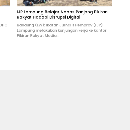
IJP Lampung Belajar Napas Panjang Pikiran
Rakyat Hadapi Disrupsi Digital
 DPC
Bandung (LW): Ikatan Jurnalis Pemprov (IJP)
Lampung melakukan kunjungan kerja ke kantor
Pikiran Rakyat Media…