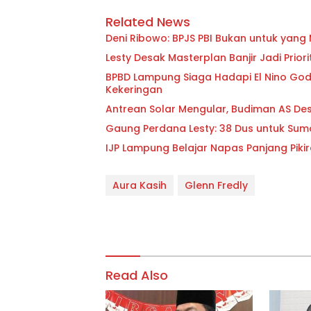
Related News
Deni Ribowo: BPJS PBI Bukan untuk yan
Lesty Desak Masterplan Banjir Jadi Pri
BPBD Lampung Siaga Hadapi El Nino Godzi
Kekeringan
Antrean Solar Mengular, Budiman AS D
Gaung Perdana Lesty: 38 Dus untuk Sum
IJP Lampung Belajar Napas Panjang Pikir
Aura Kasih
Glenn Fredly
Read Also