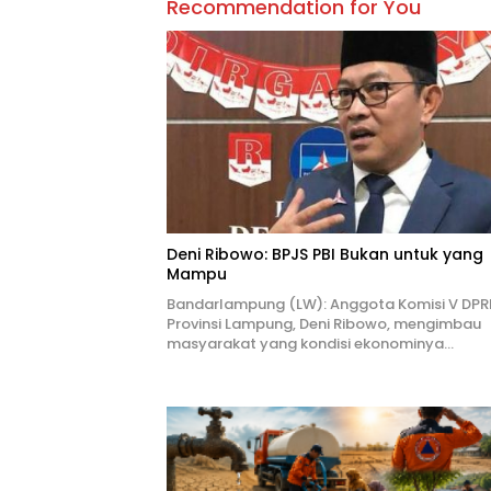
Recommendation for You
Deni Ribowo: BPJS PBI Bukan untuk yang
Mampu
Bandarlampung (LW): Anggota Komisi V DPR
Provinsi Lampung, Deni Ribowo, mengimbau
masyarakat yang kondisi ekonominya…