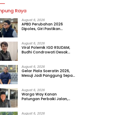
mpung Raya
August 6, 2026
APBD Perubahan 2026
Dipoles, Giri Pastikan
Anggaran Fokus Program
Prioritas
August 6, 2026
Viral Polemik IGD RSUDAM,
Budhi Condrowati Desak
Transparansi Pelayanan
August 6, 2026
Gelar Piala Soeratin 2026,
Mesuji Jadi Panggung Sepak
Bola Muda Lampung
August 6, 2026
Warga Way Kanan
Patungan Perbaiki Jalan,
Sahdana Desak Pemerintah
Jangan Tutup Mata
August 6, 2026