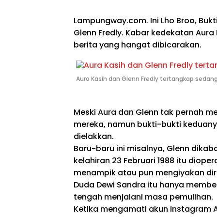
Lampungway.com. Ini Lho Broo, Bukt
Glenn Fredly. Kabar kedekatan Aura
berita yang hangat dibicarakan.
Aura Kasih dan Glenn Fredly tertangkap seda
Meski Aura dan Glenn tak pernah m
mereka, namun bukti-bukti keduany
dielakkan.
Baru-baru ini misalnya, Glenn dika
kelahiran 23 Februari 1988 itu dioper
menampik atau pun mengiyakan diri
Duda Dewi Sandra itu hanya memben
tengah menjalani masa pemulihan.
Ketika mengamati akun Instagram A