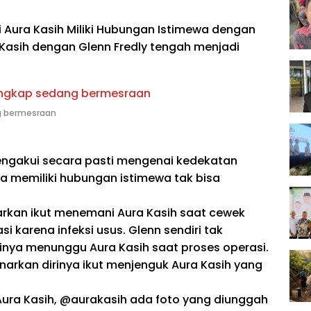
i Aura Kasih Miliki Hubungan Istimewa dengan
 Kasih dengan Glenn Fredly tengah menjadi
ng bermesraan
engakui secara pasti mengenai kedekatan
a memiliki hubungan istimewa tak bisa
barkan ikut menemani Aura Kasih saat cewek
asi karena infeksi usus. Glenn sendiri tak
nya menunggu Aura Kasih saat proses operasi.
arkan dirinya ikut menjenguk Aura Kasih yang
ura Kasih, @aurakasih ada foto yang diunggah