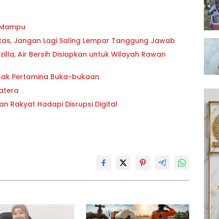
g Mampu
oritas, Jangan Lagi Saling Lempar Tanggung Jawab
lla, Air Bersih Disiapkan untuk Wilayah Rawan
esak Pertamina Buka-bukaan
atera
an Rakyat Hadapi Disrupsi Digital