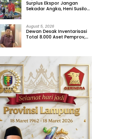
Surplus Ekspor Jangan
Sekadar Angka, Heni Susilo
Dorong Hilirisasi
August 5, 2026
Dewan Desak Inventarisasi
Total 8.000 Aset Pemprov,
Jangan Sampai Ada yang
Hilang