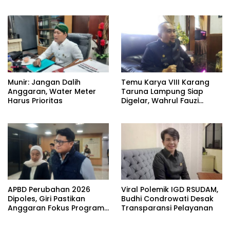
Seluruh SMK
Munir: Jangan Dalih
Temu Karya VIII Karang
Anggaran, Water Meter
Taruna Lampung Siap
Harus Prioritas
Digelar, Wahrul Fauzi
Silalahi Calon Tunggal
APBD Perubahan 2026
Viral Polemik IGD RSUDAM,
Dipoles, Giri Pastikan
Budhi Condrowati Desak
Anggaran Fokus Program
Transparansi Pelayanan
Prioritas