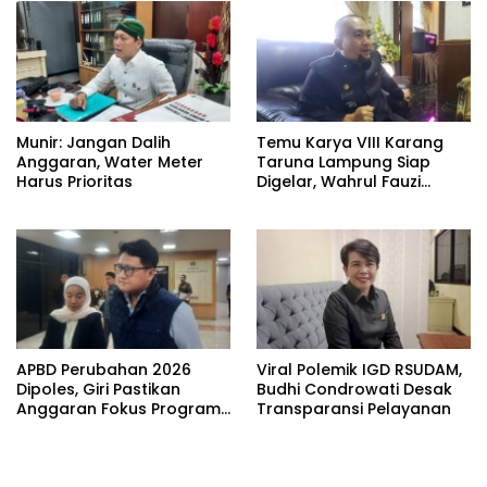
Munir: Jangan Dalih
Temu Karya VIII Karang
Anggaran, Water Meter
Taruna Lampung Siap
Harus Prioritas
Digelar, Wahrul Fauzi
Silalahi Calon Tunggal
APBD Perubahan 2026
Viral Polemik IGD RSUDAM,
Dipoles, Giri Pastikan
Budhi Condrowati Desak
Anggaran Fokus Program
Transparansi Pelayanan
Prioritas