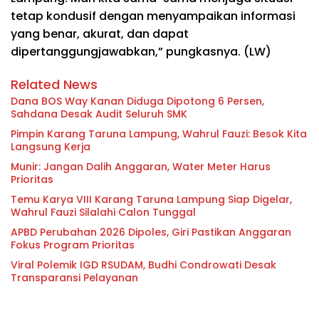
tetap kondusif dengan menyampaikan informasi
yang benar, akurat, dan dapat
dipertanggungjawabkan,” pungkasnya. (LW)
Related News
Dana BOS Way Kanan Diduga Dipotong 6 Persen,
Sahdana Desak Audit Seluruh SMK
Pimpin Karang Taruna Lampung, Wahrul Fauzi: Besok Kita
Langsung Kerja
Munir: Jangan Dalih Anggaran, Water Meter Harus
Prioritas
Temu Karya VIII Karang Taruna Lampung Siap Digelar,
Wahrul Fauzi Silalahi Calon Tunggal
APBD Perubahan 2026 Dipoles, Giri Pastikan Anggaran
Fokus Program Prioritas
Viral Polemik IGD RSUDAM, Budhi Condrowati Desak
Transparansi Pelayanan