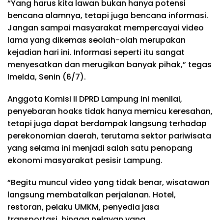
“Yang harus kita lawan bukan hanya potensi
bencana alamnya, tetapi juga bencana informasi.
Jangan sampai masyarakat mempercayai video
lama yang dikemas seolah-olah merupakan
kejadian hari ini. Informasi seperti itu sangat
menyesatkan dan merugikan banyak pihak,” tegas
Imelda, Senin (6/7).
Anggota Komisi II DPRD Lampung ini menilai,
penyebaran hoaks tidak hanya memicu keresahan,
tetapi juga dapat berdampak langsung terhadap
perekonomian daerah, terutama sektor pariwisata
yang selama ini menjadi salah satu penopang
ekonomi masyarakat pesisir Lampung.
“Begitu muncul video yang tidak benar, wisatawan
langsung membatalkan perjalanan. Hotel,
restoran, pelaku UMKM, penyedia jasa
transportasi, hingga nelayan yang