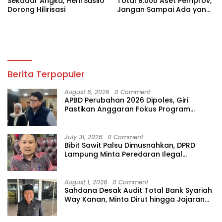
Sekadar Angka, Heni Susilo
Total 8.000 Aset Pemprov,
Dorong Hilirisasi
Jangan Sampai Ada yang
Hilang
Berita Terpopuler
August 6, 2026
0 Comment
APBD Perubahan 2026 Dipoles, Giri
Pastikan Anggaran Fokus Program
Prioritas
July 31, 2026
0 Comment
Bibit Sawit Palsu Dimusnahkan, DPRD
Lampung Minta Peredaran Ilegal
Dibersihkan
August 1, 2026
0 Comment
Sahdana Desak Audit Total Bank Syariah
Way Kanan, Minta Dirut hingga Jajaran
Diperiksa