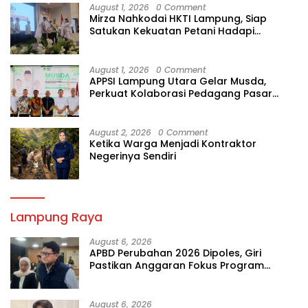
August 1, 2026
0 Comment
Mirza Nahkodai HKTI Lampung, Siap
Satukan Kekuatan Petani Hadapi
Kemarau
August 1, 2026
0 Comment
APPSI Lampung Utara Gelar Musda,
Perkuat Kolaborasi Pedagang Pasar
Menuju Indonesia Maju dan Bermartabat
August 2, 2026
0 Comment
Ketika Warga Menjadi Kontraktor
Negerinya Sendiri
Lampung Raya
August 6, 2026
APBD Perubahan 2026 Dipoles, Giri
Pastikan Anggaran Fokus Program
Prioritas
August 6, 2026