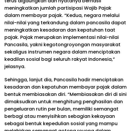
terus digaungkan dan nyatanya berhasil
meningkatkan jumlah partisipasi Wajib Pajak
dalam membayar pajak. “Kedua, negara melalui
nilai-nilai yang terkandung dalam pancasila dapat
meningkatkan kesadaran dan kepatuhan taat
pajak. Pajak merupakan implementasi nilai-nilai
Pancasila, yakni kegotongroyongan masyarakat
sekaligus instrumen negara dalam menciptakan
keadilan sosial bagi seluruh rakyat Indonesia,”
jelasnya.
Sehingga, lanjut dia, Pancasila hadir menciptakan
kesadaran dan kepatuhan membayar pajak dalam
bentuk membiasakan diri. “Membiasakan diri di sini
dimaksudkan untuk menghitung penghasilan dan
pengeluaran rutin per bulan, memiliki semangat
berbagi atau menyisihkan sebagian kekayaan
sebagai bentuk kepedulian sosial yang mampu
melahirkan semangat gotong royong dalam