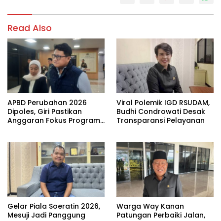
Read Also
APBD Perubahan 2026
Viral Polemik IGD RSUDAM,
Dipoles, Giri Pastikan
Budhi Condrowati Desak
Anggaran Fokus Program
Transparansi Pelayanan
Prioritas
Gelar Piala Soeratin 2026,
Warga Way Kanan
Mesuji Jadi Panggung
Patungan Perbaiki Jalan,