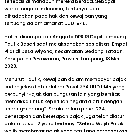
terlepas di manapun mereka berada. Sebagai
warga negara Indonesia, tentunya juga
dihadapkan pada hak dan kewajiban yang
tertuang dalam amanat UUD 1945.
Hal ini disampaikan Anggota DPR RI Dapil Lampung
Taufik Basari saat melaksanakan sosialisasi Empat
Pilar di Desa Wiyono, Kecamatan Gedong Tataan,
Kabupaten Pesawaran, Provinsi Lampung, 18 Mei
2023.
Menurut Taufik, kewajiban dalam membayar pajak
sudah jelas diatur dalam Pasal 23A UUD 1945 yang
berbunyi “Pajak dan pungutan lain yang bersifat
memaksa untuk keperluan negara diatur dengan
undang-undang”. Selain dalam pasal 23A,
penetapan dan ketetapan pajak juga telah diatur
dalam pasal 12 yang berbunyi “Setiap Wajib Pajak
wajib membayar pajak yang terutang berdasarkan