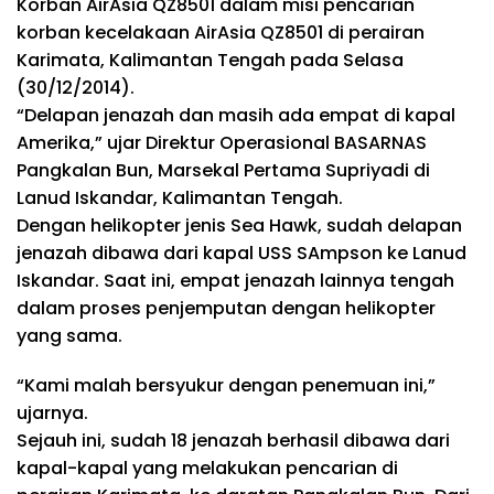
Korban AirAsia QZ8501 dalam misi pencarian
korban kecelakaan AirAsia QZ8501 di perairan
Karimata, Kalimantan Tengah pada Selasa
(30/12/2014).
“Delapan jenazah dan masih ada empat di kapal
Amerika,” ujar Direktur Operasional BASARNAS
Pangkalan Bun, Marsekal Pertama Supriyadi di
Lanud Iskandar, Kalimantan Tengah.
Dengan helikopter jenis Sea Hawk, sudah delapan
jenazah dibawa dari kapal USS SAmpson ke Lanud
Iskandar. Saat ini, empat jenazah lainnya tengah
dalam proses penjemputan dengan helikopter
yang sama.
“Kami malah bersyukur dengan penemuan ini,”
ujarnya.
Sejauh ini, sudah 18 jenazah berhasil dibawa dari
kapal-kapal yang melakukan pencarian di