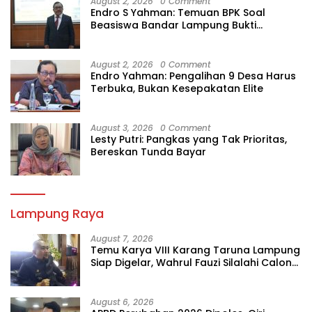
August 2, 2026
0 Comment
Endro S Yahman: Temuan BPK Soal
Beasiswa Bandar Lampung Bukti
Gagalnya Tata Kelola Berlapis
August 2, 2026
0 Comment
Endro Yahman: Pengalihan 9 Desa Harus
Terbuka, Bukan Kesepakatan Elite
August 3, 2026
0 Comment
Lesty Putri: Pangkas yang Tak Prioritas,
Bereskan Tunda Bayar
Lampung Raya
August 7, 2026
Temu Karya VIII Karang Taruna Lampung
Siap Digelar, Wahrul Fauzi Silalahi Calon
Tunggal
August 6, 2026