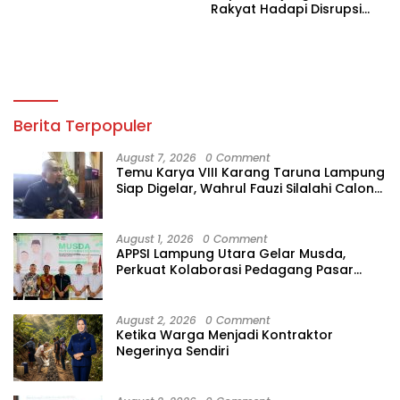
Rakyat Hadapi Disrupsi
Digital
Berita Terpopuler
August 7, 2026
0 Comment
Temu Karya VIII Karang Taruna Lampung
Siap Digelar, Wahrul Fauzi Silalahi Calon
Tunggal
August 1, 2026
0 Comment
APPSI Lampung Utara Gelar Musda,
Perkuat Kolaborasi Pedagang Pasar
Menuju Indonesia Maju dan Bermartabat
August 2, 2026
0 Comment
Ketika Warga Menjadi Kontraktor
Negerinya Sendiri