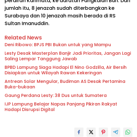
perairan Karimata, ke daratan Pangkalan Bun. Dari
jumlah itu, 8 jenazah sudah diterbangkan ke
Surabaya dan 10 jenazah masih berada di RS
Sultan Imanuddin.
Related News
Deni Ribowo: BPJS PBI Bukan untuk yang Mampu
Lesty Desak Masterplan Banjir Jadi Prioritas, Jangan Lagi
Saling Lempar Tanggung Jawab
BPBD Lampung Siaga Hadapi El Nino Godzilla, Air Bersih
Disiapkan untuk Wilayah Rawan Kekeringan
Antrean Solar Mengular, Budiman AS Desak Pertamina
Buka-bukaan
Gaung Perdana Lesty: 38 Dus untuk Sumatera
IJP Lampung Belajar Napas Panjang Pikiran Rakyat
Hadapi Disrupsi Digital