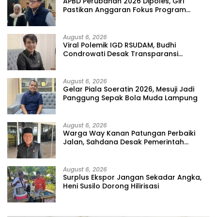
APBD Perubahan 2026 Dipoles, Giri
Pastikan Anggaran Fokus Program
Prioritas
August 6, 2026
Viral Polemik IGD RSUDAM, Budhi
Condrowati Desak Transparansi
Pelayanan
August 6, 2026
Gelar Piala Soeratin 2026, Mesuji Jadi
Panggung Sepak Bola Muda Lampung
August 6, 2026
Warga Way Kanan Patungan Perbaiki
Jalan, Sahdana Desak Pemerintah
Jangan Tutup Mata
August 6, 2026
Surplus Ekspor Jangan Sekadar Angka,
Heni Susilo Dorong Hilirisasi