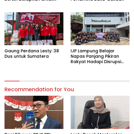
Wilayah Rawan
Kekeringan
Gaung Perdana Lesty: 38
IJP Lampung Belajar
Dus untuk Sumatera
Napas Panjang Pikiran
Rakyat Hadapi Disrupsi
Digital
Recommendation for You