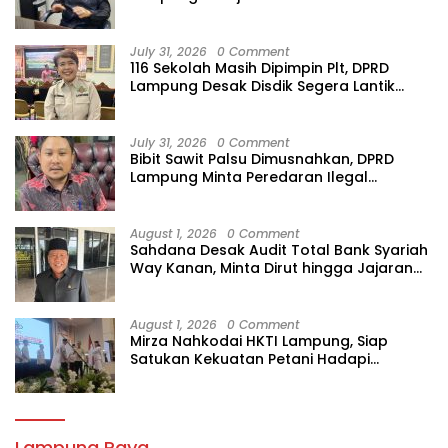
July 31, 2026
0 Comment
116 Sekolah Masih Dipimpin Plt, DPRD
Lampung Desak Disdik Segera Lantik
Kepsek Definitif
July 31, 2026
0 Comment
Bibit Sawit Palsu Dimusnahkan, DPRD
Lampung Minta Peredaran Ilegal
Dibersihkan
August 1, 2026
0 Comment
Sahdana Desak Audit Total Bank Syariah
Way Kanan, Minta Dirut hingga Jajaran
Diperiksa
August 1, 2026
0 Comment
Mirza Nahkodai HKTI Lampung, Siap
Satukan Kekuatan Petani Hadapi
Kemarau
Lampung Raya