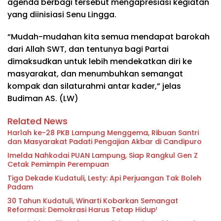
agenda berbagi tersebut mengapresiasi kegiatan
yang diinisiasi Senu Lingga.
“Mudah-mudahan kita semua mendapat barokah
dari Allah SWT, dan tentunya bagi Partai
dimaksudkan untuk lebih mendekatkan diri ke
masyarakat, dan menumbuhkan semangat
kompak dan silaturahmi antar kader,” jelas
Budiman AS. (LW)
Related News
Harlah ke-28 PKB Lampung Menggema, Ribuan Santri
dan Masyarakat Padati Pengajian Akbar di Candipuro
Imelda Nahkodai PUAN Lampung, Siap Rangkul Gen Z
Cetak Pemimpin Perempuan
Tiga Dekade Kudatuli, Lesty: Api Perjuangan Tak Boleh
Padam
30 Tahun Kudatuli, Winarti Kobarkan Semangat
Reformasi: Demokrasi Harus Tetap Hidup¹