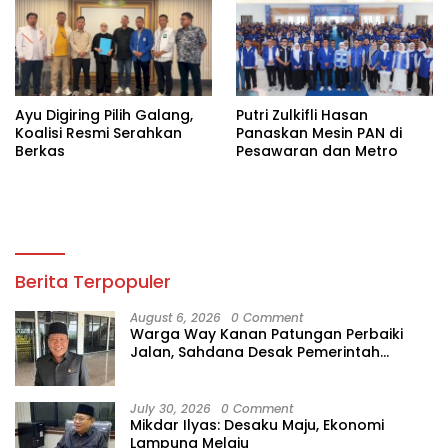
Ayu Digiring Pilih Galang,
Putri Zulkifli Hasan
Koalisi Resmi Serahkan
Panaskan Mesin PAN di
Berkas
Pesawaran dan Metro
Berita Terpopuler
August 6, 2026
0 Comment
Warga Way Kanan Patungan Perbaiki
Jalan, Sahdana Desak Pemerintah
Jangan Tutup Mata
July 30, 2026
0 Comment
Mikdar Ilyas: Desaku Maju, Ekonomi
Lampung Melaju