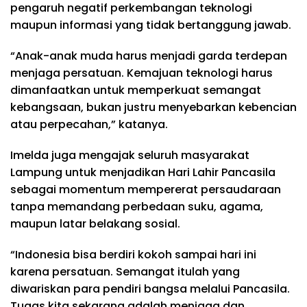
pengaruh negatif perkembangan teknologi
maupun informasi yang tidak bertanggung jawab.
“Anak-anak muda harus menjadi garda terdepan
menjaga persatuan. Kemajuan teknologi harus
dimanfaatkan untuk memperkuat semangat
kebangsaan, bukan justru menyebarkan kebencian
atau perpecahan,” katanya.
Imelda juga mengajak seluruh masyarakat
Lampung untuk menjadikan Hari Lahir Pancasila
sebagai momentum mempererat persaudaraan
tanpa memandang perbedaan suku, agama,
maupun latar belakang sosial.
“Indonesia bisa berdiri kokoh sampai hari ini
karena persatuan. Semangat itulah yang
diwariskan para pendiri bangsa melalui Pancasila.
Tugas kita sekarang adalah menjaga dan