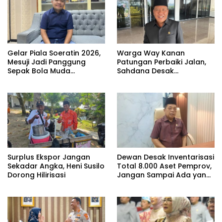
Gelar Piala Soeratin 2026,
Warga Way Kanan
Mesuji Jadi Panggung
Patungan Perbaiki Jalan,
Sepak Bola Muda
Sahdana Desak
Lampung
Pemerintah Jangan Tutup
Mata
Surplus Ekspor Jangan
Dewan Desak Inventarisasi
Sekadar Angka, Heni Susilo
Total 8.000 Aset Pemprov,
Dorong Hilirisasi
Jangan Sampai Ada yang
Hilang