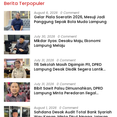
Berita Terpopuler
August 6, 2026
0 Comment
Gelar Piala Soeratin 2026, Mesuji Jadi
Panggung Sepak Bola Muda Lampung
July 30, 2026
0 Comment
Mikdar Ilyas: Desaku Maju, Ekonomi
Lampung Melaju
July 31, 2026
0 Comment
116 Sekolah Masih Dipimpin Plt, DPRD
Lampung Desak Disdik Segera Lantik
Kepsek Definitif
July 31, 2026
0 Comment
Bibit Sawit Palsu Dimusnahkan, DPRD
Lampung Minta Peredaran Ilegal
Dibersihkan
August 1, 2026
0 Comment
Sahdana Desak Audit Total Bank Syariah
Way Kanan, Minta Dirut hingga Jajaran