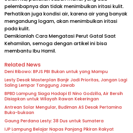
pelembapnya dan tidak menimbulkan iritasi kulit.
Perhatikan juga kondisi air, karena air yang banyak
mengandung logam, akan menimbulkan iritasi
pada kulit.
Demikianlah Cara Mengatasi Perut Gatal Saat
Kehamilan, semoga dengan artikel ini bisa
membantu Ibu Hamil.
Related News
Deni Ribowo: BPJS PBI Bukan untuk yang Mampu
Lesty Desak Masterplan Banjir Jadi Prioritas, Jangan Lagi
Saling Lempar Tanggung Jawab
BPBD Lampung Siaga Hadapi El Nino Godzilla, Air Bersih
Disiapkan untuk Wilayah Rawan Kekeringan
Antrean Solar Mengular, Budiman AS Desak Pertamina
Buka-bukaan
Gaung Perdana Lesty: 38 Dus untuk Sumatera
IJP Lampung Belajar Napas Panjang Pikiran Rakyat