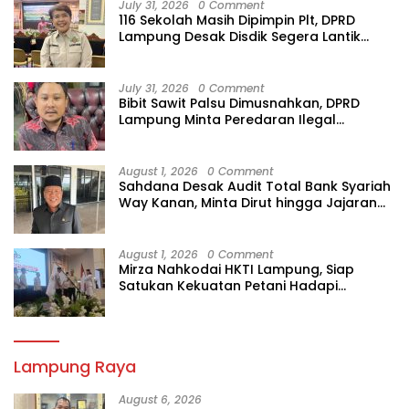
July 31, 2026
0 Comment
116 Sekolah Masih Dipimpin Plt, DPRD
Lampung Desak Disdik Segera Lantik
Kepsek Definitif
July 31, 2026
0 Comment
Bibit Sawit Palsu Dimusnahkan, DPRD
Lampung Minta Peredaran Ilegal
Dibersihkan
August 1, 2026
0 Comment
Sahdana Desak Audit Total Bank Syariah
Way Kanan, Minta Dirut hingga Jajaran
Diperiksa
August 1, 2026
0 Comment
Mirza Nahkodai HKTI Lampung, Siap
Satukan Kekuatan Petani Hadapi
Kemarau
Lampung Raya
August 6, 2026