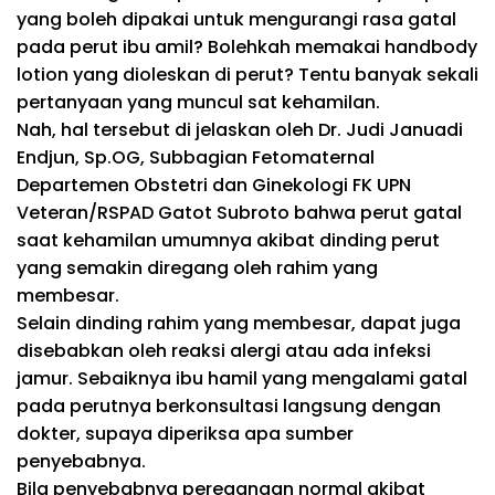
yang boleh dipakai untuk mengurangi rasa gatal
pada perut ibu amil? Bolehkah memakai handbody
lotion yang dioleskan di perut? Tentu banyak sekali
pertanyaan yang muncul sat kehamilan.
Nah, hal tersebut di jelaskan oleh Dr. Judi Januadi
Endjun, Sp.OG, Subbagian Fetomaternal
Departemen Obstetri dan Ginekologi FK UPN
Veteran/RSPAD Gatot Subroto bahwa perut gatal
saat kehamilan umumnya akibat dinding perut
yang semakin diregang oleh rahim yang
membesar.
Selain dinding rahim yang membesar, dapat juga
disebabkan oleh reaksi alergi atau ada infeksi
jamur. Sebaiknya ibu hamil yang mengalami gatal
pada perutnya berkonsultasi langsung dengan
dokter, supaya diperiksa apa sumber
penyebabnya.
Bila penyebabnya peregangan normal akibat