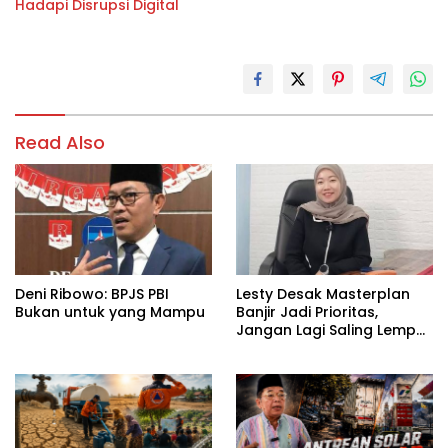
Hadapi Disrupsi Digital
Read Also
Deni Ribowo: BPJS PBI
Lesty Desak Masterplan
Bukan untuk yang Mampu
Banjir Jadi Prioritas,
Jangan Lagi Saling Lempar
Tanggung Jawab