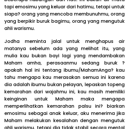
tapi emosimu yang keluar dari hatimu, tetapi untuk
siapa? orang yang mencoba membunuhmu, orang
yang berpikir buruk bagimu, orang yang mengutuk
ahli warismu.
Jodha meminta jalal untuk menghapus air
matanya sebelum ada yang melihat itu, yang
mulia kau bukan bayi lagi yang mendambakan
Maham amha, perasaanmu sedang buruk ?
apakah hal ini tentang ibumu/MahamAnga? kau
tahu mengapa kau merasakan semua ini karena
dia adalah ibumu bukan pelayan, lepaskan topeng
kemarahan dari wajahmu ini, kau masih memiliki
keinginan untuk Maham maka mengapa
memperlihatkan kemarahan palsu ini? biarkan
emosimu sebagai anak keluar, aku menerima jika
Maham melakukan kesalahan dengan mengutuk
ahli warismu, tetapi dia tidak stabil secara mental