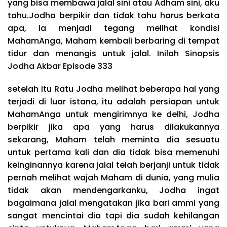
yang bisa membawa jalal sini atau Adham sini, aku
tahu.Jodha berpikir dan tidak tahu harus berkata
apa, ia menjadi tegang melihat kondisi
MahamAnga, Maham kembali berbaring di tempat
tidur dan menangis untuk jalal.
Inilah Sinopsis
Jodha Akbar Episode 333
setelah itu Ratu Jodha melihat beberapa hal yang
terjadi di luar istana, itu adalah persiapan untuk
MahamAnga untuk mengirimnya ke delhi, Jodha
berpikir jika apa yang harus dilakukannya
sekarang, Maham telah meminta dia sesuatu
untuk pertama kali dan dia tidak bisa memenuhi
keinginannya karena jalal telah berjanji untuk tidak
pernah melihat wajah Maham di dunia, yang mulia
tidak akan mendengarkanku, Jodha ingat
bagaimana jalal mengatakan jika bari ammi yang
sangat mencintai dia tapi dia sudah kehilangan