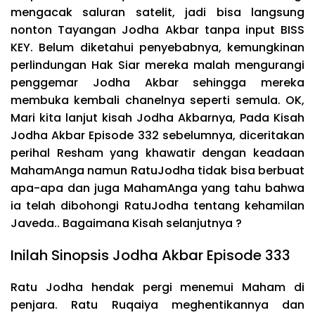
mengacak saluran satelit, jadi bisa langsung
nonton Tayangan Jodha Akbar tanpa input BISS
KEY. Belum diketahui penyebabnya, kemungkinan
perlindungan Hak Siar mereka malah mengurangi
penggemar Jodha Akbar sehingga mereka
membuka kembali chanelnya seperti semula. OK,
Mari kita lanjut kisah Jodha Akbarnya, Pada Kisah
Jodha Akbar Episode 332 sebelumnya, diceritakan
perihal Resham yang khawatir dengan keadaan
MahamAnga namun RatuJodha tidak bisa berbuat
apa-apa dan juga MahamAnga yang tahu bahwa
ia telah dibohongi RatuJodha tentang kehamilan
Javeda.. Bagaimana Kisah selanjutnya ?
Inilah Sinopsis Jodha Akbar Episode 333
Ratu Jodha hendak pergi menemui Maham di
penjara. Ratu Ruqaiya meghentikannya dan