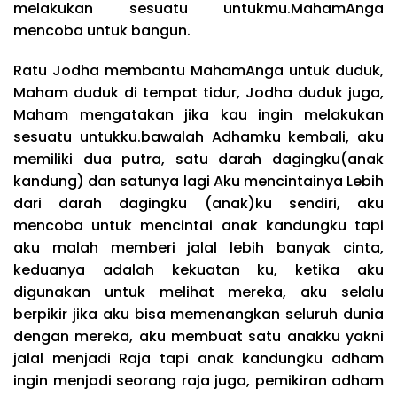
melakukan sesuatu untukmu.MahamAnga
mencoba untuk bangun.
Ratu Jodha membantu MahamAnga untuk duduk,
Maham duduk di tempat tidur, Jodha duduk juga,
Maham mengatakan jika kau ingin melakukan
sesuatu untukku.bawalah Adhamku kembali, aku
memiliki dua putra, satu darah dagingku(anak
kandung) dan satunya lagi Aku mencintainya Lebih
dari darah dagingku (anak)ku sendiri, aku
mencoba untuk mencintai anak kandungku tapi
aku malah memberi jalal lebih banyak cinta,
keduanya adalah kekuatan ku, ketika aku
digunakan untuk melihat mereka, aku selalu
berpikir jika aku bisa memenangkan seluruh dunia
dengan mereka, aku membuat satu anakku yakni
jalal menjadi Raja tapi anak kandungku adham
ingin menjadi seorang raja juga, pemikiran adham