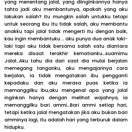
yang menentang jalal, yang diinginkannya hanya
tahta jadi aku membantunya, apakah yang aku
lakukan salah? itu mungkin salah untukku tetapi
untuk seorang ibu itu tidak salah, aku membantu
anakku tapi jalal tidak mengerti itu dengan baik,
kau ingin membantuku .. aku punya dua anak laki-
laki tapi aku tidak bersama salah satu diantara
mereka disaat terakhir kematianku…suamimu
Jalal…Aku tahu dia dari saat dia mulai berjalan
memegang tanganku, aku mengajarinya cara
berjalan, ia tidak mengatakan ibu pengganti
kepadaku dan aku merasa puas ketika ia
memanggilku ibu,aku mengenal apa yang jalal
inginkan hanya dengan melihat wajahnya, ia
memanggilku bari ammi…Bari ammi setiap hari,
tetapi ketika jalal mengatakan jika aku bukan bari
amminya lagi, itu adalah hari yang terburuk dalam
hidupku.