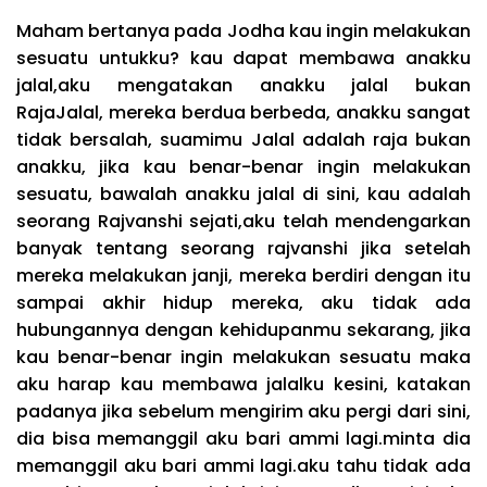
Maham bertanya pada Jodha kau ingin melakukan
sesuatu untukku? kau dapat membawa anakku
jalal,aku mengatakan anakku jalal bukan
RajaJalal, mereka berdua berbeda, anakku sangat
tidak bersalah, suamimu Jalal adalah raja bukan
anakku, jika kau benar-benar ingin melakukan
sesuatu, bawalah anakku jalal di sini, kau adalah
seorang Rajvanshi sejati,aku telah mendengarkan
banyak tentang seorang rajvanshi jika setelah
mereka melakukan janji, mereka berdiri dengan itu
sampai akhir hidup mereka, aku tidak ada
hubungannya dengan kehidupanmu sekarang, jika
kau benar-benar ingin melakukan sesuatu maka
aku harap kau membawa jalalku kesini, katakan
padanya jika sebelum mengirim aku pergi dari sini,
dia bisa memanggil aku bari ammi lagi.minta dia
memanggil aku bari ammi lagi.aku tahu tidak ada