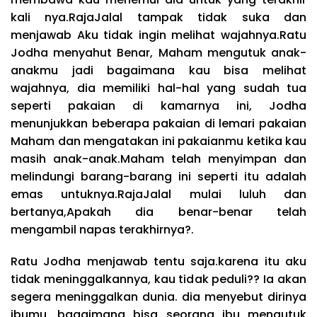
kali nya.RajaJalal tampak tidak suka dan
menjawab Aku tidak ingin melihat wajahnya.Ratu
Jodha menyahut Benar, Maham mengutuk anak-
anakmu jadi bagaimana kau bisa melihat
wajahnya, dia memiliki hal-hal yang sudah tua
seperti pakaian di kamarnya ini, Jodha
menunjukkan beberapa pakaian di lemari pakaian
Maham dan mengatakan ini pakaianmu ketika kau
masih anak-anak.Maham telah menyimpan dan
melindungi barang-barang ini seperti itu adalah
emas untuknya.RajaJalal mulai luluh dan
bertanya,Apakah dia benar-benar telah
mengambil napas terakhirnya?.
Ratu Jodha menjawab tentu saja.karena itu aku
tidak meninggalkannya, kau tidak peduli?? Ia akan
segera meninggalkan dunia. dia menyebut dirinya
ibumu, bagaimana bisa seorang ibu mengutuk