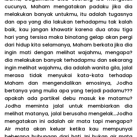
cucunya, Maham mengatakan padaku jika dia
melakukan banyak untukmu, itu adalah tugasnya
dan apa yang dia lakukan terhadapmu tak kalah
baik, kau jangan khawatir karena dua atau tiga
hari yang tersisa maka binatang gelap akan pergi
dari hidup kita selamanya, Maham berkata jika dia
ingin mati dengan melihat wajahmu, mengapa?
dia melakukan banyak terhadapmu dan sekarang
ingin melihat wajahmu, dia adalah wanita gila, jalal
merasa tidak menyukai kata-kata terhadap
Maham dan mengendalikan emosinya, Jodha
bertanya yang mulia apa yang terjadi padamu???
apakah ada partikel debu masuk ke matamu?
Jodha meminta jalal untuk membiarkan dia
melihat matanya, jalal berusaha mengelak…Jodha
mengatakan ini adalah air mata tapi mengapa?
Air mata akan keluar ketika kau mempunyai
beberapa hubungan dari hati. Ini bukan air mata