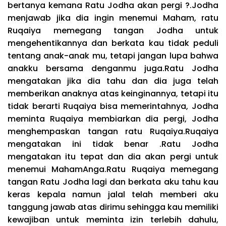
bertanya kemana Ratu Jodha akan pergi ?.Jodha
menjawab jika dia ingin menemui Maham, ratu
Ruqaiya memegang tangan Jodha untuk
mengehentikannya dan berkata kau tidak peduli
tentang anak-anak mu, tetapi jangan lupa bahwa
anakku bersama denganmu juga.Ratu Jodha
mengatakan jika dia tahu dan dia juga telah
memberikan anaknya atas keinginannya, tetapi itu
tidak berarti Ruqaiya bisa memerintahnya, Jodha
meminta Ruqaiya membiarkan dia pergi, Jodha
menghempaskan tangan ratu Ruqaiya.Ruqaiya
mengatakan ini tidak benar .Ratu Jodha
mengatakan itu tepat dan dia akan pergi untuk
menemui MahamAnga.Ratu Ruqaiya memegang
tangan Ratu Jodha lagi dan berkata aku tahu kau
keras kepala namun jalal telah memberi aku
tanggung jawab atas dirimu sehingga kau memiliki
kewajiban untuk meminta izin terlebih dahulu,