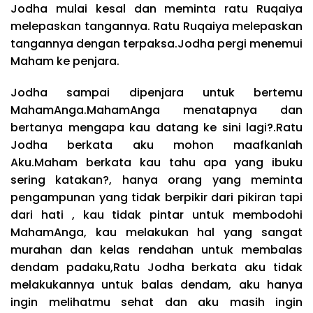
Jodha mulai kesal dan meminta ratu Ruqaiya
melepaskan tangannya. Ratu Ruqaiya melepaskan
tangannya dengan terpaksa.Jodha pergi menemui
Maham ke penjara.
Jodha sampai dipenjara untuk bertemu
MahamAnga.MahamAnga menatapnya dan
bertanya mengapa kau datang ke sini lagi?.Ratu
Jodha berkata aku mohon maafkanlah
Aku.Maham berkata kau tahu apa yang ibuku
sering katakan?, hanya orang yang meminta
pengampunan yang tidak berpikir dari pikiran tapi
dari hati , kau tidak pintar untuk membodohi
MahamAnga, kau melakukan hal yang sangat
murahan dan kelas rendahan untuk membalas
dendam padaku,Ratu Jodha berkata aku tidak
melakukannya untuk balas dendam, aku hanya
ingin melihatmu sehat dan aku masih ingin