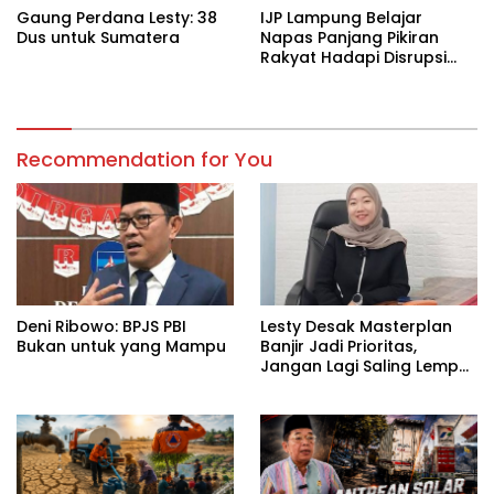
Gaung Perdana Lesty: 38
IJP Lampung Belajar
Dus untuk Sumatera
Napas Panjang Pikiran
Rakyat Hadapi Disrupsi
Digital
Recommendation for You
Deni Ribowo: BPJS PBI
Lesty Desak Masterplan
Bukan untuk yang Mampu
Banjir Jadi Prioritas,
Jangan Lagi Saling Lempar
Tanggung Jawab