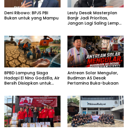
Deni Ribowo: BPJS PBI
Lesty Desak Masterplan
Bukan untuk yang Mampu
Banjir Jadi Prioritas,
Jangan Lagi Saling Lempar
Tanggung Jawab
BPBD Lampung Siaga
Antrean Solar Mengular,
Hadapi El Nino Godzilla, Air
Budiman AS Desak
Bersih Disiapkan untuk
Pertamina Buka-bukaan
Wilayah Rawan
Kekeringan