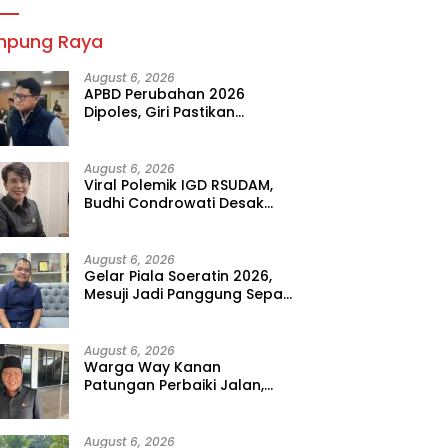
mpung Raya
August 6, 2026
APBD Perubahan 2026
Dipoles, Giri Pastikan
Anggaran Fokus Program
Prioritas
August 6, 2026
Viral Polemik IGD RSUDAM,
Budhi Condrowati Desak
Transparansi Pelayanan
August 6, 2026
Gelar Piala Soeratin 2026,
Mesuji Jadi Panggung Sepak
Bola Muda Lampung
August 6, 2026
Warga Way Kanan
Patungan Perbaiki Jalan,
Sahdana Desak Pemerintah
Jangan Tutup Mata
August 6, 2026