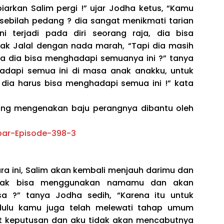
iarkan Salim pergi !” ujar Jodha ketus, “Kamu
sebilah pedang ? dia sangat menikmati tarian
i terjadi pada diri seorang raja, dia bisa
k Jalal dengan nada marah, “Tapi dia masih
a dia bisa menghadapi semuanya ini ?” tanya
adapi semua ini di masa anak anakku, untuk
 dia harus bisa menghadapi semua ini !” kata
dang mengenakan baju perangnya dibantu oleh
ra ini, Salim akan kembali menjauh darimu dan
dak bisa menggunakan namamu dan akan
asa ?” tanya Jodha sedih, “Karena itu untuk
 dulu kamu juga telah melewati tahap umum
at keputusan dan aku tidak akan mencabutnya