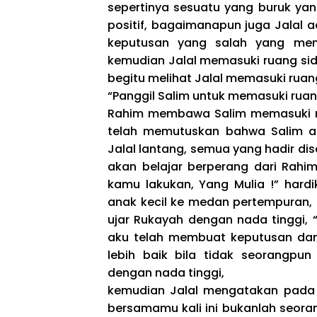
sepertinya sesuatu yang buruk yang
positif, bagaimanapun juga Jalal 
keputusan yang salah yang men
kemudian Jalal memasuki ruang sid
begitu melihat Jalal memasuki rua
“Panggil Salim untuk memasuki ruan
Rahim membawa Salim memasuki ru
telah memutuskan bahwa Salim ak
Jalal lantang, semua yang hadir di
akan belajar berperang dari Rahim
kamu lakukan, Yang Mulia !” hard
anak kecil ke medan pertempuran, i
ujar Rukayah dengan nada tinggi, 
aku telah membuat keputusan dan
lebih baik bila tidak seorangpu
dengan nada tinggi,
kemudian Jalal mengatakan pada 
bersamamu kali ini bukanlah seora