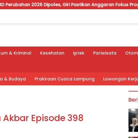
26 Dipoles, Giri Pastikan Anggaran Fokus Program Prioritas
um & Kriminal
Kesehatan
Iptek
Pariwisata
Otomo
tra & Budaya
Prakiraan Cuaca Lampung
Lowongan Kerj
Ber
a Akbar Episode 398