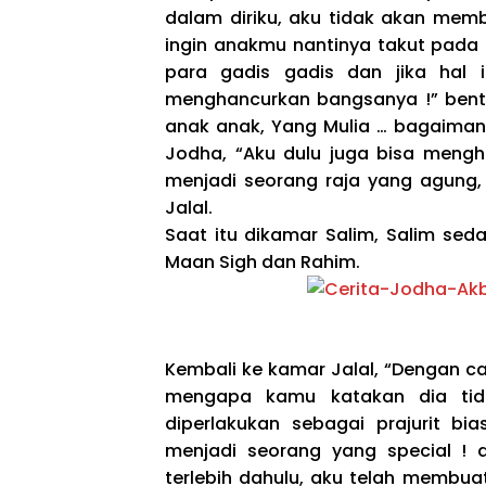
dalam diriku, aku tidak akan memb
ingin anakmu nantinya takut pada 
para gadis gadis dan jika hal in
menghancurkan bangsanya !” benta
anak anak, Yang Mulia … bagaiman
Jodha, “Aku dulu juga bisa mengh
menjadi seorang raja yang agung,
Jalal.
Saat itu dikamar Salim, Salim se
Maan Sigh dan Rahim.
Kembali ke kamar Jalal, “Dengan ca
mengapa kamu katakan dia ti
diperlakukan sebagai prajurit bi
menjadi seorang yang special !
terlebih dahulu, aku telah membu