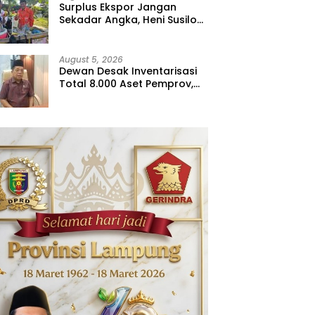
Surplus Ekspor Jangan
Sekadar Angka, Heni Susilo
Dorong Hilirisasi
August 5, 2026
Dewan Desak Inventarisasi
Total 8.000 Aset Pemprov,
Jangan Sampai Ada yang
Hilang