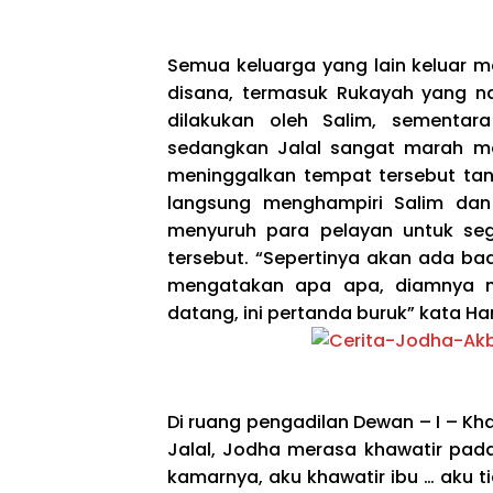
Semua keluarga yang lain keluar m
disana, termasuk Rukayah yang 
dilakukan oleh Salim, sementa
sedangkan Jalal sangat marah me
meninggalkan tempat tersebut ta
langsung menghampiri Salim dan
menyuruh para pelayan untuk s
tersebut. “Sepertinya akan ada bad
mengatakan apa apa, diamnya 
datang, ini pertanda buruk” kata H
Di ruang pengadilan Dewan – I – K
Jalal, Jodha merasa khawatir pada
kamarnya, aku khawatir ibu … aku ti