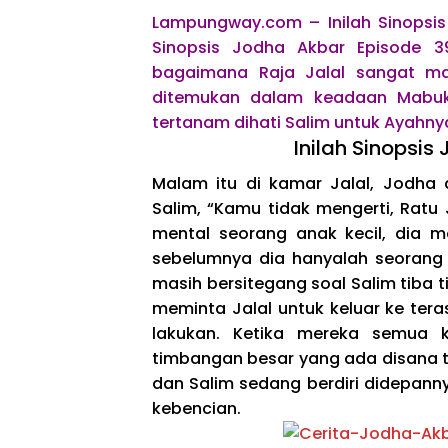
Lampungway.com – Inilah Sinopsis
Sinopsis Jodha Akbar Episode 3
bagaimana Raja Jalal sangat m
ditemukan dalam keadaan Mabuk
tertanam dihati Salim untuk Ayahnya
Inilah Sinopsis
Malam itu di kamar Jalal, Jodha 
Salim, “Kamu tidak mengerti, Ratu
mental seorang anak kecil, dia m
sebelumnya dia hanyalah seorang 
masih bersitegang soal Salim tiba 
meminta Jalal untuk keluar ke ter
lakukan. Ketika mereka semua k
timbangan besar yang ada disana te
dan Salim sedang berdiri didepa
kebencian.