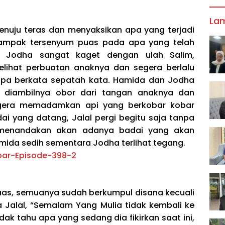
La
enuju teras dan menyaksikan apa yang terjadi
nampak tersenyum puas pada apa yang telah
ra Jodha sangat kaget dengan ulah Salim,
lihat perbuatan anaknya dan segera berlalu
npa berkata sepatah kata. Hamida dan Jodha
 diambilnya obor dari tangan anaknya dan
egera memadamkan api yang berkobar kobar
ai yang datang, Jalal pergi begitu saja tanpa
menandakan akan adanya badai yang akan
amida sedih sementara Jodha terlihat tegang.
haas, semuanya sudah berkumpul disana kecuali
 Jalal, “Semalam Yang Mulia tidak kembali ke
dak tahu apa yang sedang dia fikirkan saat ini,