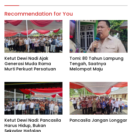
Recommendation for You
Ketut Dewi Nadi Ajak
Tomi: 80 Tahun Lampung
Generasi Muda Rama
Tengah, Saatnya
Murti Perkuat Persatuan
Melompat Maju
Ketut Dewi Nadi: Pancasila
Pancasila Jangan Longgar
Harus Hidup, Bukan
Sekadar Hafalan