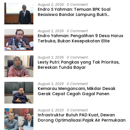
August 2, 2026
0 Comment
Endro S Yahman: Temuan BPK Soal
Beasiswa Bandar Lampung Bukti
Gagalnya Tata Kelola Berlapis
August 2, 2026
0 Comment
Endro Yahman: Pengalihan 9 Desa Harus
Terbuka, Bukan Kesepakatan Elite
August 3, 2026
0 Comment
Lesty Putri: Pangkas yang Tak Prioritas,
Bereskan Tunda Bayar
August 3, 2026
0 Comment
Kemarau Mengancam, Mikdar Desak
Gerak Cepat Cegah Gagal Panen
August 3, 2026
0 Comment
Infrastruktur Butuh PAD Kuat, Dewan
Dorong Optimalisasi Pajak Air Permukaan