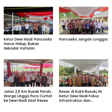
Ketut Dewi Nadi: Pancasila
Pancasila Jangan Longgar
Harus Hidup, Bukan
Sekadar Hafalan
Jalan 2,5 Km Rusak Parah,
Reses di Rukti Basuki, Ni
Warga Lingga Pura Curhat
Ketut Dewi Nadi Fokus
ke Dewi Nadi Saat Reses
Infrastruktur dan
Ketahanan Pertanian