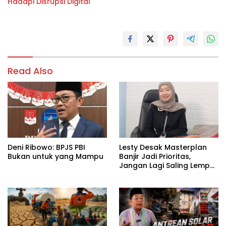
Hadapi Disrupsi Digital
Read Also
Deni Ribowo: BPJS PBI
Lesty Desak Masterplan
Bukan untuk yang Mampu
Banjir Jadi Prioritas,
Jangan Lagi Saling Lempar
Tanggung Jawab