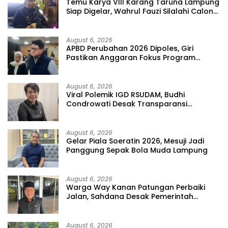
Temu Karya VIII Karang Taruna Lampung
Siap Digelar, Wahrul Fauzi Silalahi Calon
Tunggal
August 6, 2026
APBD Perubahan 2026 Dipoles, Giri
Pastikan Anggaran Fokus Program
Prioritas
August 6, 2026
Viral Polemik IGD RSUDAM, Budhi
Condrowati Desak Transparansi
Pelayanan
August 6, 2026
Gelar Piala Soeratin 2026, Mesuji Jadi
Panggung Sepak Bola Muda Lampung
August 6, 2026
Warga Way Kanan Patungan Perbaiki
Jalan, Sahdana Desak Pemerintah
Jangan Tutup Mata
August 6, 2026