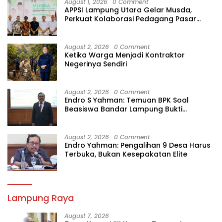
August 1, 2026
0 Comment
APPSI Lampung Utara Gelar Musda,
Perkuat Kolaborasi Pedagang Pasar
Menuju Indonesia Maju dan Bermartabat
August 2, 2026
0 Comment
Ketika Warga Menjadi Kontraktor
Negerinya Sendiri
August 2, 2026
0 Comment
Endro S Yahman: Temuan BPK Soal
Beasiswa Bandar Lampung Bukti
Gagalnya Tata Kelola Berlapis
August 2, 2026
0 Comment
Endro Yahman: Pengalihan 9 Desa Harus
Terbuka, Bukan Kesepakatan Elite
Lampung Raya
August 7, 2026