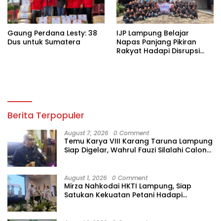
Gaung Perdana Lesty: 38
IJP Lampung Belajar
Dus untuk Sumatera
Napas Panjang Pikiran
Rakyat Hadapi Disrupsi
Digital
Berita Terpopuler
August 7, 2026
0 Comment
Temu Karya VIII Karang Taruna Lampung
Siap Digelar, Wahrul Fauzi Silalahi Calon
Tunggal
August 1, 2026
0 Comment
Mirza Nahkodai HKTI Lampung, Siap
Satukan Kekuatan Petani Hadapi
Kemarau