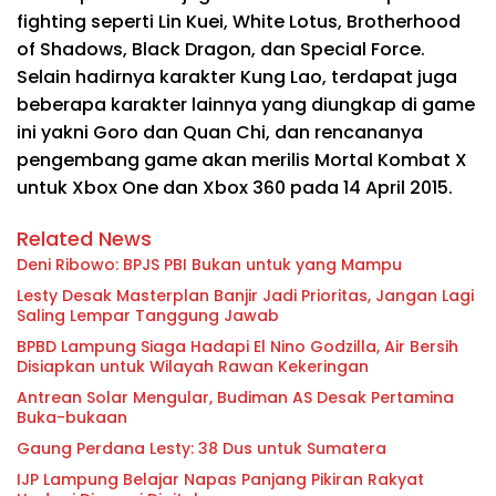
fighting seperti Lin Kuei, White Lotus, Brotherhood
of Shadows, Black Dragon, dan Special Force.
Selain hadirnya karakter Kung Lao, terdapat juga
beberapa karakter lainnya yang diungkap di game
ini yakni Goro dan Quan Chi, dan rencananya
pengembang game akan merilis Mortal Kombat X
untuk Xbox One dan Xbox 360 pada 14 April 2015.
Related News
Deni Ribowo: BPJS PBI Bukan untuk yang Mampu
Lesty Desak Masterplan Banjir Jadi Prioritas, Jangan Lagi
Saling Lempar Tanggung Jawab
BPBD Lampung Siaga Hadapi El Nino Godzilla, Air Bersih
Disiapkan untuk Wilayah Rawan Kekeringan
Antrean Solar Mengular, Budiman AS Desak Pertamina
Buka-bukaan
Gaung Perdana Lesty: 38 Dus untuk Sumatera
IJP Lampung Belajar Napas Panjang Pikiran Rakyat