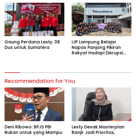
Kekeringan
Gaung Perdana Lesty: 38
IJP Lampung Belajar
Dus untuk Sumatera
Napas Panjang Pikiran
Rakyat Hadapi Disrupsi
Digital
Recommendation for You
Deni Ribowo: BPJS PBI
Lesty Desak Masterplan
Bukan untuk yang Mampu
Banjir Jadi Prioritas,