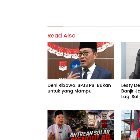
Read Also
Deni Ribowo: BPJS PBI Bukan
Lesty D
untuk yang Mampu
Banjir J
Lagi Sa
Tanggu