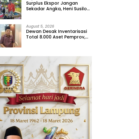
Surplus Ekspor Jangan
Sekadar Angka, Heni Susilo
Dorong Hilirisasi
August 5, 2026
Dewan Desak Inventarisasi
Total 8.000 Aset Pemprov,
Jangan Sampai Ada yang
Hilang