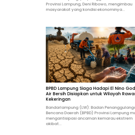
Provinsi Lampung, Deni Ribowo, mengimbau
masyarakat yang kondisi ekonominya…
BPBD Lampung Siaga Hadapi El Nino Godz
Air Bersih Disiapkan untuk Wilayah Rawa
Kekeringan
Bandarlampung (LW): Badan Penanggulang
Bencana Daerah (BPBD) Provinsi Lampung mu
mengantisipasi ancaman kemarau ekstrem
akibat…