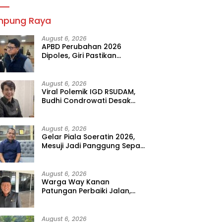
mpung Raya
August 6, 2026
APBD Perubahan 2026
Dipoles, Giri Pastikan
Anggaran Fokus Program
Prioritas
August 6, 2026
Viral Polemik IGD RSUDAM,
Budhi Condrowati Desak
Transparansi Pelayanan
August 6, 2026
Gelar Piala Soeratin 2026,
Mesuji Jadi Panggung Sepak
Bola Muda Lampung
August 6, 2026
Warga Way Kanan
Patungan Perbaiki Jalan,
Sahdana Desak Pemerintah
Jangan Tutup Mata
August 6, 2026