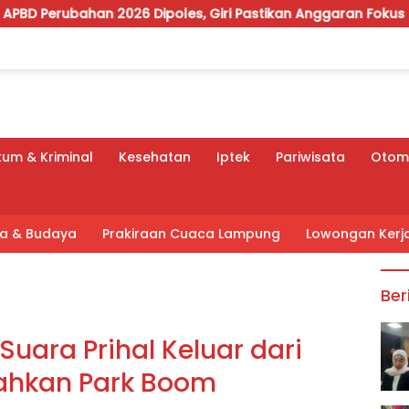
2026 Dipoles, Giri Pastikan Anggaran Fokus Program Priorita
um & Kriminal
Kesehatan
Iptek
Pariwisata
Otomo
tra & Budaya
Prakiraan Cuaca Lampung
Lowongan Kerj
Ber
Suara Prihal Keluar dari
lahkan Park Boom