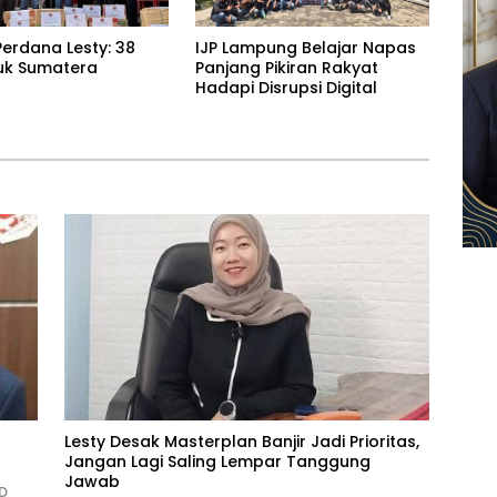
erdana Lesty: 38
IJP Lampung Belajar Napas
uk Sumatera
Panjang Pikiran Rakyat
Hadapi Disrupsi Digital
Lesty Desak Masterplan Banjir Jadi Prioritas,
Jangan Lagi Saling Lempar Tanggung
Jawab
D