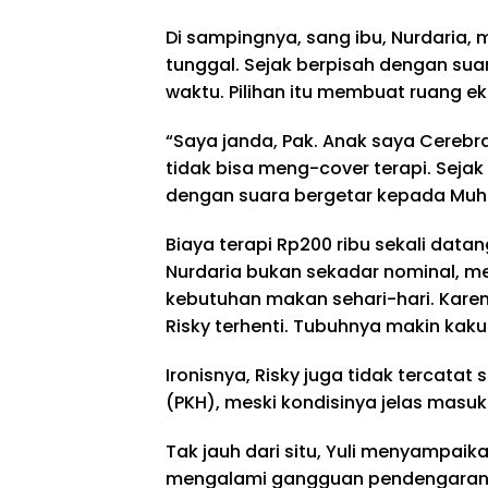
Di sampingnya, sang ibu, Nurdaria
tunggal. Sejak berpisah dengan su
waktu. Pilihan itu membuat ruang 
“Saya janda, Pak. Anak saya Cerebra
tidak bisa meng-cover terapi. Sejak u
dengan suara bergetar kepada Mu
Biaya terapi Rp200 ribu sekali datan
Nurdaria bukan sekadar nominal, me
kebutuhan makan sehari-hari. Karen
Risky terhenti. Tubuhnya makin kak
Ironisnya, Risky juga tidak tercat
(PKH), meski kondisinya jelas masuk
Tak jauh dari situ, Yuli menyampaikan
mengalami gangguan pendengaran 