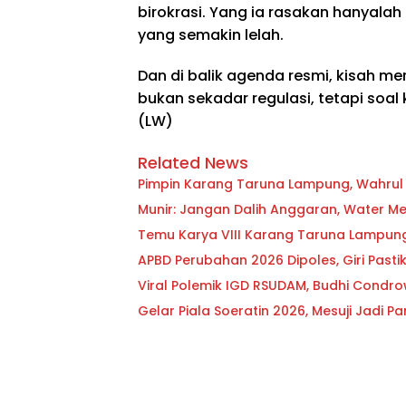
birokrasi. Yang ia rasakan hanyala
yang semakin lelah.
Dan di balik agenda resmi, kisah me
bukan sekadar regulasi, tetapi soa
(LW)
Related News
Pimpin Karang Taruna Lampung, Wahrul F
Munir: Jangan Dalih Anggaran, Water Met
Temu Karya VIII Karang Taruna Lampung S
APBD Perubahan 2026 Dipoles, Giri Past
Viral Polemik IGD RSUDAM, Budhi Condr
Gelar Piala Soeratin 2026, Mesuji Jadi