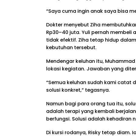
“Saya cuma ingin anak saya bisa men
Dokter menyebut Ziha membutuhkan
Rp30–40 juta. Yuli pernah membeli a
tidak efektif. Ziha tetap hidup dal
kebutuhan tersebut.
Mendengar keluhan itu, Muhammad 
lokasi kegiatan. Jawaban yang diter
“Semua keluhan sudah kami catat d
solusi konkret,” tegasnya.
Namun bagi para orang tua itu, sol
adalah terapi yang kembali berjalan
berfungsi. Solusi adalah kehadiran 
Di kursi rodanya, Risky tetap diam