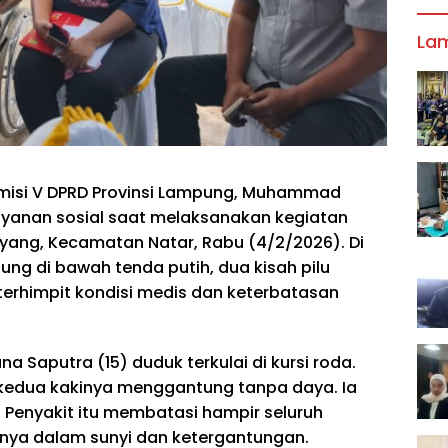
La
misi V DPRD Provinsi Lampung, Muhammad
layanan sosial saat melaksanakan kegiatan
yang, Kecamatan Natar, Rabu (4/2/2026). Di
ng di bawah tenda putih, dua kisah pilu
erhimpit kondisi medis dan keterbatasan
na Saputra (15) duduk terkulai di kursi roda.
 kedua kakinya menggantung tanpa daya. Ia
. Penyakit itu membatasi hampir seluruh
nya dalam sunyi dan ketergantungan.