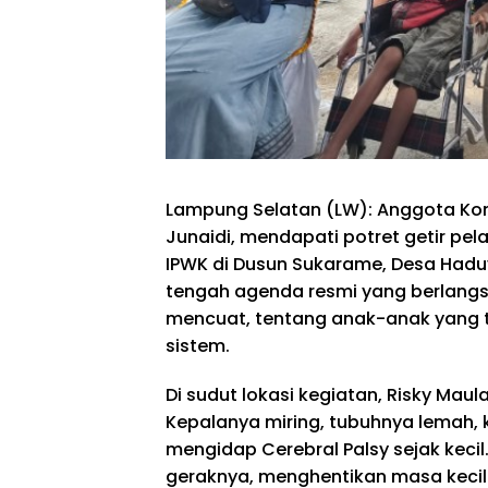
Lampung Selatan (LW): Anggota Ko
Junaidi, mendapati potret getir pe
IPWK di Dusun Sukarame, Desa Hadu
tengah agenda resmi yang berlangsu
mencuat, tentang anak-anak yang t
sistem.
Di sudut lokasi kegiatan, Risky Maula
Kepalanya miring, tubuhnya lemah,
mengidap Cerebral Palsy sejak kecil
geraknya, menghentikan masa kecil