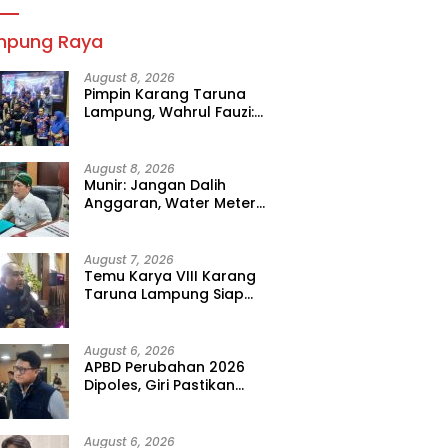
mpung Raya
August 8, 2026
Pimpin Karang Taruna
Lampung, Wahrul Fauzi:
Besok Kita Langsung Kerja
August 8, 2026
Munir: Jangan Dalih
Anggaran, Water Meter
Harus Prioritas
August 7, 2026
Temu Karya VIII Karang
Taruna Lampung Siap
Digelar, Wahrul Fauzi Silalahi
Calon Tunggal
August 6, 2026
APBD Perubahan 2026
Dipoles, Giri Pastikan
Anggaran Fokus Program
Prioritas
August 6, 2026