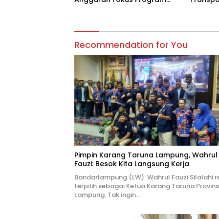
Prioritas
Recommendation for You
Pimpin Karang Taruna Lampung, Wahrul
Fauzi: Besok Kita Langsung Kerja
Bandarlampung (LW): Wahrul Fauzi Silalahi r
terpilih sebagai Ketua Karang Taruna Provins
Lampung. Tak ingin…