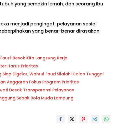
h tubuh yang semakin lemah, dan seorang ibu
reka menjadi pengingat: pelayanan sosial
l keberpihakan yang benar-benar dirasakan.
auzi: Besok Kita Langsung Kerja
er Harus Prioritas
iap Digelar, Wahrul Fauzi Silalahi Calon Tunggal
ikan Anggaran Fokus Program Prioritas
owati Desak Transparansi Pelayanan
 Panggung Sepak Bola Muda Lampung