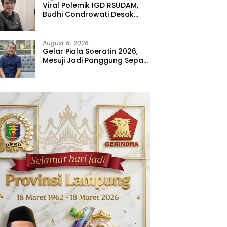
Viral Polemik IGD RSUDAM,
Budhi Condrowati Desak
Transparansi Pelayanan
August 6, 2026
Gelar Piala Soeratin 2026,
Mesuji Jadi Panggung Sepak
Bola Muda Lampung