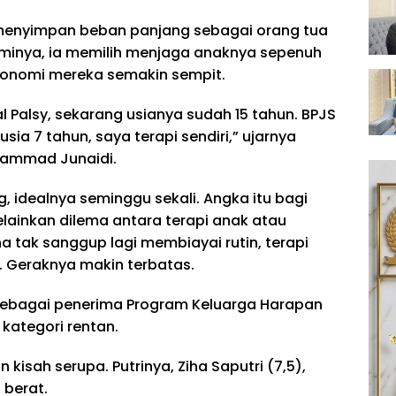
, menyimpan beban panjang sebagai orang tua
aminya, ia memilih menjaga anaknya sepenuh
ekonomi mereka semakin sempit.
l Palsy, sekarang usianya sudah 15 tahun. BPJS
sia 7 tahun, saya terapi sendiri,” ujarnya
hammad Junaidi.
g, idealnya seminggu sekali. Angka itu bagi
lainkan dilema antara terapi anak atau
a tak sanggup lagi membiayai rutin, terapi
u. Geraknya makin terbatas.
at sebagai penerima Program Keluarga Harapan
 kategori rentan.
 kisah serupa. Putrinya, Ziha Saputri (7,5),
berat.