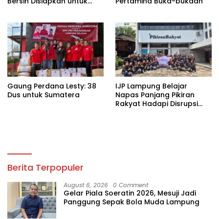
Bersih Disiapkan untuk
Pertamina Buka-bukaan
Wilayah Rawan
Kekeringan
Gaung Perdana Lesty: 38
IJP Lampung Belajar
Dus untuk Sumatera
Napas Panjang Pikiran
Rakyat Hadapi Disrupsi
Digital
Berita Terpopuler
August 6, 2026
0 Comment
Gelar Piala Soeratin 2026, Mesuji Jadi
Panggung Sepak Bola Muda Lampung