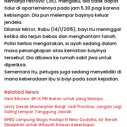
Nemanja Petrovic (35), mengaku, dia tidak dapat
tidur di apartemennya pada jam 5.30 pagi karena
kebisingan. Dia pun melempar bayinya keluar
jendela.
Dilansir Mirror, Rabu (14/1/2015), bayi itu meninggal
ketika dia terjun bebas dan menghantam tanah.
Polisi Serbia mengatakan, si ayah sedang dalam
masa penangkapan atas kematian bayinya
tersebut. Dia dibawa ke rumah sakit jiwa untuk
diperiksa.
Sementara itu, petugas juga sedang menyelidiki di
mana keberadaan ibu si bayi pada saat kejadian.
Related News
Deni Ribowo: BPJS PBI Bukan untuk yang Mampu
Lesty Desak Masterplan Banjir Jadi Prioritas, Jangan Lagi
Saling Lempar Tanggung Jawab
BPBD Lampung Siaga Hadapi El Nino Godzilla, Air Bersih
Disiapkan untuk Wilayah Rawan Kekeringan