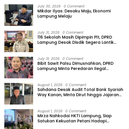
July 30, 2026
0 Comment
Mikdar Ilyas: Desaku Maju, Ekonomi
Lampung Melaju
July 31, 2026
0 Comment
116 Sekolah Masih Dipimpin Plt, DPRD
Lampung Desak Disdik Segera Lantik
Kepsek Definitif
July 31, 2026
0 Comment
Bibit Sawit Palsu Dimusnahkan, DPRD
Lampung Minta Peredaran Ilegal
Dibersihkan
August 1, 2026
0 Comment
Sahdana Desak Audit Total Bank Syariah
Way Kanan, Minta Dirut hingga Jajaran
Diperiksa
August 1, 2026
0 Comment
Mirza Nahkodai HKTI Lampung, Siap
Satukan Kekuatan Petani Hadapi
Kemarau