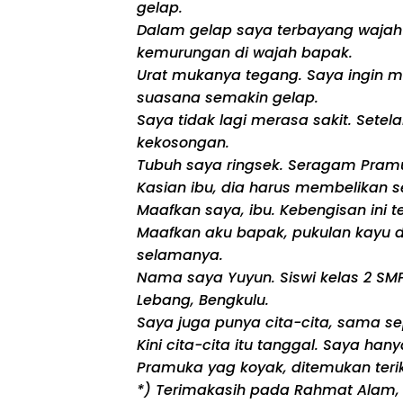
gelap.
Dalam gelap saya terbayang wajah s
kemurungan di wajah bapak.
Urat mukanya tegang. Saya ingin 
suasana semakin gelap.
Saya tidak lagi merasa sakit. Sete
kekosongan.
Tubuh saya ringsek. Seragam Pramu
Kasian ibu, dia harus membelikan
Maafkan saya, ibu. Kebengisan ini
Maafkan aku bapak, pukulan kayu d
selamanya.
Nama saya Yuyun. Siswi kelas 2 SMP
Lebang, Bengkulu.
Saya juga punya cita-cita, sama se
Kini cita-cita itu tanggal. Saya h
Pramuka yag koyak, ditemukan terik
*) Terimakasih pada Rahmat Alam, 