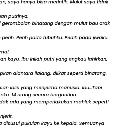
tan, saya hanya bisa merintih. Mulut saya tidak
an putrinya.
angi gerombolan binatang dengan mulut bau arak
 perih. Perih pada tubuhku. Pedih pada jiwaku.
mai.
 kayu. Ibu inilah putri yang engkau lahirkan,
.
kan diantara ilalang, diikat seperti binatang.
an iblis yang menjelma manusia. Ibu…Tapi
ku. 14 orang secara bergantian.
 tidak ada yang memperlakukan mahluk seperti
jerit.
ya disusul pukulan kayu ke kepala. Semuanya