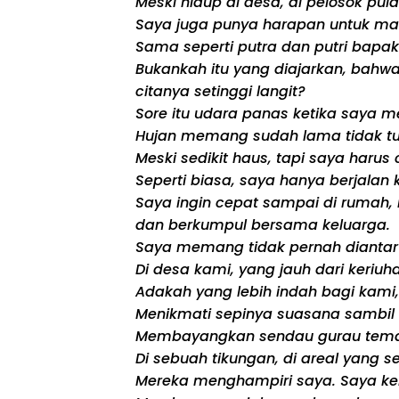
Meski hidup di desa, di pelosok pul
Saya juga punya harapan untuk mas
Sama seperti putra dan putri bapak
Bukankah itu yang diajarkan, bahw
citanya setinggi langit?
Sore itu udara panas ketika saya m
Hujan memang sudah lama tidak tu
Meski sedikit haus, tapi saya harus
Seperti biasa, saya hanya berjalan 
Saya ingin cepat sampai di rumah, 
dan berkumpul bersama keluarga.
Saya memang tidak pernah diantar
Di desa kami, yang jauh dari keriuh
Adakah yang lebih indah bagi kami, 
Menikmati sepinya suasana sambil b
Membayangkan sendau gurau teman
Di sebuah tikungan, di areal yang 
Mereka menghampiri saya. Saya ken