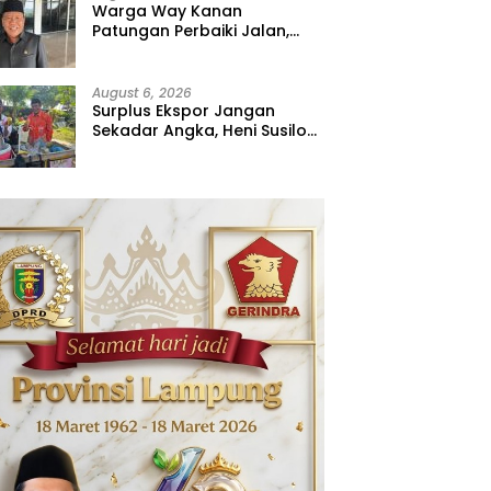
Warga Way Kanan
Patungan Perbaiki Jalan,
Sahdana Desak Pemerintah
Jangan Tutup Mata
August 6, 2026
Surplus Ekspor Jangan
Sekadar Angka, Heni Susilo
Dorong Hilirisasi