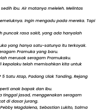
edih ibu. Air matanya meleleh. Melintas
memeluknya. Ingin mengadu pada mereka. Tapi
lah puncak rasa sakit, yang ada hanyalah
ka yang hanya satu-satunya itu terkoyak.
 seragam Pramuka yang baru.
 telah merusak seragam Pramukaku.
i kepalaku telah memisahkan kita untuk
 5 Satu Atap, Padang Ulak Tanding, Rejang
perti anak bapak dan ibu.
anya tinggal jasad, menggenakan seragam
at di dasar jurang.
Pebby Magdalena, Sebastian Lukito, Salma