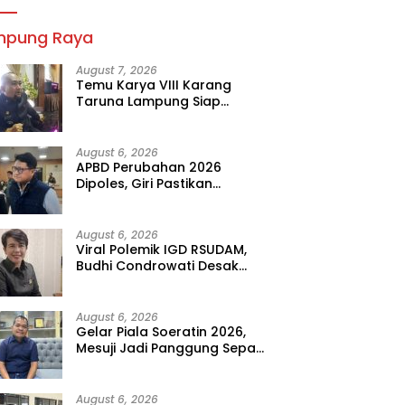
mpung Raya
August 7, 2026
Temu Karya VIII Karang
Taruna Lampung Siap
Digelar, Wahrul Fauzi Silalahi
Calon Tunggal
August 6, 2026
APBD Perubahan 2026
Dipoles, Giri Pastikan
Anggaran Fokus Program
Prioritas
August 6, 2026
Viral Polemik IGD RSUDAM,
Budhi Condrowati Desak
Transparansi Pelayanan
August 6, 2026
Gelar Piala Soeratin 2026,
Mesuji Jadi Panggung Sepak
Bola Muda Lampung
August 6, 2026