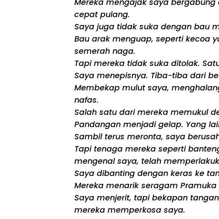
Mereka mengajak saya bergabung du
cepat pulang.
Saya juga tidak suka dengan bau m
Bau arak menguap, seperti kecoa ya
semerah naga.
Tapi mereka tidak suka ditolak. Sa
Saya menepisnya. Tiba-tiba dari b
Membekap mulut saya, menghalangi
nafas.
Salah satu dari mereka memukul de
Pandangan menjadi gelap. Yang la
Sambil terus meronta, saya berusah
Tapi tenaga mereka seperti banteng.
mengenal saya, telah memperlakuka
Saya dibanting dengan keras ke ta
Mereka menarik seragam Pramuka sa
Saya menjerit, tapi bekapan tanga
mereka memperkosa saya.