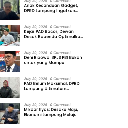
July 30, 2026
0 Comment
Anak Kecanduan Gadget,
DPRD Lampung Ingatkan
Ancaman Speech Delay
July 30, 2026
0 Comment
Kejar PAD Bocor, Dewan
Desak Bapenda Optimalkan
Gali PAP
July 30, 2026
0 Comment
Deni Ribowo: BPJS PBI Bukan
untuk yang Mampu
July 30, 2026
0 Comment
PAD Belum Maksimal, DPRD
Lampung Ultimatum
Bapenda
July 30, 2026
0 Comment
Mikdar Ilyas: Desaku Maju,
Ekonomi Lampung Melaju