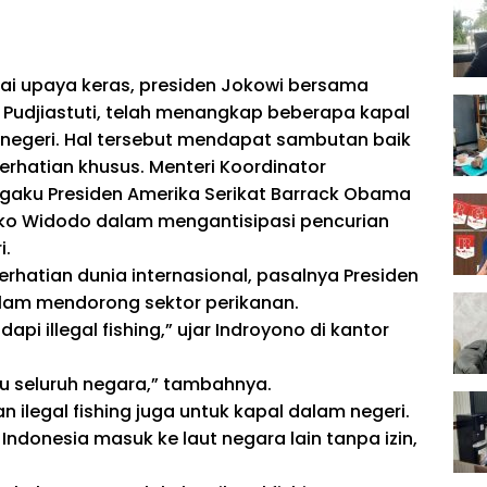
 upaya keras, presiden Jokowi bersama
i Pudjiastuti, telah menangkap beberapa kapal
negeri. Hal tersebut mendapat sambutan baik
erhatian khusus. Menteri Koordinator
gaku Presiden Amerika Serikat Barrack Obama
Joko Widodo dalam mengantisipasi pencurian
i.
hatian dunia internasional, pasalnya Presiden
am mendorong sektor perikanan.
pi illegal fishing,” ujar Indroyono di kantor
tau seluruh negara,” tambahnya.
legal fishing juga untuk kapal dalam negeri.
ndonesia masuk ke laut negara lain tanpa izin,