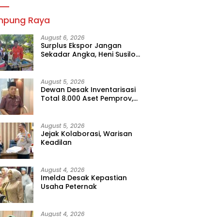
mpung Raya
August 6, 2026
Surplus Ekspor Jangan
Sekadar Angka, Heni Susilo
Dorong Hilirisasi
August 5, 2026
Dewan Desak Inventarisasi
Total 8.000 Aset Pemprov,
Jangan Sampai Ada yang
Hilang
August 5, 2026
Jejak Kolaborasi, Warisan
Keadilan
August 4, 2026
Imelda Desak Kepastian
Usaha Peternak
August 4, 2026