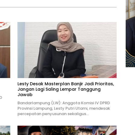
Lesty Desak Masterplan Banjir Jadi Prioritas,
Jangan Lagi Saling Lempar Tanggung
Jawab
D
Bandarlampung (LW): Anggota Komisi IV DPRD
Provinsi Lampung, Lesty Putri Utami, mendesak
percepatan penyusunan sekaligus…