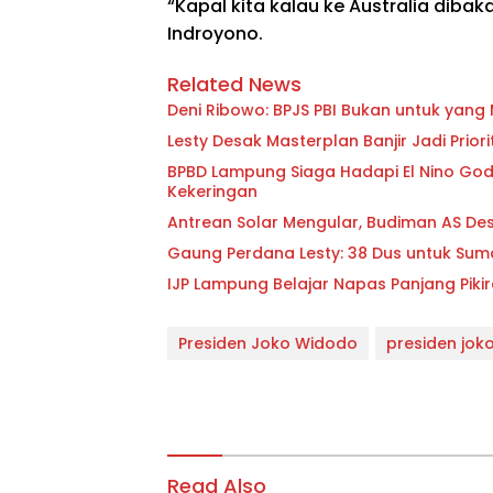
“Kapal kita kalau ke Australia dibak
Indroyono.
Related News
Deni Ribowo: BPJS PBI Bukan untuk yan
Lesty Desak Masterplan Banjir Jadi Pri
BPBD Lampung Siaga Hadapi El Nino Godzi
Kekeringan
Antrean Solar Mengular, Budiman AS D
Gaung Perdana Lesty: 38 Dus untuk Sum
IJP Lampung Belajar Napas Panjang Pikir
Presiden Joko Widodo
presiden jok
Read Also