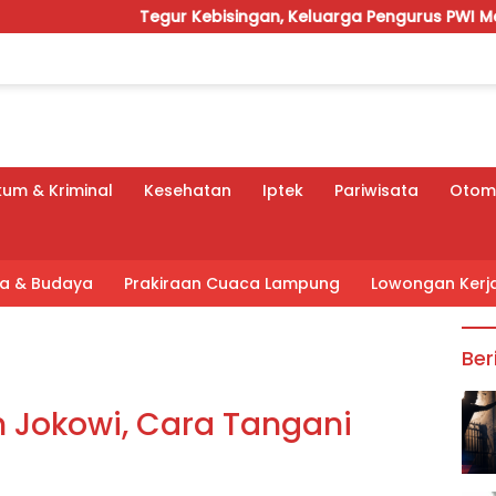
Tegur Kebisingan, Keluarga Pengurus PWI Mengungsi
um & Kriminal
Kesehatan
Iptek
Pariwisata
Otomo
tra & Budaya
Prakiraan Cuaca Lampung
Lowongan Kerj
Ber
 Jokowi, Cara Tangani