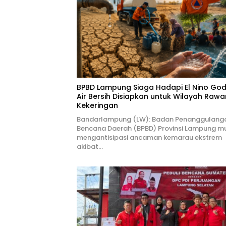
BPBD Lampung Siaga Hadapi El Nino Godz
Air Bersih Disiapkan untuk Wilayah Rawa
Kekeringan
Bandarlampung (LW): Badan Penanggulang
Bencana Daerah (BPBD) Provinsi Lampung mu
mengantisipasi ancaman kemarau ekstrem
akibat…