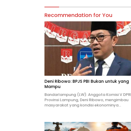
Recommendation for You
Deni Ribowo: BPJS PBI Bukan untuk yang
Mampu
Bandarlampung (LW): Anggota Komisi V DPR
Provinsi Lampung, Deni Ribowo, mengimbau
masyarakat yang kondisi ekonominya…