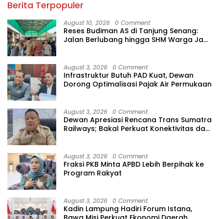
Berita Terpopuler
August 10, 2026
0 Comment
Reses Budiman AS di Tanjung Senang:
Jalan Berlubang hingga SHM Warga Jadi
Sorotan
August 3, 2026
0 Comment
Infrastruktur Butuh PAD Kuat, Dewan
Dorong Optimalisasi Pajak Air Permukaan
August 3, 2026
0 Comment
Dewan Apresiasi Rencana Trans Sumatra
Railways; Bakal Perkuat Konektivitas dan
Ekonomi Lampung
August 3, 2026
0 Comment
Fraksi PKB Minta APBD Lebih Berpihak ke
Program Rakyat
August 3, 2026
0 Comment
Kadin Lampung Hadiri Forum Istana,
Bawa Misi Perkuat Ekonomi Daerah