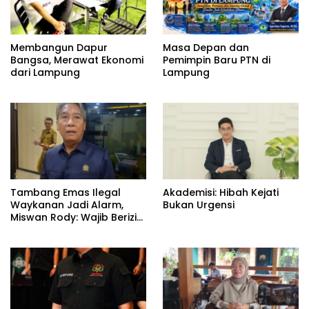
Membangun Dapur
Masa Depan dan
Bangsa, Merawat Ekonomi
Pemimpin Baru PTN di
dari Lampung
Lampung
Tambang Emas Ilegal
Akademisi: Hibah Kejati
Waykanan Jadi Alarm,
Bukan Urgensi
Miswan Rody: Wajib Berizin
dan Sesuai Aturan