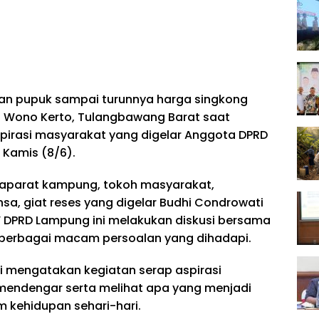
aan pupuk sampai turunnya harga singkong
 Wono Kerto, Tulangbawang Barat saat
spirasi masyarakat yang digelar Anggota DPRD
 Kamis (8/6).
t, aparat kampung, tokoh masyarakat,
a, giat reses yang digelar Budhi Condrowati
V DPRD Lampung ini melakukan diskusi bersama
i berbagai macam persoalan yang dihadapi.
 mengatakan kegiatan serap aspirasi
 mendengar serta melihat apa yang menjadi
 kehidupan sehari-hari.