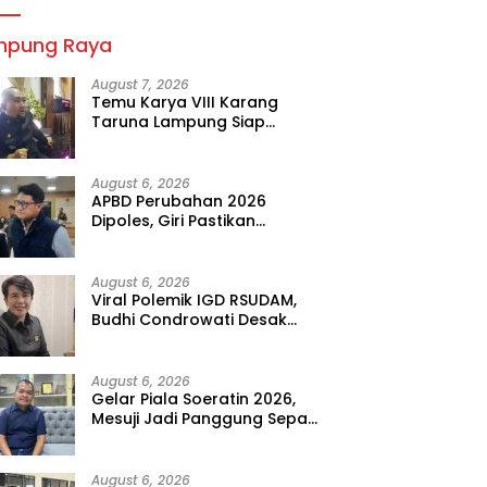
mpung Raya
August 7, 2026
Temu Karya VIII Karang
Taruna Lampung Siap
Digelar, Wahrul Fauzi Silalahi
Calon Tunggal
August 6, 2026
APBD Perubahan 2026
Dipoles, Giri Pastikan
Anggaran Fokus Program
Prioritas
August 6, 2026
Viral Polemik IGD RSUDAM,
Budhi Condrowati Desak
Transparansi Pelayanan
August 6, 2026
Gelar Piala Soeratin 2026,
Mesuji Jadi Panggung Sepak
Bola Muda Lampung
August 6, 2026