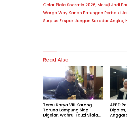
Gelar Piala Soeratin 2026, Mesuji Jadi
Warga Way Kanan Patungan Perbaiki Ja
Surplus Ekspor Jangan Sekadar Angka, Hen
Read Also
Temu Karya VIII Karang
APBD Pe
Taruna Lampung Siap
Dipoles,
Digelar, Wahrul Fauzi Silalahi
Anggara
Calon Tunggal
Prioritas