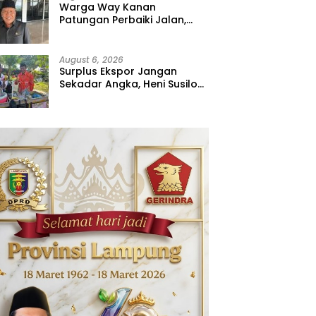
Warga Way Kanan
Patungan Perbaiki Jalan,
Sahdana Desak Pemerintah
Jangan Tutup Mata
August 6, 2026
Surplus Ekspor Jangan
Sekadar Angka, Heni Susilo
Dorong Hilirisasi