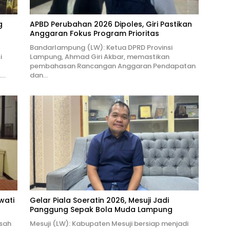
g
APBD Perubahan 2026 Dipoles, Giri Pastikan
Anggaran Fokus Program Prioritas
Bandarlampung (LW): Ketua DPRD Provinsi
i
Lampung, Ahmad Giri Akbar, memastikan
pembahasan Rancangan Anggaran Pendapatan
….
dan…
wati
Gelar Piala Soeratin 2026, Mesuji Jadi
Panggung Sepak Bola Muda Lampung
isah
Mesuji (LW): Kabupaten Mesuji bersiap menjadi