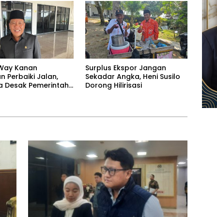
Way Kanan
Surplus Ekspor Jangan
 Perbaiki Jalan,
Sekadar Angka, Heni Susilo
 Desak Pemerintah
Dorong Hilirisasi
Tutup Mata