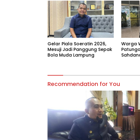
Gelar Piala Soeratin 2026,
Warga 
Mesuji Jadi Panggung Sepak
Patungan
Bola Muda Lampung
Sahdana
Jangan 
Recommendation for You