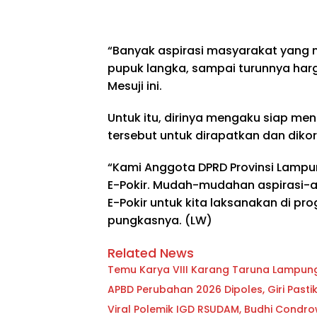
“Banyak aspirasi masyarakat yang m
pupuk langka, sampai turunnya harg
Mesuji ini.
Untuk itu, dirinya mengaku siap me
tersebut untuk dirapatkan dan dikor
“Kami Anggota DPRD Provinsi Lampun
E-Pokir. Mudah-mudahan aspirasi-as
E-Pokir untuk kita laksanakan di pr
pungkasnya. (LW)
Related News
Temu Karya VIII Karang Taruna Lampung S
APBD Perubahan 2026 Dipoles, Giri Past
Viral Polemik IGD RSUDAM, Budhi Condr