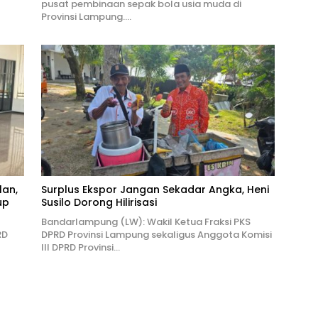
pusat pembinaan sepak bola usia muda di
Provinsi Lampung….
lan,
Surplus Ekspor Jangan Sekadar Angka, Heni
up
Susilo Dorong Hilirisasi
Bandarlampung (LW): Wakil Ketua Fraksi PKS
RD
DPRD Provinsi Lampung sekaligus Anggota Komisi
III DPRD Provinsi…