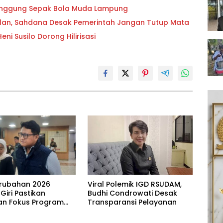
 Panggung Sepak Bola Muda Lampung
lan, Sahdana Desak Pemerintah Jangan Tutup Mata
i Susilo Dorong Hilirisasi
rubahan 2026
Viral Polemik IGD RSUDAM,
 Giri Pastikan
Budhi Condrowati Desak
n Fokus Program
Transparansi Pelayanan