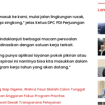
La
asuk ke kami, mulai jalan lingkungan rusak,
a singkong,” jelas Ketua DPC PDI Perjuangan
nindaklanjuti berbagai macam persoalan
dinasikan dengan satuan kerja terkait.
g punya aplikasi layanan pokok pikiran atau
pirasi ini nantinya bisa kita masukkan dalam
ogram kerja tahun yang akan datang,”
iap Digelar, Wahrul Fauzi Silalahi Calon Tunggal
ikan Anggaran Fokus Program Prioritas
owati Desak Transparansi Pelayanan