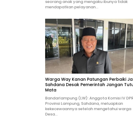
seorang anak yang mengaku ibunya tidak
mendapatkan pelayanan…
Warga Way Kanan Patungan Perbaiki Ja
Sahdana Desak Pemerintah Jangan Tut
Mata
Bandarlampung (LW): Anggota Komisi IV DP
Provinsi Lampung, Sahdana, meluapkan
kekecewaannya setelah mengetahui warga
Desa…