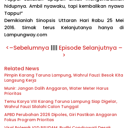
hidupnya. Ambil nyawaku, tapi kembalikan nyawa
Tappu!”
Demikianlah Sinopsis Uttaran Hari Rabu 25 Mei
2016. Simak terus Kelanjutanya hanya di
Lampungway.com
<–Sebelumnya
||||
Episode Selanjutnya –
>
Related News
Pimpin Karang Taruna Lampung, Wahrul Fauzi: Besok Kita
Langsung Kerja
Munir: Jangan Dalih Anggaran, Water Meter Harus
Prioritas
Temu Karya VIII Karang Taruna Lampung Siap Digelar,
Wahrul Fauzi Silalahi Calon Tunggal
APBD Perubahan 2026 Dipoles, Giri Pastikan Anggaran
Fokus Program Prioritas
Viral Polemik IGD RSUDAM, Budhi Condrowati Desak