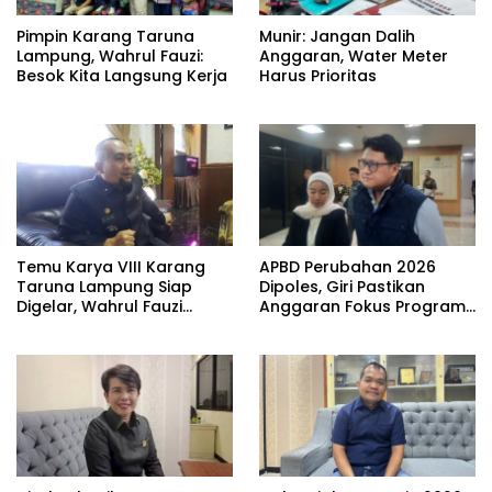
Pimpin Karang Taruna
Munir: Jangan Dalih
Lampung, Wahrul Fauzi:
Anggaran, Water Meter
Besok Kita Langsung Kerja
Harus Prioritas
Temu Karya VIII Karang
APBD Perubahan 2026
Taruna Lampung Siap
Dipoles, Giri Pastikan
Digelar, Wahrul Fauzi
Anggaran Fokus Program
Silalahi Calon Tunggal
Prioritas