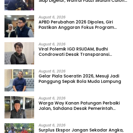
Siap Digelar, Wahrul Fauzi Silalahi Calon
Tunggal
August 6, 2026
APBD Perubahan 2026 Dipoles, Giri
Pastikan Anggaran Fokus Program
Prioritas
August 6, 2026
Viral Polemik IGD RSUDAM, Budhi
Condrowati Desak Transparansi
Pelayanan
August 6, 2026
Gelar Piala Soeratin 2026, Mesuji Jadi
Panggung Sepak Bola Muda Lampung
August 6, 2026
Warga Way Kanan Patungan Perbaiki
Jalan, Sahdana Desak Pemerintah
Jangan Tutup Mata
August 6, 2026
Surplus Ekspor Jangan Sekadar Angka,