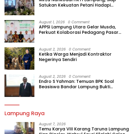
Satukan Kekuatan Petani Hadapi
Kemarau
August 1, 2026
0 Comment
APPSI Lampung Utara Gelar Musda,
Perkuat Kolaborasi Pedagang Pasar
Menuju Indonesia Maju dan Bermartabat
August 2, 2026
0 Comment
Ketika Warga Menjadi Kontraktor
Negerinya Sendiri
August 2, 2026
0 Comment
Endro S Yahman: Temuan BPK Soal
Beasiswa Bandar Lampung Bukti
Gagalnya Tata Kelola Berlapis
Lampung Raya
August 7, 2026
Temu Karya VIII Karang Taruna Lampung