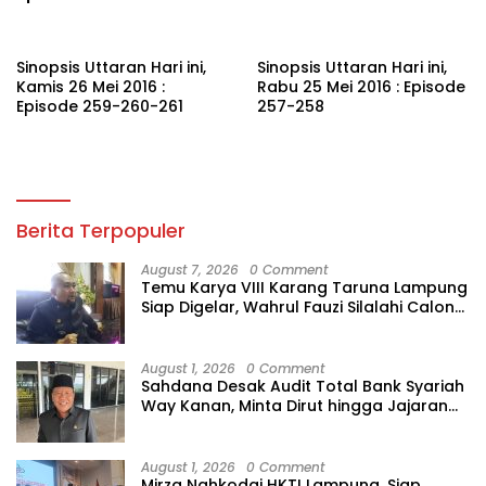
Sinopsis Uttaran Hari ini,
Sinopsis Uttaran Hari ini,
Kamis 26 Mei 2016 :
Rabu 25 Mei 2016 : Episode
Episode 259-260-261
257-258
Berita Terpopuler
August 7, 2026
0 Comment
Temu Karya VIII Karang Taruna Lampung
Siap Digelar, Wahrul Fauzi Silalahi Calon
Tunggal
August 1, 2026
0 Comment
Sahdana Desak Audit Total Bank Syariah
Way Kanan, Minta Dirut hingga Jajaran
Diperiksa
August 1, 2026
0 Comment
Mirza Nahkodai HKTI Lampung, Siap