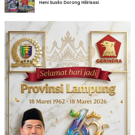
Heni Susilo Dorong Hilirisasi