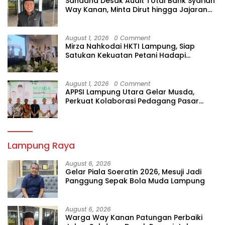
Sahdana Desak Audit Total Bank Syariah
Way Kanan, Minta Dirut hingga Jajaran
Diperiksa
August 1, 2026
0 Comment
Mirza Nahkodai HKTI Lampung, Siap
Satukan Kekuatan Petani Hadapi
Kemarau
August 1, 2026
0 Comment
APPSI Lampung Utara Gelar Musda,
Perkuat Kolaborasi Pedagang Pasar
Menuju Indonesia Maju dan Bermartabat
Lampung Raya
August 6, 2026
Gelar Piala Soeratin 2026, Mesuji Jadi
Panggung Sepak Bola Muda Lampung
August 6, 2026
Warga Way Kanan Patungan Perbaiki