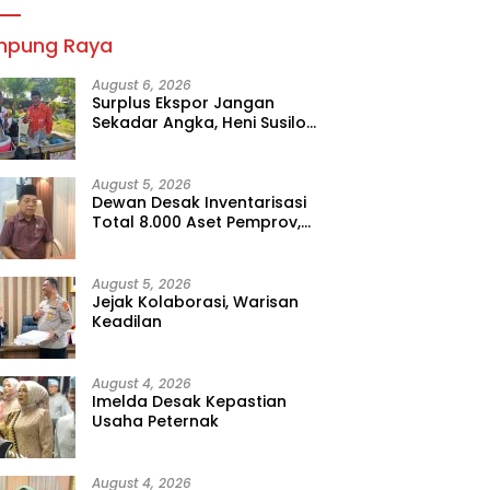
mpung Raya
August 6, 2026
Surplus Ekspor Jangan
Sekadar Angka, Heni Susilo
Dorong Hilirisasi
August 5, 2026
Dewan Desak Inventarisasi
Total 8.000 Aset Pemprov,
Jangan Sampai Ada yang
Hilang
August 5, 2026
Jejak Kolaborasi, Warisan
Keadilan
August 4, 2026
Imelda Desak Kepastian
Usaha Peternak
August 4, 2026