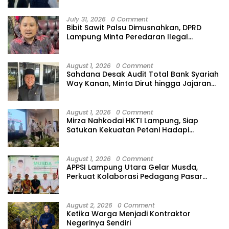
July 31, 2026
0 Comment
Bibit Sawit Palsu Dimusnahkan, DPRD
Lampung Minta Peredaran Ilegal
Dibersihkan
August 1, 2026
0 Comment
Sahdana Desak Audit Total Bank Syariah
Way Kanan, Minta Dirut hingga Jajaran
Diperiksa
August 1, 2026
0 Comment
Mirza Nahkodai HKTI Lampung, Siap
Satukan Kekuatan Petani Hadapi
Kemarau
August 1, 2026
0 Comment
APPSI Lampung Utara Gelar Musda,
Perkuat Kolaborasi Pedagang Pasar
Menuju Indonesia Maju dan Bermartabat
August 2, 2026
0 Comment
Ketika Warga Menjadi Kontraktor
Negerinya Sendiri