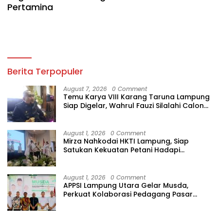
Pertamina
Berita Terpopuler
August 7, 2026
0 Comment
Temu Karya VIII Karang Taruna Lampung
Siap Digelar, Wahrul Fauzi Silalahi Calon
Tunggal
August 1, 2026
0 Comment
Mirza Nahkodai HKTI Lampung, Siap
Satukan Kekuatan Petani Hadapi
Kemarau
August 1, 2026
0 Comment
APPSI Lampung Utara Gelar Musda,
Perkuat Kolaborasi Pedagang Pasar
Menuju Indonesia Maju dan Bermartabat