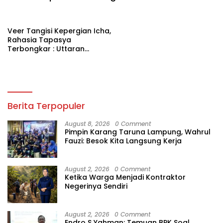
Veer Tangisi Kepergian Icha,
Rahasia Tapasya
Terbongkar : Uttaran
Episode 169
Berita Terpopuler
August 8, 2026
0 Comment
Pimpin Karang Taruna Lampung, Wahrul
Fauzi: Besok Kita Langsung Kerja
August 2, 2026
0 Comment
Ketika Warga Menjadi Kontraktor
Negerinya Sendiri
August 2, 2026
0 Comment
Endro S Yahman: Temuan BPK Soal