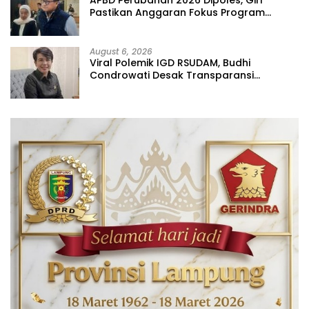
APBD Perubahan 2026 Dipoles, Giri
Pastikan Anggaran Fokus Program
Prioritas
August 6, 2026
Viral Polemik IGD RSUDAM, Budhi
Condrowati Desak Transparansi
Pelayanan