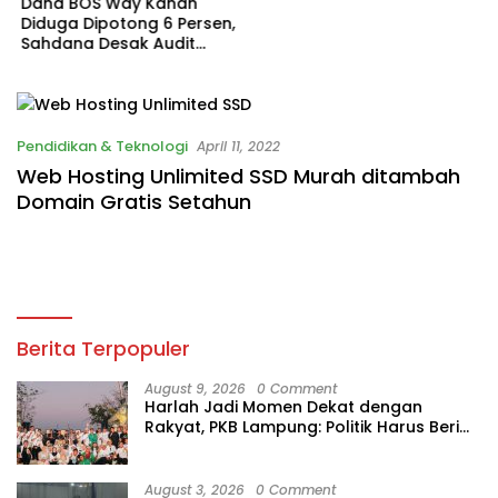
Dana BOS Way Kanan
Diduga Dipotong 6 Persen,
Sahdana Desak Audit
Seluruh SMK
Pendidikan & Teknologi
April 11, 2022
Web Hosting Unlimited SSD Murah ditambah
Domain Gratis Setahun
Berita Terpopuler
August 9, 2026
0 Comment
Harlah Jadi Momen Dekat dengan
Rakyat, PKB Lampung: Politik Harus Beri
Manfaat
August 3, 2026
0 Comment